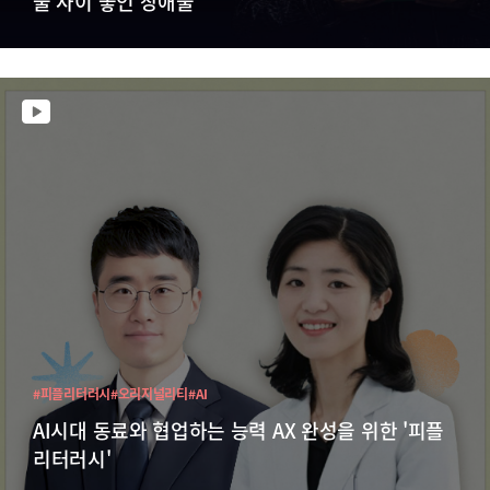
둘 사이 놓인 장애물
#피플리터러시
#오리지널리티
#AI
AI시대 동료와 협업하는 능력 AX 완성을 위한 '피플
리터러시'