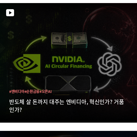
#엔비디아
#순환금융
#오픈AI
반도체 살 돈까지 대주는 엔비디아, 혁신인가? 거품
인가?