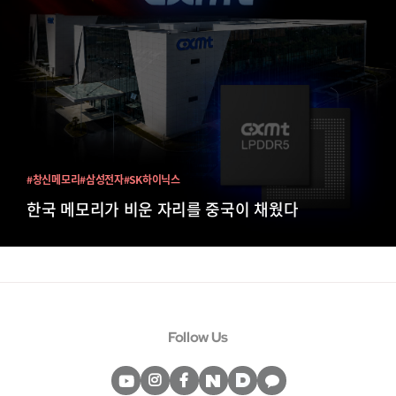
#창신메모리
#삼성전자
#SK하이닉스
한국 메모리가 비운 자리를 중국이 채웠다
Follow Us