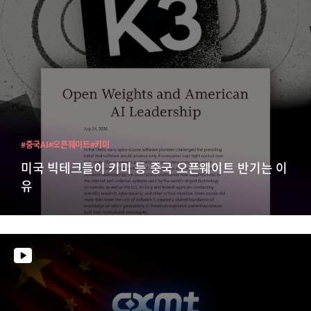
#중국AI
#오픈웨이트
#키미
미국 빅테크들이 키미 등 중국 오픈웨이트 반기는 이
유