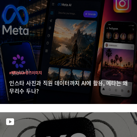
#메타
#AI
#뮤즈이미지
인스타 사진과 직원 데이터까지 AI에 활용, 메타는 왜
무리수 두나?