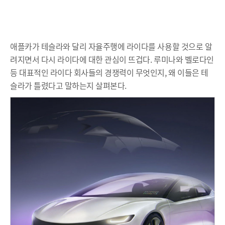
애플카가 테슬라와 달리 자율주행에 라이다를 사용할 것으로 알
려지면서 다시 라이다에 대한 관심이 뜨겁다. 루미나와 벨로다인
등 대표적인 라이다 회사들의 경쟁력이 무엇인지, 왜 이들은 테
슬라가 틀렸다고 말하는지 살펴본다.