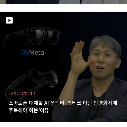
#글래스
#삼성
#메타
스마트폰 대체할 AI 폼팩터, 빅테크 아닌 안경회사에
주목해야 하는 이유