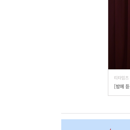
티타임즈
[밤에 