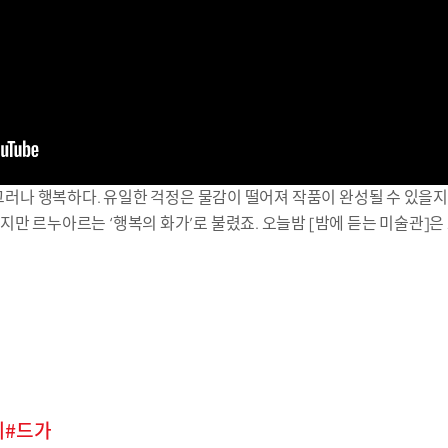
 그러나 행복하다. 유일한 걱정은 물감이 떨어져 작품이 완성될 수 있을
지만 르누아르는 ‘행복의 화가’로 불렸죠. 오늘밤 [밤에 듣는 미술관]은
네
드가