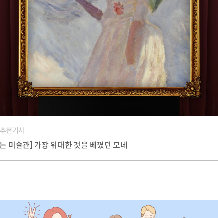
 추천기사
듣는 미술관] 가장 위대한 것을 베꼈던 모네