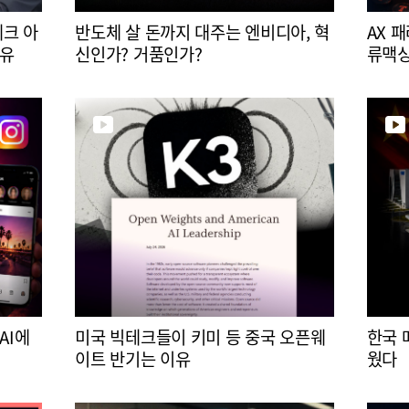
테크 아
반도체 살 돈까지 대주는 엔비디아, 혁
AX 
이유
신인가? 거품인가?
류맥
AI에
미국 빅테크들이 키미 등 중국 오픈웨
한국 
이트 반기는 이유
웠다