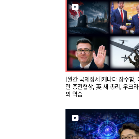
[월간 국제정세]캐나다 잠수함, 
란 종전협상, 英 새 총리, 우크라
의 역습