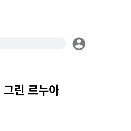
 그린 르누아