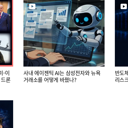
미-이
사내 에이젠틱 AI는 삼성전자와 뉴욕
반도체
 드론
거래소를 어떻게 바꿨나?
리스크