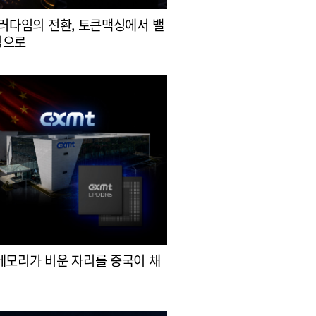
패러다임의 전환, 토큰맥싱에서 밸
싱으로
메모리가 비운 자리를 중국이 채