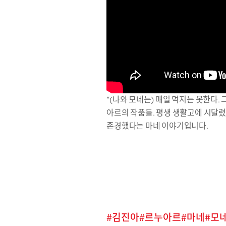
“(나와 모네는) 매일 먹지는 못한다.
아르의 작품들. 평생 생활고에 시달렸
존경했다는 마네 이야기입니다.
김진아
르누아르
마네
모