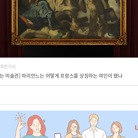
 추천기사
듣는 미술관] 마리안느는 어떻게 프랑스를 상징하는 여인이 됐나