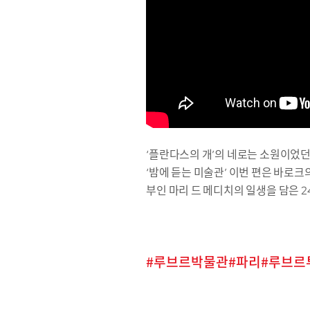
‘플란다스의 개’의 네로는 소원이었던
‘밤에 듣는 미술관’ 이번 편은 바로
부인 마리 드 메디치의 일생을 담은 
루브르박물관
파리
루브르