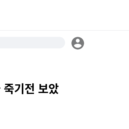
가 죽기전 보았