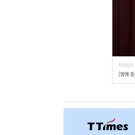
티타임즈
[밤에 