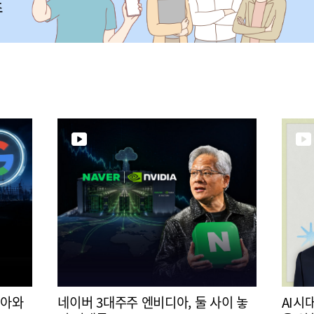
디아와
네이버 3대주주 엔비디아, 둘 사이 놓
AI시