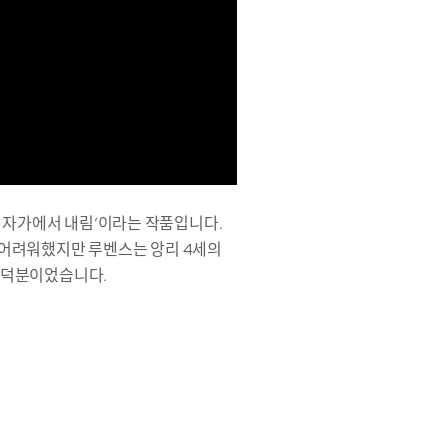
‘십자가에서 내림’이라는 작품입니다.
도 어려워했지만 루벤스는 앙리 4세의
품 덕분이었습니다.