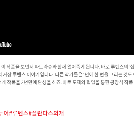
 이 작품을 보면서 파트라슈와 함께 얼어죽게 됩니다. 바로 루벤스의 
크의 거장 루벤스 이야기입니다. 다른 작가들은 1년에 한 편을 그리는 것
24개 작품을 2년만에 완성을 하죠. 바로 도제와 협업을 통한 공장식 작
투어
루벤스
플란다스의개