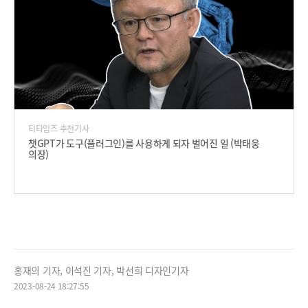
티타임즈 추천기사
챗GPT가 도구(플러그인)를 사용하게 되자 벌어진 일 (박태웅
의장)
홍재의 기자, 이석진 기자, 박선희 디자인기자
2023-08-24 18:27:55