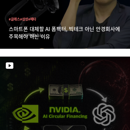
#글래스
#삼성
#메타
스마트폰 대체할 AI 폼팩터, 빅테크 아닌 안경회사에
주목해야 하는 이유