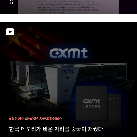
유
#창신메모리
#삼성전자
#SK하이닉스
한국 메모리가 비운 자리를 중국이 채웠다