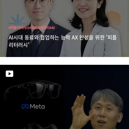
#피플리터러시
#오리지널리티
#AI
AI시대 동료와 협업하는 능력 AX 완성을 위한 '피플
리터러시'