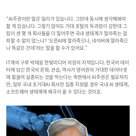
“AI주권이란 말은 일리가 있습니다. 그런데 동시에 생각해봐야
할 게 있습니다. 그렇기 않아도 거대 포털의 독과점이 강한데 그
립이 센 몇 개 회사들을 더 밀어주면 국내 생태계가 말라죽는 걸
피할 수 없지 않느냐? ‘오픈AI에 말라죽으나, 네이버에 말라죽으
나 똑같은 건데’라는 말을 할 수가 있어요.”
IT계의 구루 박태웅 한빛미디어 의장의 지적입니다. 한국어 데이
터에 담긴 한국의 문화, 관습, 역사가 영어권의 거대한 데이터셋
에 휩쓸려 실종되는 것을 막는다는 측면에서 AI주권은 필요하지
만, 일부 국내 초거대AI 회사만 집중 지원할 경우 국내 AI 생태계,
소프트웨어 생태계에 왜곡이 올 수 있다는 것이죠.