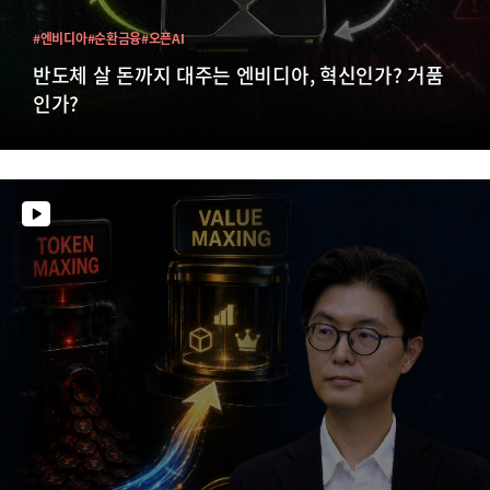
#엔비디아
#순환금융
#오픈AI
반도체 살 돈까지 대주는 엔비디아, 혁신인가? 거품
인가?