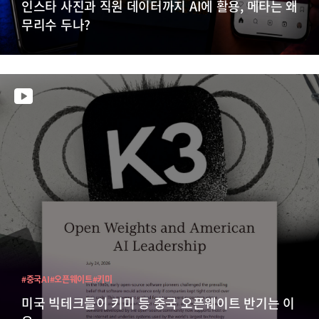
인스타 사진과 직원 데이터까지 AI에 활용, 메타는 왜
무리수 두나?
#중국AI
#오픈웨이트
#키미
미국 빅테크들이 키미 등 중국 오픈웨이트 반기는 이