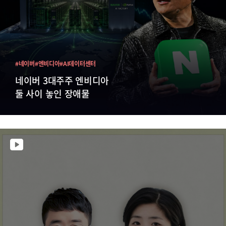
#네이버
#엔비디아
#AI데이터센터
네이버 3대주주 엔비디아
둘 사이 놓인 장애물