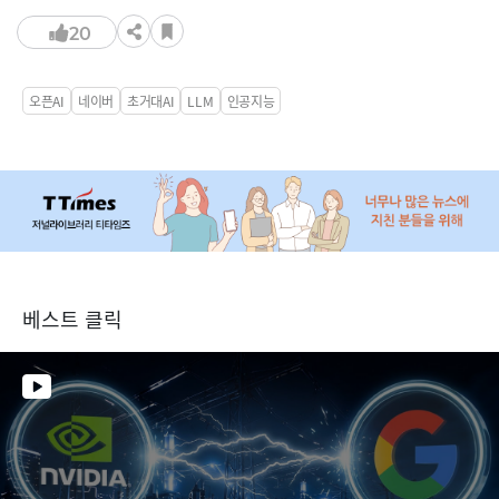
20
오픈AI
네이버
초거대AI
LLM
인공지능
베스트 클릭