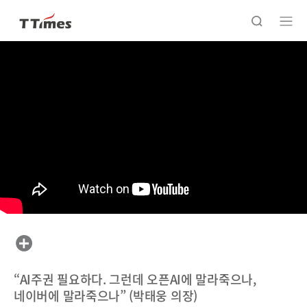
“AI주권 필요하다. 그런데 오픈AI에 말라죽으나,
네이버에 말라죽으나” (박태웅 의장)