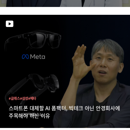
#글래스
#삼성
#메타
스마트폰 대체할 AI 폼팩터, 빅테크 아닌 안경회사에
주목해야 하는 이유