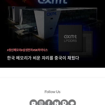
#창신메모리
#삼성전자
#SK하이닉스
한국 메모리가 비운 자리를 중국이 채웠다
Follow Us