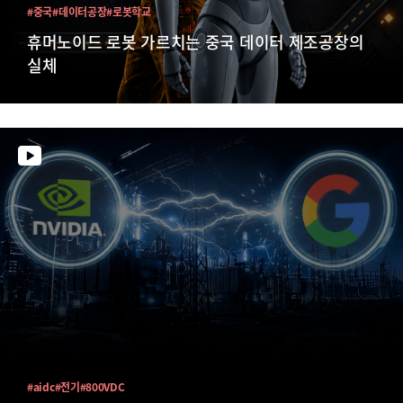
#중국
#데이터공장
#로봇학교
휴머노이드 로봇 가르치는 중국 데이터 제조공장의
실체
#aidc
#전기
#800VDC