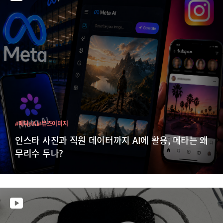
#메타
#AI
#뮤즈이미지
인스타 사진과 직원 데이터까지 AI에 활용, 메타는 왜
무리수 두나?