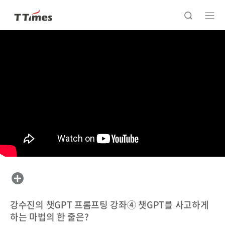
강수진의 챗GPT 프롬프팅 강좌④ 챗GPT를 사고하게
하는 마법의 한 줄은?