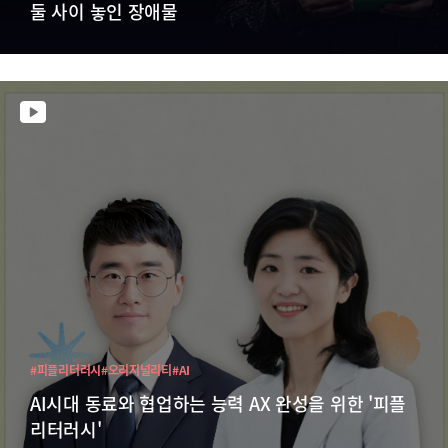
둘 사이 놓인 장애물
#피플리터러시
#오리지널리티
#AI
AI시대 동료와 협업하는 능력 AX 완성을 위한 '피플
리터러시'