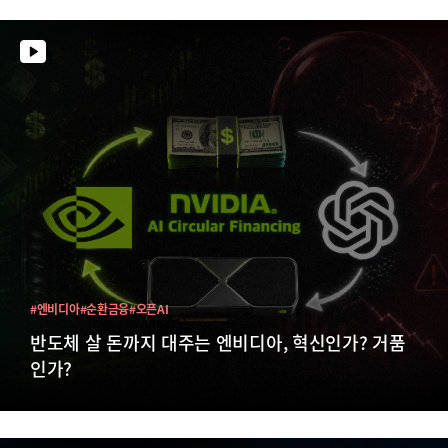
#엔비디아
#순환금융
#오픈AI
반도체 살 돈까지 대주는 엔비디아, 혁신인가? 거품
인가?