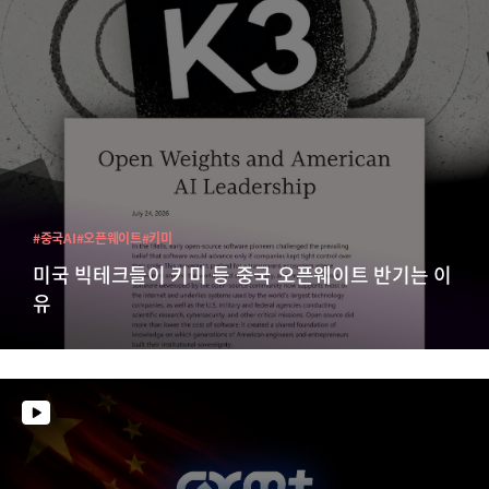
#중국AI
#오픈웨이트
#키미
미국 빅테크들이 키미 등 중국 오픈웨이트 반기는 이
유