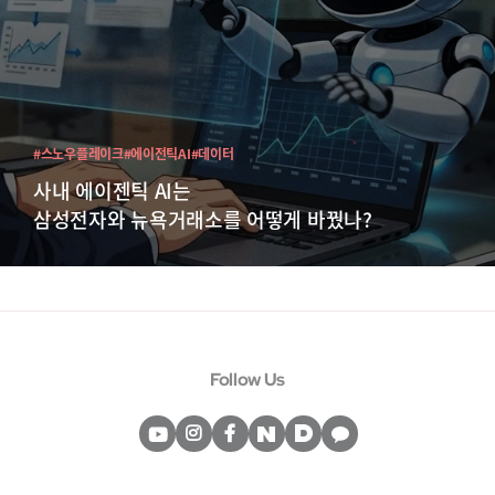
#스노우플레이크
#에이전틱AI
#데이터
사내 에이젠틱 AI는
삼성전자와 뉴욕거래소를 어떻게 바꿨나?
Follow Us