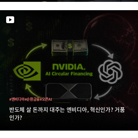
#엔비디아
#순환금융
#오픈AI
반도체 살 돈까지 대주는 엔비디아, 혁신인가? 거품
인가?