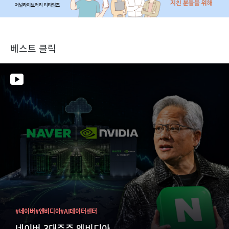
베스트 클릭
#네이버
#엔비디아
#AI데이터센터
네이버 3대주주 엔비디아