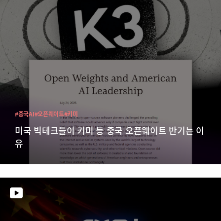
#중국AI
#오픈웨이트
#키미
미국 빅테크들이 키미 등 중국 오픈웨이트 반기는 이
유