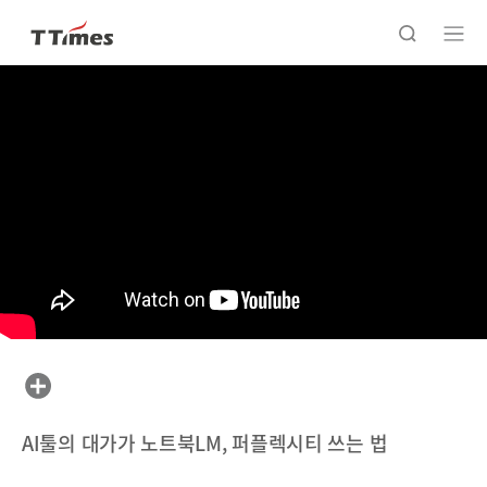
AI툴의 대가가 노트북LM, 퍼플렉시티 쓰는 법