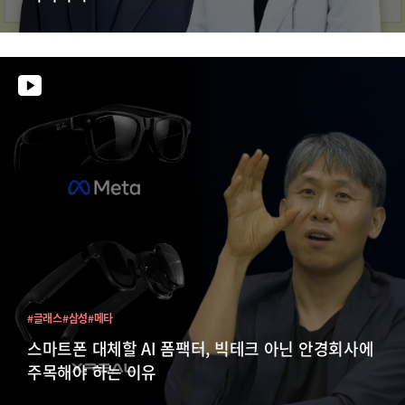
#글래스
#삼성
#메타
스마트폰 대체할 AI 폼팩터, 빅테크 아닌 안경회사에
주목해야 하는 이유