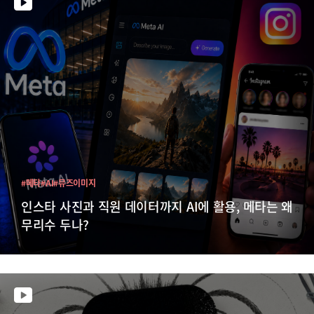
#메타
#AI
#뮤즈이미지
인스타 사진과 직원 데이터까지 AI에 활용, 메타는 왜
무리수 두나?