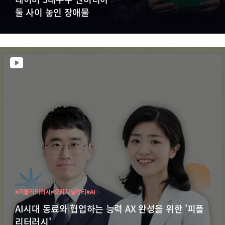
둘 사이 놓인 장애물
#피플리터러시
#오리지널리티
#AI
AI시대 동료와 협업하는 능력 AX 완성을 위한 '피플
리터러시'