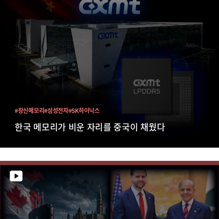
#창신메모리
#삼성전자
#SK하이닉스
한국 메모리가 비운 자리를 중국이 채웠다