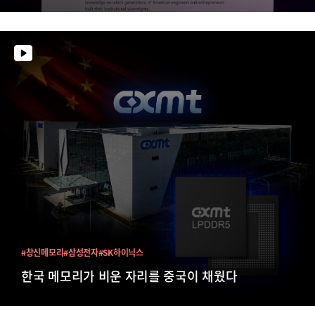
#창신메모리
#삼성전자
#SK하이닉스
한국 메모리가 비운 자리를 중국이 채웠다