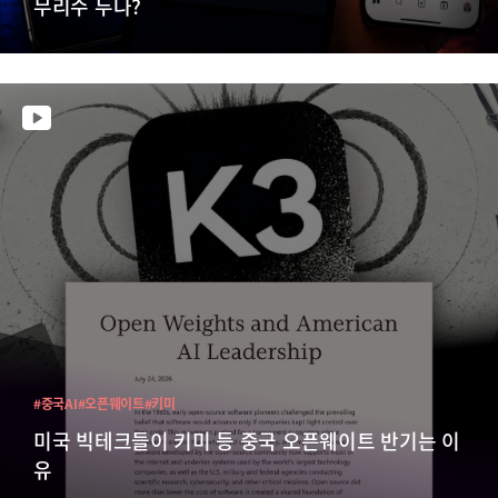
무리수 두나?
#중국AI
#오픈웨이트
#키미
미국 빅테크들이 키미 등 중국 오픈웨이트 반기는 이
유