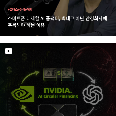
#글래스
#삼성
#메타
스마트폰 대체할 AI 폼팩터, 빅테크 아닌 안경회사에
주목해야 하는 이유