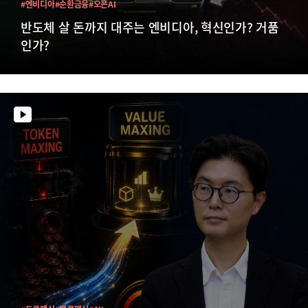
#엔비디아
#순환금융
#오픈AI
반도체 살 돈까지 대주는 엔비디아, 혁신인가? 거품
인가?