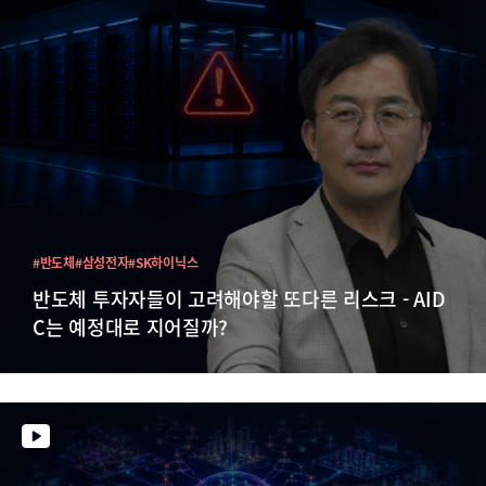
#반도체
#삼성전자
#SK하이닉스
반도체 투자자들이 고려해야할 또다른 리스크 - AID
C는 예정대로 지어질까?