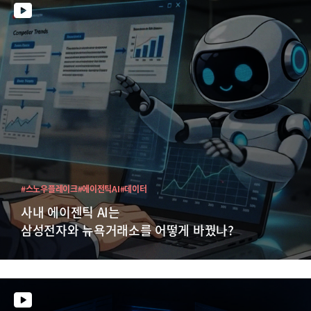
#스노우플레이크
#에이전틱AI
#데이터
사내 에이젠틱 AI는
삼성전자와 뉴욕거래소를 어떻게 바꿨나?