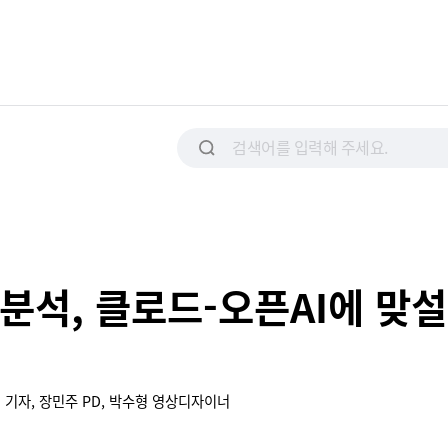
 분석, 클로드-오픈AI에 맞
 기자, 장민주 PD, 박수형 영상디자이너