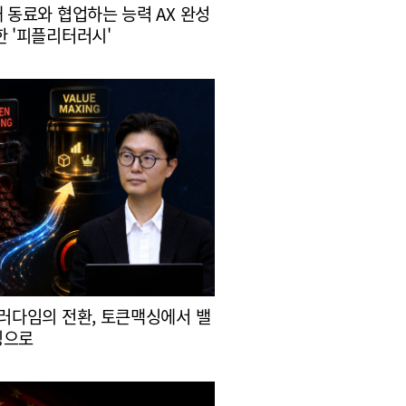
대 동료와 협업하는 능력 AX 완성
한 '피플리터러시'
패러다임의 전환, 토큰맥싱에서 밸
싱으로