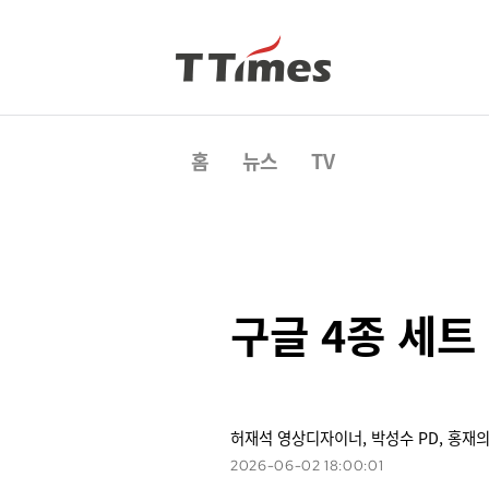
홈
뉴스
TV
구글 4종 세트
허재석 영상디자이너, 박성수 PD, 홍재의
2026-06-02 18:00:01