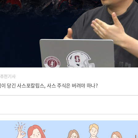
 추천기사
이 당긴 사스포칼립스, 사스 주식은 버려야 하나?