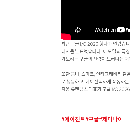
최근 구글 I/O 2026 행사가 열렸습
래시를 발표했습니다. 이 모델의 특징
가보려는 구글의 전략이 드러나는 대
또한 옴니, 스파크, 안티그래비티 같
로 행동하고, 에이전틱하게 작동하는 A
지웅 유캔랩스 대표가 구글 I/O 2
에이전트
구글
제미나이