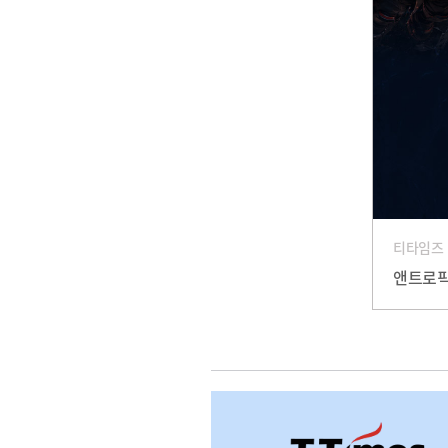
티타임즈
앤트로픽