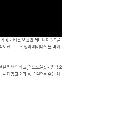
 가장 가벼운 모델인 제미나이 3.5 플
'속도전'으로 전쟁의 패러다임을 바꿔
 현실을 반영하고(월드모델), 자율적으
 늘 재밌고 쉽게 AI를 설명해주는 최