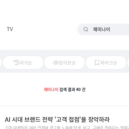
TV
과거순
많이본순
북마크순
제미나이
검색 결과 40 건
AI 시대 브랜드 전략 '고객 접점'을 장악하라
기존 마케팅은 여러 접점에 광고를 노출해 탐색, 비교, 구매로 좁혀지는 깔때