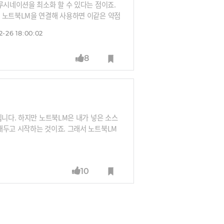
루시네이션을 최소화 할 수 있다는 점이죠.
 노트북LM을 연결해 사용하면 이같은 약점
미나이를 AI 플랫폼처럼 사용할 수 있죠. 찐
2-26 18:00:02
장점만을 엮어서 사용한다고 합니다.노트북L
현재 영어권 사용자에게만 서비스되고 있는데
8
 누르고 대화에 끼어들 수 있습니다. 마치
. 이 기능이 도입된다면 더욱 무궁무진한 활
입니다. 하지만 노트북LM은 내가 넣은 소스
해두고 시작하는 것이죠. 그래서 노트북LM
AI툴로 거듭나고 있습니다. ‘노트북LM의
해 자유자재로 노트북LM을 조련하는 노하우
10