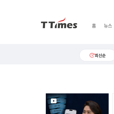
홈
뉴스
최신순