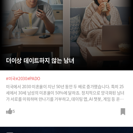
더이상 데이트하지 않는 남녀
#미국
#2030
#PADO
미국에서 2030 미혼율이 지난 50년 동안 두 배로 증가했습니다. 특히 25
세에서 30세 남성의 미혼율이 50%에 달하죠. 정치적으로 양극화된 남녀
가 서로를 미워하며 만나기를 거부하고, 데이팅 앱, AI 챗봇, 게임 등 온라
인 세계에 빠져들게 되면서 만남의 기회는 더 사라진다는 겁니다. 남녀 관
계에 대한 관심이 줄어들면 각자 더 보수화되거나 진보화되는 악순환에 빠
5
진다는 거죠. 이코노미스트가 분석한 '제너레이션 싱글' 현상을 집중 분석
합니다.