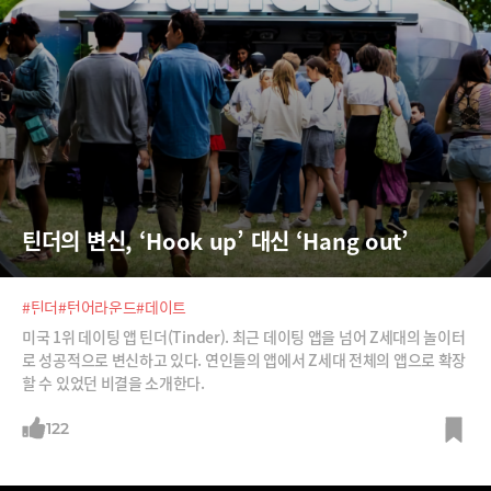
틴더의 변신, ‘Hook up’ 대신 ‘Hang out’
#틴더
#턴어라운드
#데이트
미국 1위 데이팅 앱 틴더(Tinder). 최근 데이팅 앱을 넘어 Z세대의 놀이터
로 성공적으로 변신하고 있다. 연인들의 앱에서 Z세대 전체의 앱으로 확장
할 수 있었던 비결을 소개한다.
122