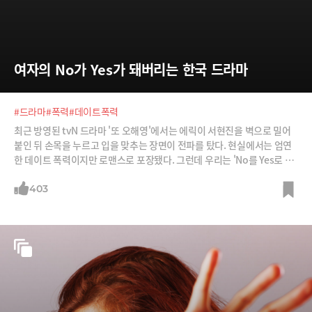
여자의 No가 Yes가 돼버리는 한국 드라마
#드라마
#폭력
#데이트폭력
최근 방영된 tvN 드라마 '또 오해영'에서는 에릭이 서현진을 벽으로 밀어
붙인 뒤 손목을 누르고 입을 맞추는 장면이 전파를 탔다. 현실에서는 엄연
한 데이트 폭력이지만 로맨스로 포장됐다. 그런데 우리는 'No를 Yes로 받
아들이는' 장면들을 많이 봐왔다.
403