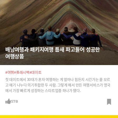
배낭여행과 패키지여행 틈새 파고들어 성공한 
여행상품
#여행
#플래시팩
#데이트
첫 데이트에서 30대가 혼자 여행하는 게 얼마나 힘든지 시간가는 줄 모르
고 얘기 나누다 의기투합한 두 사람. 그렇게 해서 만든 여행서비스가 영국
에서 가장 빠르게 성장하는 스타트업중 하나가 됐다.
578