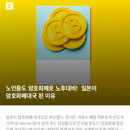
노인들도 암호화폐로 노후대비!  일본이 
암호화폐대국 된 이유
일본이 암호화폐 대국으로 부상했다. 연이은 거래소 해킹 파문조차 선도국
가(first mover)로서 먼저 겪는 성장통으로 인식될 정도다.암호화폐 정보
업체 코인힐스에 따르면 1월30일 현재 비트코인 거래에서 일본 엔화가 차