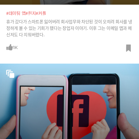
#데이팅 앱
#힌지
#커플
휴가 갔다가 스마트폰 잃어버려 회사업무와 차단된 것이 오히려 회사를 냉
정하게 볼 수 있는 기회가 됐다는 창업자 이야기. 이후 그는 이메일 앱과 메
신저도 다 지워버렸다.
1K