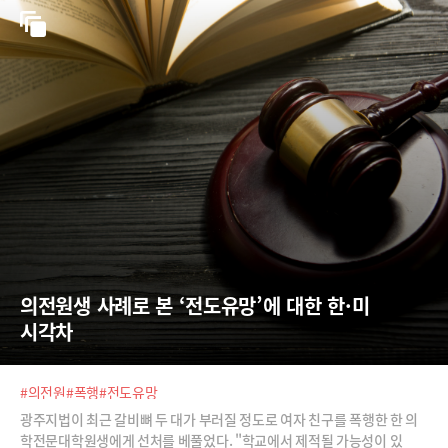
의전원생 사례로 본 ‘전도유망’에 대한 한·미 
시각차
#의전원
#폭행
#전도유망
광주지법이 최근 갈비뼈 두 대가 부러질 정도로 여자 친구를 폭행한 한 의
학전문대학원생에게 선처를 베풀었다. "학교에서 제적될 가능성이 있