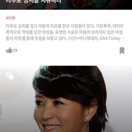
#타투
타투로 상처를 덮고 마음의 치유를 얻은 사람들이 있다. 가정폭력, 데이트
폭력으로 학대를 당한 여성들, 유방암 수술로 마음의 상처까지 입은 여성
들이 타투를 통해 웃음을 되찾고 있다. /사진=머니투데이, USA Today 방
송화면 캡처, 플라비아 카르발류 페이스북, P.INK 페이스북, Flicker
29