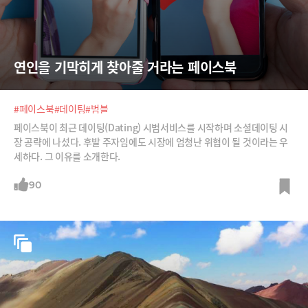
연인을 기막히게 찾아줄 거라는 페이스북
#페이스북
#데이팅
#범블
페이스북이 최근 데이팅(Dating) 시범서비스를 시작하며 소셜데이팅 시
장 공략에 나섰다. 후발 주자임에도 시장에 엄청난 위협이 될 것이라는 우
세하다. 그 이유를 소개한다.
90