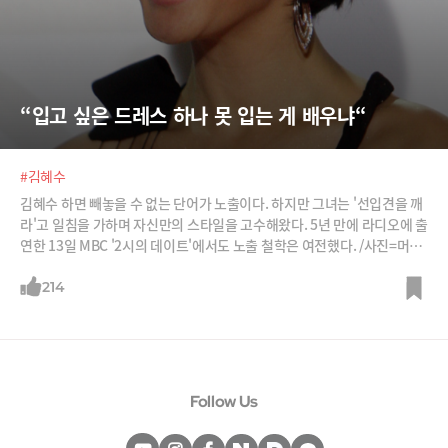
“입고 싶은 드레스 하나 못 입는 게 배우냐“
#김혜수
김혜수 하면 빼놓을 수 없는 단어가 노출이다. 하지만 그녀는 '선입견을 깨
라'고 일침을 가하며 자신만의 스타일을 고수해왔다. 5년 만에 라디오에 출
연한 13일 MBC '2시의 데이트'에서도 노출 철학은 여전했다. /사진=머니
투데이, 뉴스1
214
Follow Us