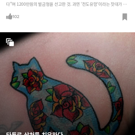
다"며 1200만원의 벌금형을 선고한 것. 과연 ‘전도유망’이라는 잣대가 이
렇게 쓰여도 되는 것이까? 미국의 사례와 비교해본다.
102
타투로 상처를 치유하다