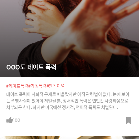
OOO도 데이트 폭력
#데이트폭력
#가정폭력
#안전이별
데이트 폭력이 사회적 문제로 떠올랐지만 아직 관련법이 없다. 눈에 보이
는 폭행사실이 있어야 처벌될 뿐, 정서적인 폭력은 연인간 사랑싸움으로
치부되곤 한다. 하지만 미국에선 정서적, 언어적 폭력도 처벌된다.
100