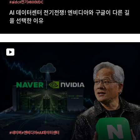
#aidc
#전기
#800VDC
AI 데이터센터 전기전쟁! 엔비디아와 구글이 다른 길
을 선택한 이유
#네이버
#엔비디아
#AI데이터센터