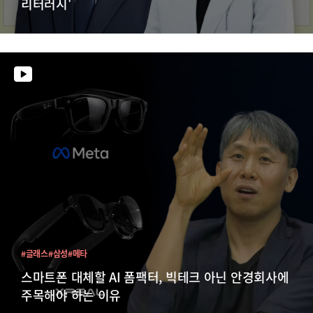
리터러시'
#글래스
#삼성
#메타
스마트폰 대체할 AI 폼팩터, 빅테크 아닌 안경회사에
주목해야 하는 이유