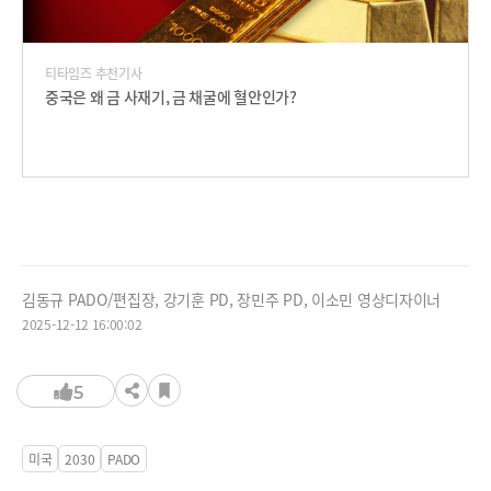
티타임즈 추천기사
중국은 왜 금 사재기, 금 채굴에 혈안인가?
김동규 PADO/편집장, 강기훈 PD, 장민주 PD, 이소민 영상디자이너
2025-12-12 16:00:02
5
미국
2030
PADO