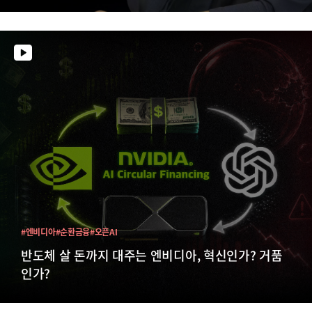
#엔비디아
#순환금융
#오픈AI
반도체 살 돈까지 대주는 엔비디아, 혁신인가? 거품
인가?