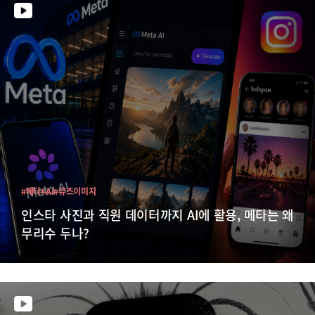
#메타
#AI
#뮤즈이미지
인스타 사진과 직원 데이터까지 AI에 활용, 메타는 왜
무리수 두나?