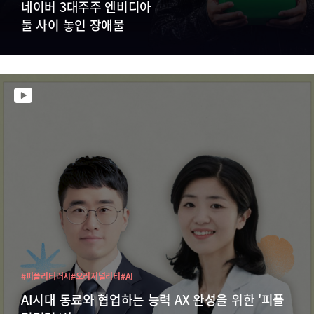
네이버 3대주주 엔비디아
둘 사이 놓인 장애물
#피플리터러시
#오리지널리티
#AI
AI시대 동료와 협업하는 능력 AX 완성을 위한 '피플