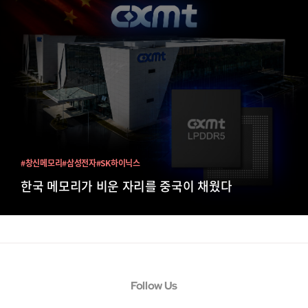
#창신메모리
#삼성전자
#SK하이닉스
한국 메모리가 비운 자리를 중국이 채웠다
Follow Us