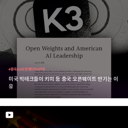
#중국AI
#오픈웨이트
#키미
미국 빅테크들이 키미 등 중국 오픈웨이트 반기는 이
유