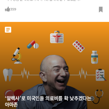
359
‘알렉사’로 미국인들 의료비를 확 낮추겠다는 
아마존