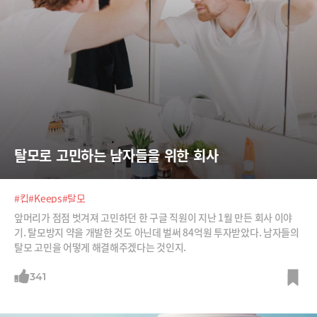
탈모로 고민하는 남자들을 위한 회사
#킵
#Keeps
#탈모
앞머리가 점점 벗겨져 고민하던 한 구글 직원이 지난 1월 만든 회사 이야
기. 탈모방지 약을 개발한 것도 아닌데 벌써 84억원 투자받았다. 남자들의
탈모 고민을 어떻게 해결해주겠다는 것인지.
341