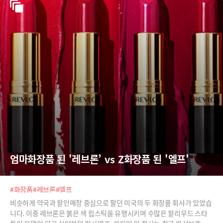
엄마화장품 된 '레브론’ vs Z화장품 된 '엘프'
#화장품
#레브론
#엘프
비슷하게 약국과 할인매장 중심으로 팔던 미국의 두 화장품 회사가 있었습
니다. 이중 레브론은 붉은 색 립스틱을 유행시키며 수많은 할리우드 스타