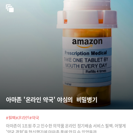
아마존 '온라인 약국' 야심의  비밀병기
#필팩
#온라인
#약국
아마존이 1조원 주고 인수한 의약품 온라인 정기배송 서비스 필팩. 어떻게
'약국 경험'을 혁신했기에 아마존 품에 안길 수 있었을까.