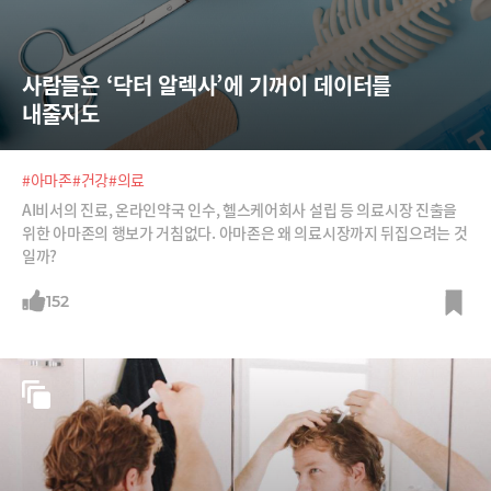
사람들은 ‘닥터 알렉사’에 기꺼이 데이터를 
내줄지도
#아마존
#건강
#의료
AI비서의 진료, 온라인약국 인수, 헬스케어회사 설립 등 의료시장 진출을
위한 아마존의 행보가 거침없다. 아마존은 왜 의료시장까지 뒤집으려는 것
일까?
152