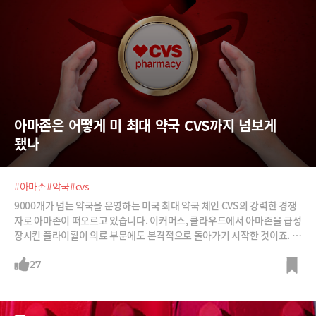
아마존은 어떻게 미 최대 약국 CVS까지 넘보게 
됐나
#아마존
#약국
#cvs
9000개가 넘는 약국을 운영하는 미국 최대 약국 체인 CVS의 강력한 경쟁
자로 아마존이 떠오르고 있습니다. 이커머스, 클라우드에서 아마존을 급성
장시킨 플라이휠이 의료 부문에도 본격적으로 돌아가기 시작한 것이죠. 저
렴한 약가, 원격진료-병원-온라인 약국 연계, 생성AI와 드론 배송 기술로
무장한 아마존의 의료 전략을 소개합니다.
27