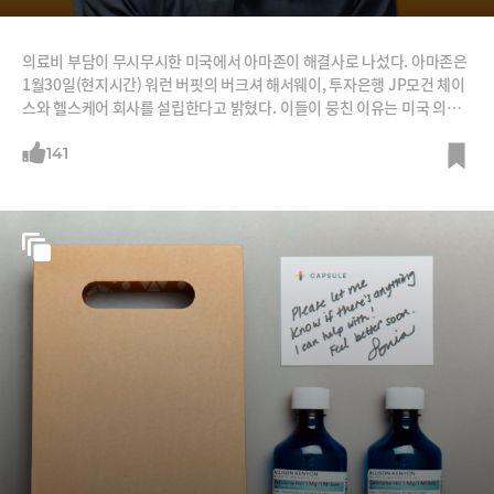
의료비 부담이 무시무시한 미국에서 아마존이 해결사로 나섰다. 아마존은
1월30일(현지시간) 워런 버핏의 버크셔 해서웨이, 투자은행 JP모건 체이
스와 헬스케어 회사를 설립한다고 밝혔다. 이들이 뭉친 이유는 미국 의료
체계가 비용은 높고 질은 떨어진다는 판단 때문이다. 일단 자사 직원들을
대상으로 먼저 서비스를 실시한 뒤 일반에 확대할 계획이다. 그런데 전자
141
상거래 회사 아마존은 대체 어떻게 미국인들의 의료비 부담을 낮추겠다는
것일까? 외신들이 추측하는 비결을 소개한다. ‘알렉사’ 주치의