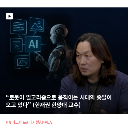
“로봇이 알고리즘으로 움직이는 시대의 종말이 
오고 있다” (한재권 한양대 교수)
#휴머노이드
#피지컬AI
#VLA