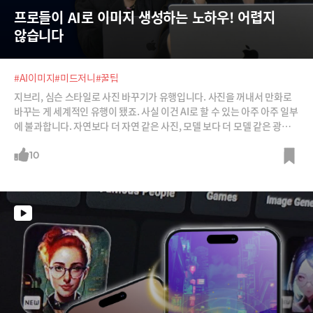
프로들이 AI로 이미지 생성하는 노하우! 어렵지 
않습니다
#AI이미지
#미드저니
#꿀팁
지브리, 심슨 스타일로 사진 바꾸기가 유행입니다. 사진을 꺼내서 만화로
바꾸는 게 세계적인 유행이 됐죠. 사실 이건 AI로 할 수 있는 아주 아주 일부
에 불과합니다. 자연보다 더 자연 같은 사진, 모델 보다 더 모델 같은 광고
이미지, 수억원이 들어 촬영해야 될 영상까지도 프롬프팅만으로 해낼 수
있죠.AI로 이미지, 영상을 만들고 편집하는 프로들은 어떤 노하우를 갖고
10
있을까요? 티타임즈가 이미지, 영상 등 문화 콘텐츠 생성AI 전문가들을 모
시고 프로처럼 콘텐츠를 만들 수 있는 노하우를 들어봅니다.