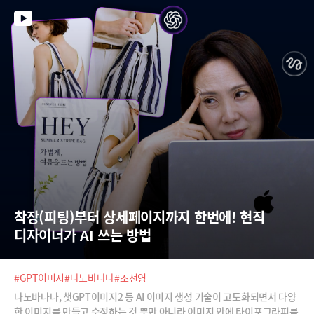
는 사용자가 좋아할만한 다양한 기능을 알아서 추가해주는 것이 장점으로
꼽혔습니다.하지만, 단점도 있었는데요. 어떤 점에서 다른 모델에 비해 부
족함이 있었을까요? 늘 새로운 툴들을 쉽고 재미있게 알려주는 최지웅 유
캔랩스 대표가 여러분들께 비교 시연을 보여드립니다.
착장(피팅)부터 상세페이지까지 한번에! 현직 
디자이너가 AI 쓰는 방법
#GPT이미지
#나노바나나
#조선영
나노바나나, 챗GPT이미지2 등 AI 이미지 생성 기술이 고도화되면서 다양
한 이미지를 만들고 수정하는 것 뿐만 아니라 이미지 안에 타이포그라피를