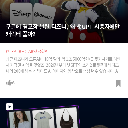
구글에 경고장 날린 디즈니, 왜 챗GPT 사용자에만 
캐릭터 풀까?
#디즈니
#오픈AI
#생성형AI
최근 디즈니가 오픈AI에 10억 달러(약 1조 5000억원)를 투자하기로 하면
서 저작권 계약을 맺었죠. 2026년부터 챗GPT와 소라2 플랫폼에서 디즈
니의 200개 넘는 캐릭터를 AI 이미지와 영상으로 생성할 수 있습니다. AI
업계와 할리우드의 첫 파트너십이라는 점에서도 큰 주목을 받고 있는 이번
협업으로 디즈니와 오픈AI가 어떻게 윈윈 할 수 있게 됐는지 설명합니다.
6