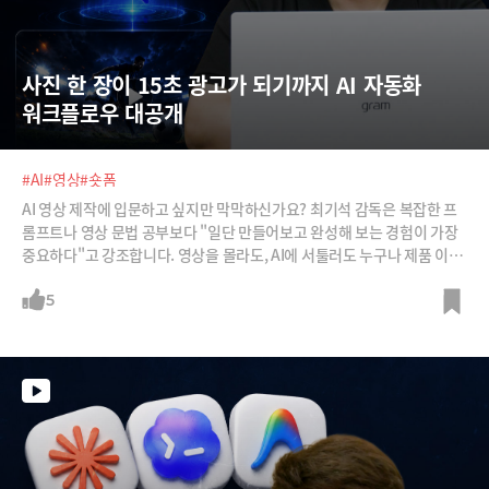
사진 한 장이 15초 광고가 되기까지 AI 자동화 
워크플로우 대공개
#AI
#영상
#숏폼
AI 영상 제작에 입문하고 싶지만 막막하신가요? 최기석 감독은 복잡한 프
롬프트나 영상 문법 공부보다 "일단 만들어보고 완성해 보는 경험이 가장
중요하다"고 강조합니다. 영상을 몰라도, AI에 서툴러도 누구나 제품 이미
지 단 한 장으로 포스터부터 스토리보드, 영상 생성 프롬프트, 내레이션까
지 자동으로 뽑을 수 있는 최기석 감독의 커스텀 GPTs 워크플로우를 소개
5
합니다. 축구화부터 치킨까지, 단 30분 만에 15초 숏폼 광고가 완성되는
과정을 직접 확인해 보세요.