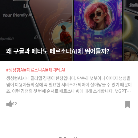
왜 구글과 메타도 페르소나AI에 뛰어들까?
#생성형AI
#페르소나AI
#캐릭터.AI
생성형AI시대 킬러앱 경쟁이 한창입니다. 단순히 챗봇이나 이미지 생성을
넘어 이용자들의 삶에 꼭 필요한 서비스가 되어야 살아남을 수 있기 때문이
죠. 이런 경쟁의 첫 번째 순서로 페르소나 AI에 대해 소개합니다. 챗GPT나
제미나이처럼 정확한 답을 내놓는 것도 아니고, 다양한 업무를 도와주는
서비스도 아니지만 이용자들은 두 배가 넘는 시간을 이 서비스에서 보내고
12
있습니다. 구글과 메타까지 뛰어든 이 페르소나 AI의 세계에 대해 알아봅
니다.