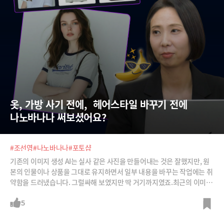
옷, 가방 사기 전에,  헤어스타일 바꾸기 전에 
나노바나나 써보셨어요?
#조선영
#나노바나나
#포토샵
기존의 이미지 생성 AI는 실사 같은 사진을 만들어내는 것은 잘했지만, 원
본의 인물이나 상품을 그대로 유지하면서 일부 내용을 바꾸는 작업에는 취
약함을 드러냈습니다. 그럴싸해 보였지만 딱 거기까지였죠.최근의 이미지
생성AI는 이 약점을 극복해내고 있습니다. 구글의 나노바나나, 바이트댄스
의 씨드림 등이 대표주자입니다. 사람 얼굴을 그대로 유지하면서 각도나
5
몸 동작을 바꿔준다든지 제품을 변형하지 않으면서 주변 환경을 새롭게 만