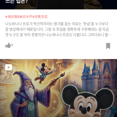
쓰는 팁은?
#생성형AI
#강수진
#프롬프트
나노바나나 프로가 혁신적이라는 평가를 듣는 이유는 '한글'을 누구보다
잘 생성해내기 때문입니다. 그림 속 한글을 정확하게 구현해내는 걸 지금
껏 누구도 잘 하지 못했지만 나노바나나 프로는 다릅니다.그러다보니 활용
할 수 있는 분야가 정말 많습니다. PPT에 들어갈 각종 자료부터 인포그래
픽, 슬라이드 등 인간이 배경색 고르고, 표 그리고, 그림 그리고 했던 것들
7
을 전부 AI가 알아서 해줍니다. 업무 활용도도 매우 높아졌죠.그런데 여기
서 만족하면 안 되겠죠. 프롬프팅을 잘 해주면 그 쓰임새의 확장도가 무궁
무진하기 때문입니다. 프롬프팅으로 마법을 부리는 프롬프트 엔지니어 강
수진 박사가 일반인 수준에서 나노바나나프로를 스마트하게 쓸 수 있는 방
법을 쉽게 알려드립니다.