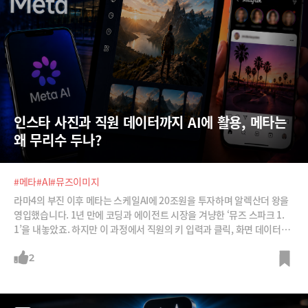
인스타 사진과 직원 데이터까지 AI에 활용, 메타는 
왜 무리수 두나?
#메타
#AI
#뮤즈이미지
라마4의 부진 이후 메타는 스케일AI에 20조원을 투자하며 알렉산더 왕을
영입했습니다. 1년 만에 코딩과 에이전트 시장을 겨냥한 ‘뮤즈 스파크 1.
1’을 내놓았죠. 하지만 이 과정에서 직원의 키 입력과 클릭, 화면 데이터를
수집하고 사용자들의 공개 인스타그램 사진을 이미지 생성에 연결하는 AI
기능을 선보이면서 엄청난 비판에 직면했습니다. 메타가 AI 추격의 속도를
2
높이는 과정에서 직원과 사용자의 신뢰를 훼손했다는 평가를 받습니다. 메
타는 왜 이렇게 무리수를 던지는 것일까요?