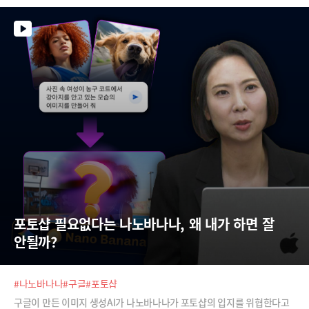
들어주는 것이 가능하죠. 게다가 포토샵에 나노바나나 기능이 추가되면서
누구나 쉽게 원하는 장면의 이미지를 창작해낼 수 있게 됐습니다. 이같은
기술 업그레이드로 인해 다양한 산업에서 혜택을 누릴 수 있을 것으로 예상
되는데요, 예를 들어 왜곡 없는 가상 피팅, 헤어·메이크업 등에서 곧바로
적용이 가능해 보입니다. 천지개벽하고 있는 이미지 생성AI의 세계로 조선
영 디자이너와 함께 떠나보시죠.
포토샵 필요없다는 나노바나나, 왜 내가 하면 잘 
안될까?
#나노바나나
#구글
#포토샵
구글이 만든 이미지 생성AI가 나노바나나가 포토샵의 입지를 위협한다고