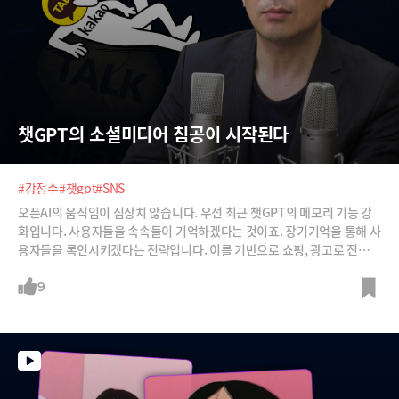
챗GPT의 소셜미디어 침공이 시작된다
#강정수
#챗gpt
#SNS
오픈AI의 움직임이 심상치 않습니다. 우선 최근 챗GPT의 메모리 기능 강
화입니다. 사용자들을 속속들이 기억하겠다는 것이죠. 장기기억을 통해 사
용자들을 록인시키겠다는 전략입니다. 이를 기반으로 쇼핑, 광고로 진출해
아마존과 구글, 메타의 파이를 가져올 가능성이 높습니다.오픈AI는 또 소
셜미디어 준비도 서두르고 있습니다. 이미지와 텍스트 생성으로 지브리 스
9
타일, 네컷만화 만들기를 넘어 이제껏 보지 못한 소셜미디어를 구상하고
있습니다. 기존의 검색에 이어 소셜미디어까지 붕괴될 가능성이 점쳐지고
있습니다.챗GPT의 본격적인 대중화 행보가 가져올 파장을 강정수 박사와
분석합니다.