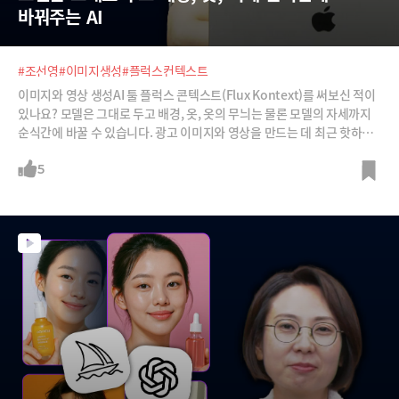
바꿔주는 AI
#조선영
#이미지생성
#플럭스컨텍스트
이미지와 영상 생성AI 툴 플럭스 콘텍스트(Flux Kontext)를 써보신 적이
있나요? 모델은 그대로 두고 배경, 옷, 옷의 무늬는 물론 모델의 자세까지
순식간에 바꿀 수 있습니다. 광고 이미지와 영상을 만드는 데 최근 핫하게
떠오른 AI 툴을 소개합니다.
5