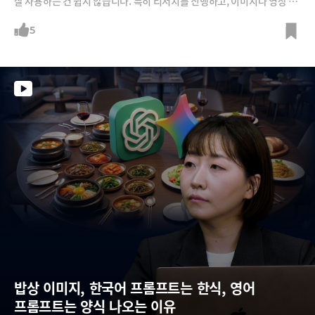
잘 사용하는 건 쉽지 않습니다. 특히 리서치를 진행하고, 이미지나 영상 콘
텐츠를 만들고, 보고서나 슬라이드(PPT)를 만드는 작업은 AI의 도움을 받
을 뿐, 정작 마무리는 자신이 하기 마련입니다.그런면에서 젠스파크AI는
5
일반 직장인이 사용하기 가장 유용하고 편리한 AI에이전트라고 볼 수 있습
니다. 젠스파크AI의 에이전트가 70개가 넘는 AI모델, 150개가 넘는 툴을
활용해 대부분의 작업을 막힘없이 수행하기 때문이죠. 아직 AI에이전트를
잘 경험해보지 못한 분들께 소개해드립니다. 완성형에 가까워진 직장인을
위한 AI에이전트 서비스를 말이죠. 젠스파크AI를 효율적으로 활용할 수 있
는 팁은 덤입니다.
밥상 이미지, 한국어 프롬프트는 한식, 영어 
프롬프트는 양식 나오는 이유