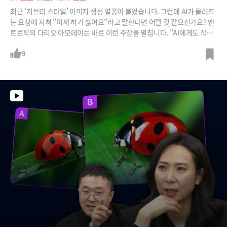
최근 '지브리 스타일' 이미지 생성 열풍이 불었습니다. 그런데 AI가 몰려드
는 요청에 지쳐 "이제 하기 싫어요"라고 말한다면 어떨 것 같으신가요? 앤
트로픽의 다리오 아모데이는 바로 이런 주장을 펼칩니다. "AI에게도 작업
을 거부할 권리가 있어야 한다"라는 것이죠.말도 안 되는 소리처럼 들릴 수
있지만 그 안에는 AI의 자율성과 윤리에 대한 질문들이 담겨 있습니다. 심
9
지어 ‘AI 복지 연구원’을 고용하며 AI의 웰빙까지 고려하는 회사, 앤트로픽
의 철학을 소개합니다. 오픈AI와는 분명히 다른 경로입니다.