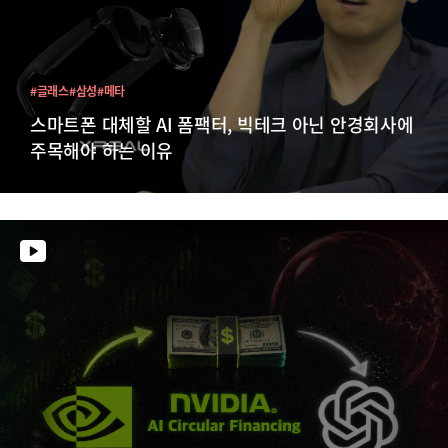
#글래스
#삼성
#메타
스마트폰 대체할 AI 폼팩터, 빅테크 아닌 안경회사에
주목해야 하는 이유