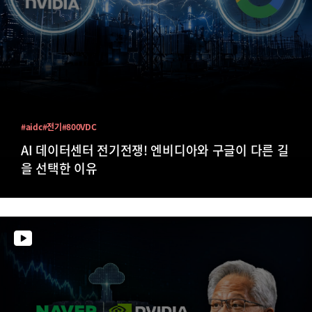
#aidc
#전기
#800VDC
AI 데이터센터 전기전쟁! 엔비디아와 구글이 다른 길
을 선택한 이유