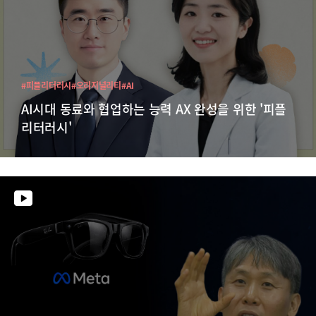
#피플리터러시
#오리지널리티
#AI
AI시대 동료와 협업하는 능력 AX 완성을 위한 '피플
리터러시'