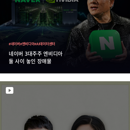
#네이버
#엔비디아
#AI데이터센터
네이버 3대주주 엔비디아
둘 사이 놓인 장애물