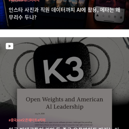
인스타 사진과 직원 데이터까지 AI에 활용, 메타는 왜
무리수 두나?
#중국AI
#오픈웨이트
#키미