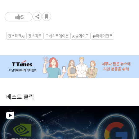
5
젠스파크AI
젠스파크
오케스트레이션
AI슬라이드
슈퍼에이전트
베스트 클릭