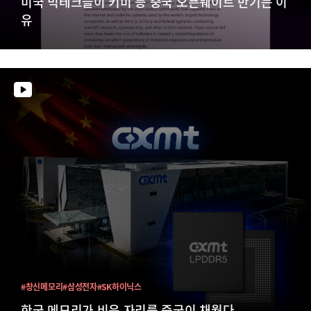
미국 빅테크들이 키미 등 중국 오픈웨이트 반기는 이
유
#창신메모리
#삼성전자
#SK하이닉스
한국 메모리가 비운 자리를 중국이 채웠다