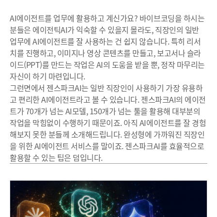
AI에이전트를 업무에 활용하고 계신가요? 바이브코딩을 하시는
분들은 에이전틱AI가 익숙할 수 있을지 몰라도, 직장인의 일반
업무에 AI에이전트를 잘 사용하는 건 쉽지 않습니다. 특히 리서
치를 진행하고, 이미지나 영상 콘텐츠를 만들고, 보고서나 슬라
이드(PPT)를 만드는 작업은 AI의 도움을 받을 뿐, 정작 마무리는
자신이 하기 마련입니다.
그런면에서 젠스파크AI는 일반 직장인이 사용하기 가장 유용하
고 편리한 AI에이전트라고 볼 수 있습니다. 젠스파크AI의 에이전
트가 70개가 넘는 AI모델, 150개가 넘는 툴을 활용해 대부분의
작업을 막힘없이 수행하기 때문이죠. 아직 AI에이전트를 잘 경험
해보지 못한 분들께 소개해드립니다. 완성형에 가까워진 직장인
을 위한 AI에이전트 서비스를 말이죠. 젠스파크AI를 효율적으로
활용할 수 있는 팁은 덤입니다.