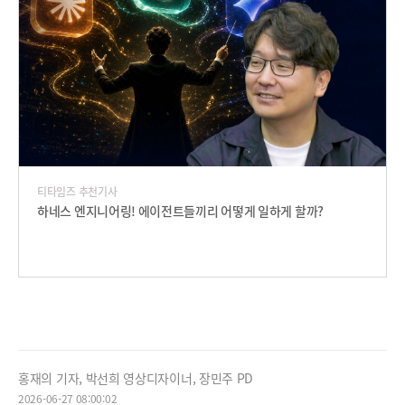
티타임즈 추천기사
하네스 엔지니어링! 에이전트들끼리 어떻게 일하게 할까?
홍재의 기자, 박선희 영상디자이너, 장민주 PD
2026-06-27 08:00:02