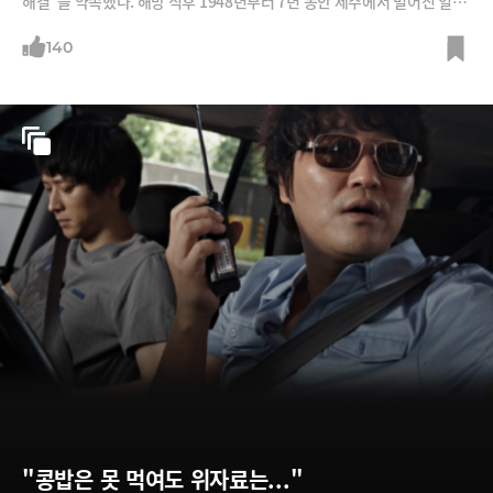
해결”을 약속했다. 해방 직후 1948년부터 7년 동안 제주에서 벌어진 일을
재구성했다.
140
"콩밥은 못 먹여도 위자료는..."