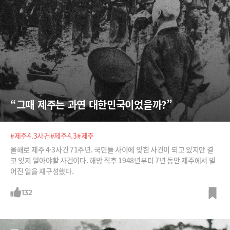
“그때 제주는 과연 대한민국이었을까?”
#제주4.3사건
#제주4.3
#제주
올해로 제주 4·3사건 71주년. 국민들 사이에 잊힌 사건이 되고 있지만 결
코 잊지 말아야할 사건이다. 해방 직후 1948년부터 7년 동안 제주에서 벌
어진 일을 재구성했다.
132