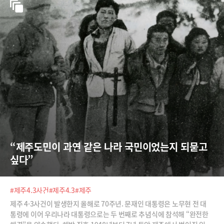
“제주도민이 과연 같은 나라 국민이었는지 되묻고 
싶다”
#제주4.3사건
#제주4.3
#제주
제주 4·3사건이 발생한지 올해로 70주년. 문재인 대통령은 노무현 전 대
통령에 이어 우리나라 대통령으로는 두 번째로 추념식에 참석해 “완전한