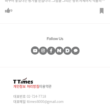
바꾸어 놓았다는 평가를 받습니다. 그림을 그리는 행위 자체까지 작품의
중요한 일부로 인식하게 된 것이죠. 아무렇게나 흩뿌린 것 같은 그의 작품
은 정말 우연의 결과일까요, 아니면 치밀한 계산일까요?
9
Follow Us
개인정보 처리방침
이용약관
대표번호
02-724-7718
대표메일
ttimes6000@gmail.com