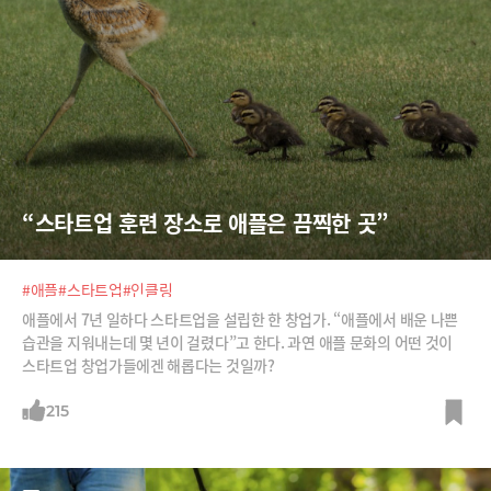
“스타트업 훈련 장소로 애플은 끔찍한 곳”
#애플
#스타트업
#인클링
애플에서 7년 일하다 스타트업을 설립한 한 창업가. “애플에서 배운 나쁜
습관을 지워내는데 몇 년이 걸렸다”고 한다. 과연 애플 문화의 어떤 것이
스타트업 창업가들에겐 해롭다는 것일까?
215