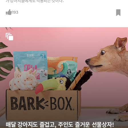
가 강아지들에게도 적용되는 것이다.
193
매달 강아지도 즐겁고, 주인도 즐거운 선물상자!