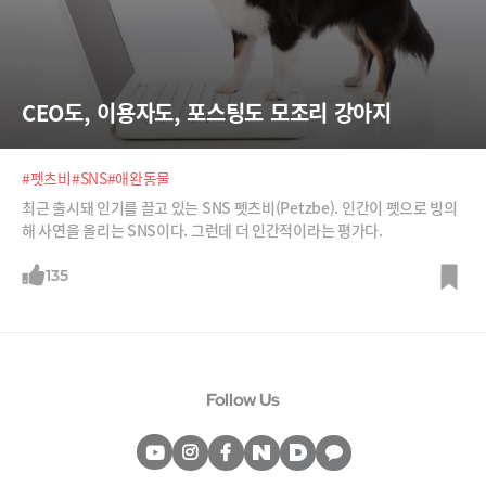
CEO도, 이용자도, 포스팅도 모조리 강아지
#펫츠비
#SNS
#애완동물
최근 출시돼 인기를 끌고 있는 SNS 펫츠비(Petzbe). 인간이 펫으로 빙의
해 사연을 올리는 SNS이다. 그런데 더 인간적이라는 평가다.
135
Follow Us