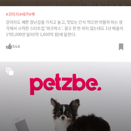
#강아지
#애견
#펫
강아지도 예쁜 장난감을 가지고 놀고, 맛있는 간식 먹으면 어떨까 하는 생
각에서 시작한 스타트업 '바크박스'. 광고 한 번 하지 않는데도 1년 매출이
1억5,000만 달러(약 1,600억 원)에 달한다.
346