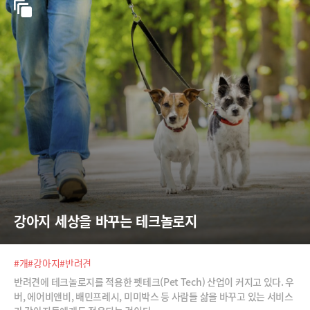
강아지 세상을 바꾸는 테크놀로지
#개
#강아지
#반려견
반려견에 테크놀로지를 적용한 펫테크(Pet Tech) 산업이 커지고 있다. 우
버, 에어비앤비, 배민프레시, 미미박스 등 사람들 삶을 바꾸고 있는 서비스