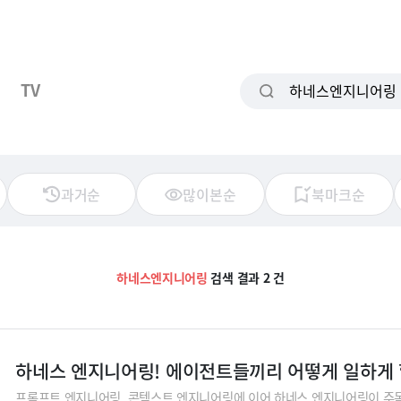
TV
과거순
많이본순
북마크순
하네스엔지니어링
검색 결과 2 건
하네스 엔지니어링! 에이전트들끼리 어떻게 일하게 
프롬프트 엔지니어링, 콘텍스트 엔지니어링에 이어 하네스 엔지니어링이 주