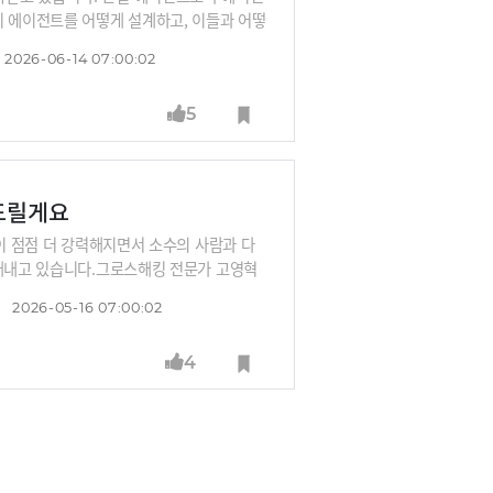
티 에이전트를 어떻게 설계하고, 이들과 어떻
2026-06-14 07:00:02
5
여드릴게요
력이 점점 더 강력해지면서 소수의 사람과 다
 해내고 있습니다.그로스해킹 전문가 고영혁
 해내고 있습니다. 정확히는 12개의 AI에이
2026-05-16 07:00:02
트를 소개하고, 실제 업무하는 방법을 시연한
다.
4