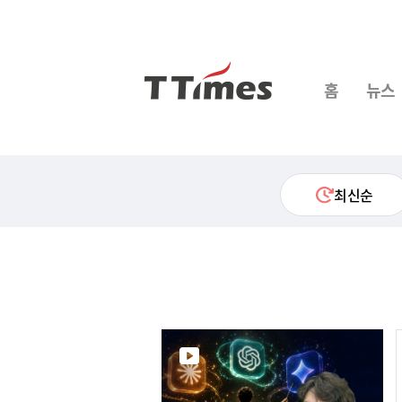
홈
뉴스
최신순