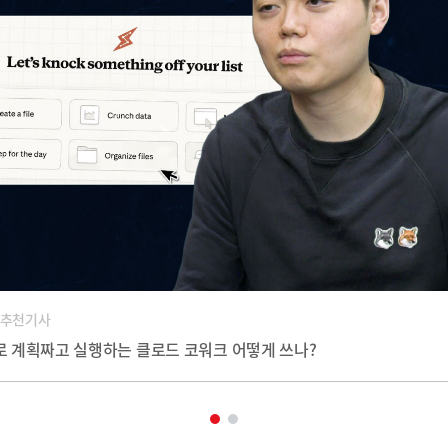
 추천기사
스로 계획짜고 실행하는 클로드 코워크 어떻게 쓰나?