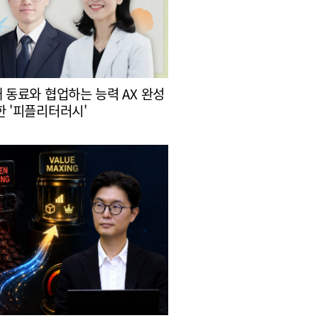
대 동료와 협업하는 능력 AX 완성
한 '피플리터러시'