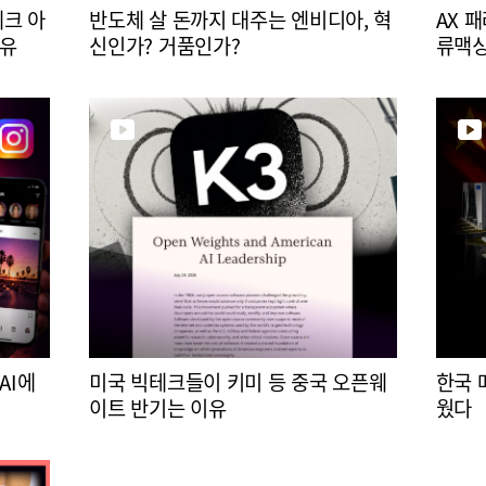
테크 아
반도체 살 돈까지 대주는 엔비디아, 혁
AX 
이유
신인가? 거품인가?
류맥
AI에
미국 빅테크들이 키미 등 중국 오픈웨
한국 
이트 반기는 이유
웠다