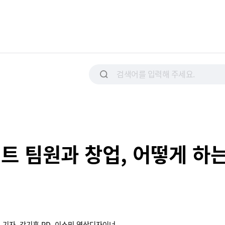
전트 팀원과 창업, 어떻게 
 기자, 강기훈 PD, 이소민 영상디자이너