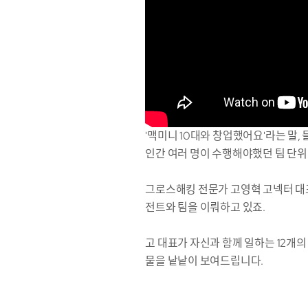
'맥미니 10대와 창업했어요'라는 말
인간 여러 명이 수행해야했던 팀 단위
그로스해킹 전문가 고영혁 고넥터 대표도
전트와 팀을 이뤄하고 있죠.
고 대표가 자신과 함께 일하는 12개
물을 낱낱이 보여드립니다.