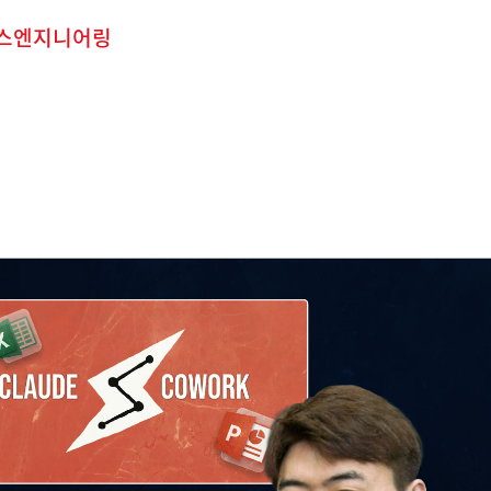
스엔지니어링