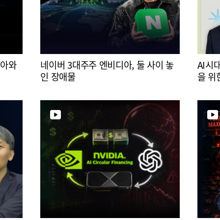
디아와
네이버 3대주주 엔비디아, 둘 사이 놓
AI시
인 장애물
을 위