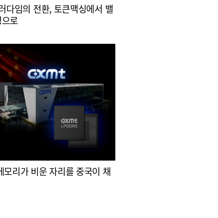
패러다임의 전환, 토큰맥싱에서 밸
싱으로
메모리가 비운 자리를 중국이 채