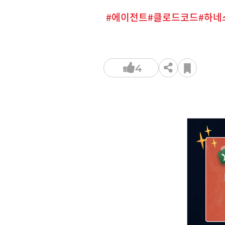
에이전트
클로드코드
하네
4