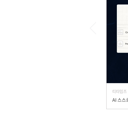
티타임즈
AI 스