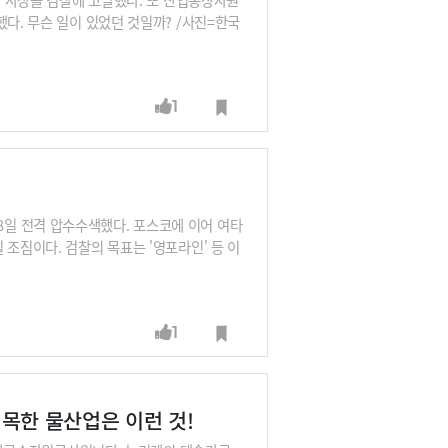
다. 무슨 일이 있었던 것일까? /사진=한국
1
일 전격 압수수색했다. 포스코에 이어 여타
조짐이다. 검찰의 목표는 '영포라인' 등 이
1
 접목한 물산업은 이런 것!