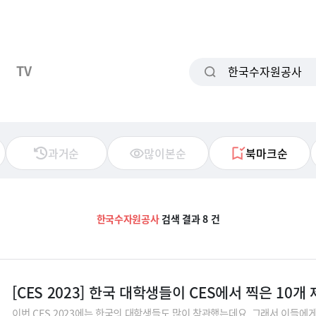
TV
과거순
많이본순
북마크순
한국수자원공사
검색 결과 8 건
[CES 2023] 한국 대학생들이 CES에서 찍은 10개
이번 CES 2023에는 한국의 대학생들도 많이 참관했는데요. 그래서 이들에