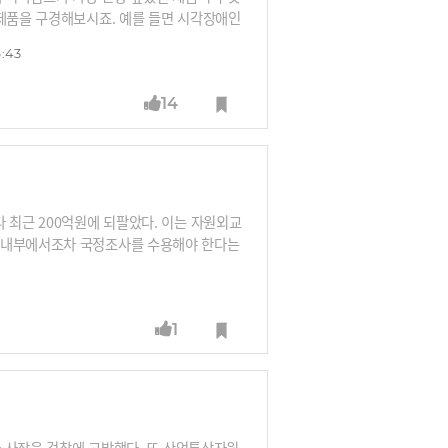
 제품을 구경해보시죠. 예를 들면 시각장애인
입니다.
6:43
14
 최근 200억원에 되팔았다. 이는 자원외교
당 내부에서조차 국정조사를 수용해야 한다는
1
사 사장을 검찰에 고발했다. 또 산업통상자원