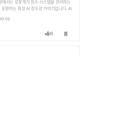
, 땅에서는 로봇개가 정수 시스템을 관리하는
 운영하는 화성 AI 정수장 이야기입니다. AI
초로 물 분야 등대공장으로 선정된 화성 AI
00:02
8
는 방법 (정하동 AI본부장)
 분량의 물이 공기 중으로 사라진다는 사실,
% 이상의 물이 대기 중으로 증발하고 있습니
톤에 달하는 물을 사용하고 있다고 합니다.
히 공장도 멈추게 됩니다. AI와 반도체 산
water(한국수자원공사)는 60년의 관측 데
2
만 킬로미터 수도관에 'AI 청진기'를 대어
해 약품을 조절하는 'AI 정수장'을 구축해