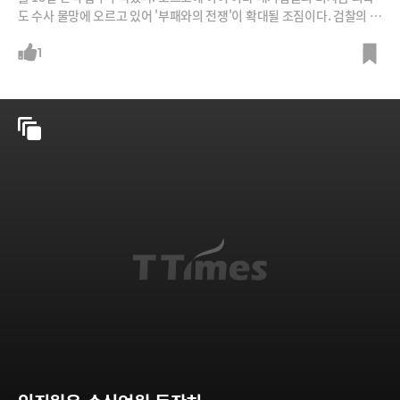
도 수사 물망에 오르고 있어 '부패와의 전쟁'이 확대될 조짐이다. 검찰의 목
표는 '영포라인' 등 이명박 정부 인사들이라는 분석이 힘을 얻고 있다. /사
진=뉴시스, 뉴스1
1