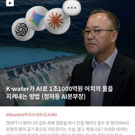
K-water가 AI로 1조1000억원 어치의 물을 
지켜내는 방법 (정하동 AI본부장)
#Kwater
#한국수자원공사
#AI
챗GPT나 제미나이 같은 AI에 질문을 하나 던질 때마다 생수 한 병(500ml)
분량의 물이 공기 중으로 사라진다는 사실, 알고 계셨나요? 거대한 데이터