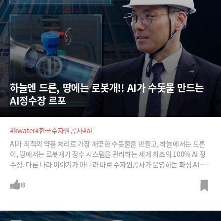
하늘엔 드론, 땅에는 로봇개!! AI가 수돗물 만드는 
AI정수장 르포
#kwater
#한국수자원공사
#ai
AI가 최적의 약품 처리로 가장 깨끗한 수돗물을 만들고, 하늘에서는 드론
이, 땅에서는 로봇개가 정수 시스템을 관리하는 세계 최초의 100% AI 정
수장. 다른 나라 이야기가 아니라 바로 수자원공사가 운영하는 화성 AI 정
수장 이야기입니다. AI가 수돗물을 어떻게 만들기에 우리가 깨끗한 물을
마실 수 있을까요? 세계 최초로 물 분야 등대공장으로 선정된 화성 AI정수
8
장 르포입니다. 함께 가보시죠.