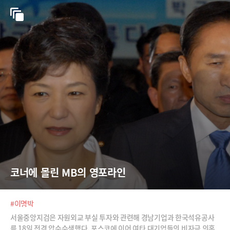
코너에 몰린 MB의 영포라인
#이명박
서울중앙지검은 자원외교 부실 투자와 관련해 경남기업과 한국석유공사
를 18일 전격 압수수색했다. 포스코에 이어 여타 대기업들의 비자금 의혹