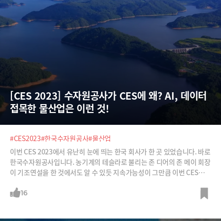
[CES 2023] 수자원공사가 CES에 왜? AI, 데이터 
접목한 물산업은 이런 것!
#CES2023
#한국수자원공사
#물산업
이번 CES 2023에서 유난히 눈에 띄는 한국 회사가 한 곳 있었습니다. 바로
한국수자원공사입니다. 농기계의 테슬라로 불리는 존 디어의 존 메이 회장
이 기조연설을 한 것에서도 알 수 있듯 지속가능성이 그만큼 이번 CES의
화두였기 때문입니다. 수자원공사는 첨단센서와 빅데이터, 인공지능을 접
목해 어떻게 지속가능한 물산업을 만들 수 있는지 제대로 보여주었습니다.
16