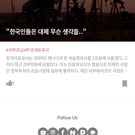
"한국인들은 대체 무슨 생각을.."
#자원외교
#한국석유공사
한국석유공사는 2009년 캐나다의 한 부실정유사를 2조원에 사들였다. 그
러다 최근 200억원에 되팔았다. 이는 자원외교라는 명분으로 이뤄진 수많
은 정부투자의 손실가운데 일부에 불과하다. 여당 내부에서조차 국정조사
를 수용해야 한다는 주장이 나오고 있다. /사진=뉴시스
1
Follow Us