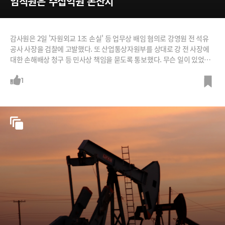
임직원은 수십억원 돈잔치
감사원은 2일 '자원외교 1조 손실' 등 업무상 배임 혐의로 강영원 전 석유
공사 사장을 검찰에 고발했다. 또 산업통상자원부를 상대로 강 전 사장에
대한 손해배상 청구 등 민사상 책임을 묻도록 통보했다. 무슨 일이 있었던
것일까? /사진=한국석유공사 홈페이지, 뉴시스
1