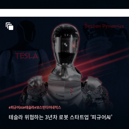
#피규어AI
#테슬라
#보스턴다이내믹스
테슬라 위협하는 3년차 로봇 스타트업 ‘피규어AI’