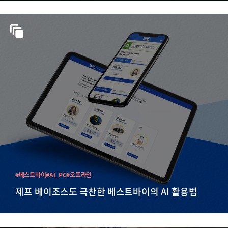
#베스트바이
#AI_PC
#오프라인
제프 베이조스도 극찬한 베스트바이의 AI 활용법