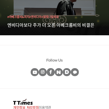
#아베크롬비&피치
#엔비디아
#밀레니얼세대
엔비디아보다 주가 더 오른 아베크롬비의 비결은
Follow Us
개인정보 처리방침
이용약관