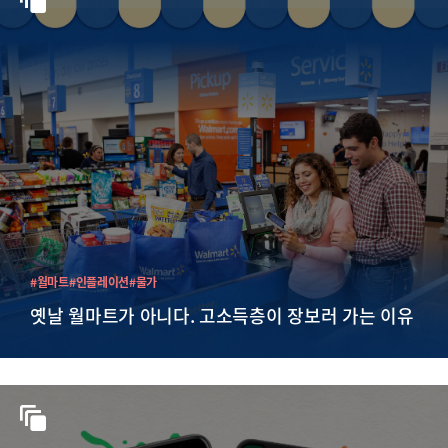
#월마트
#인플레이션
#물가
옛날 월마트가 아니다. 고소득층이 장보러 가는 이유