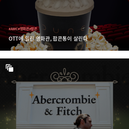
#AMC
#영화관
#팝콘
OTT에 밀린 영화관, 팝콘통이 살린다