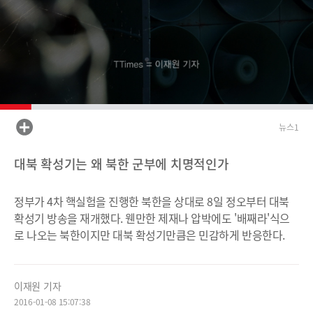
뉴스1
대북 확성기는 왜 북한 군부에 치명적인가
정부가 4차 핵실험을 진행한 북한을 상대로 8일 정오부터 대북
확성기 방송을 재개했다. 웬만한 제재나 압박에도 '배째라'식으
로 나오는 북한이지만 대북 확성기만큼은 민감하게 반응한다.
이재원 기자
2016-01-08 15:07:38