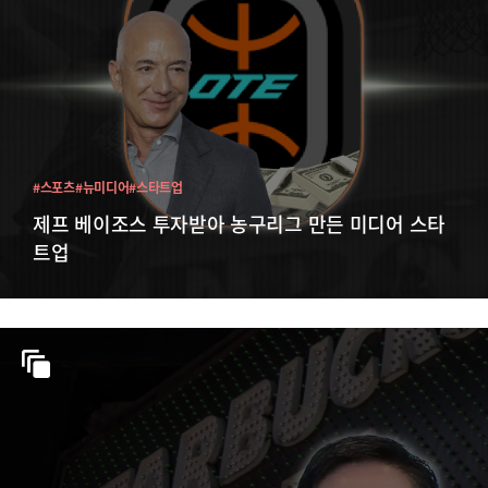
#스포츠
#뉴미디어
#스타트업
제프 베이조스 투자받아 농구리그 만든 미디어 스타
트업