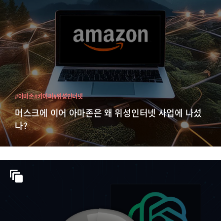
#아마존
#카이퍼
#위성인터넷
머스크에 이어 아마존은 왜 위성인터넷 사업에 나섰
나?