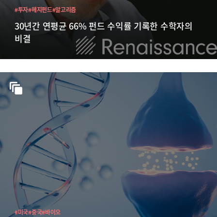
#투자
#헤지펀드
#알고리즘
30년간 연평균 66% 펀드 수익률 기록한 수학자의
비결
#미국
#중국
#바이오