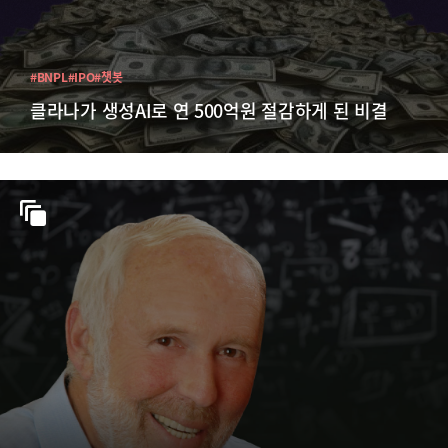
#BNPL
#IPO
#챗봇
클라나가 생성AI로 연 500억원 절감하게 된 비결