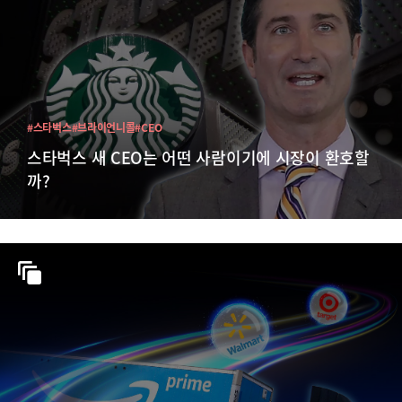
#스타벅스
#브라이언니콜
#CEO
스타벅스 새 CEO는 어떤 사람이기에 시장이 환호할
까?