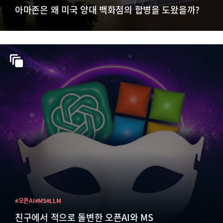
아마존은 왜 미국 양대 백화점의 합병을 도왔을까?
#오픈AI
#MS
#LLM
친구에서 적으로 돌변한 오픈AI와 MS