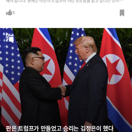
해야 합니다. 문제는 이란이 트럼프의 이런 초조함을 읽고 있다는 것이죠.
미국과 이란의 협상은 어떻게 전개가 될까요? 또, 곧 개최될 트럼프와 시진
핑의 베이징 회담을 앞두고 왕이 중국 외교부장이 평양에서 김정은을 만났
3
는데요. 김정은 왕이에게 어떤 메시지를 전달했을까요? 아울러 “이란 다음
은 쿠바”라는 트럼프의 발언, 이란 전쟁에서의 팔란티어와 앤트로픽의 위
력에 대해 짚어봅니다.
판은 트럼프가 만들었고 승리는 김정은이 했다