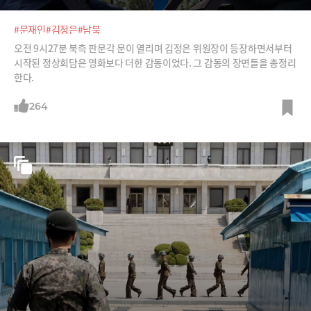
#문재인
#김정은
#남북
오전 9시27분 북측 판문각 문이 열리며 김정은 위원장이 등장하면서부터
시작된 정상회담은 영화보다 더한 감동이었다. 그 감동의 장면들을 총정리
한다.
264