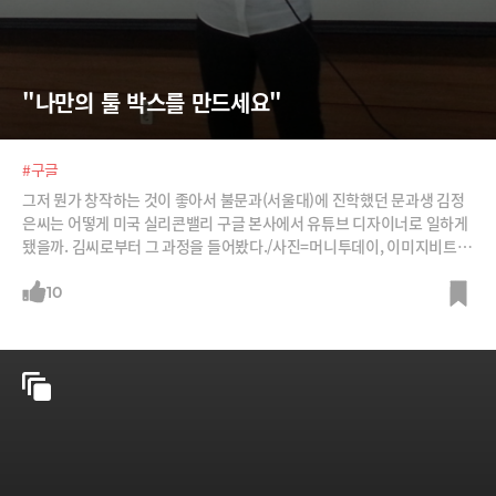
"나만의 툴 박스를 만드세요"
#구글
그저 뭔가 창작하는 것이 좋아서 불문과(서울대)에 진학했던 문과생 김정
은씨는 어떻게 미국 실리콘밸리 구글 본사에서 유튜브 디자이너로 일하게
됐을까. 김씨로부터 그 과정을 들어봤다./사진=머니투데이, 이미지비트,
구글 블로그
10