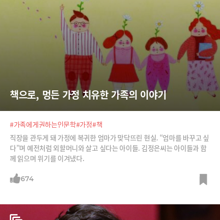
책으로, 멍든 가정 치유한 가족의 이야기
#가족에게권하는인문학
#가정
#책
직장을 관두게 돼 가정에 복귀한 엄마가 맞닥뜨린 현실. “엄마를 바꾸고 싶
다”며 예전처럼 외할머니와 살고 싶다는 아이들. 김정은씨는 아이들과 함
께 읽으며 위기를 이겨냈다.
674