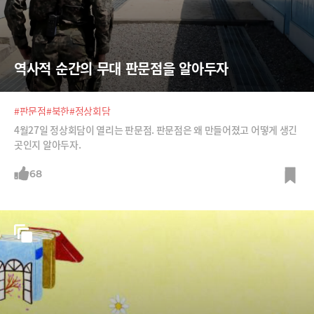
역사적 순간의 무대 판문점을 알아두자
#판문점
#북한
#정상회담
4월27일 정상회담이 열리는 판문점. 판문점은 왜 만들어졌고 어떻게 생긴
곳인지 알아두자.
68