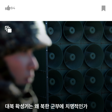
통일대박론'은 3년여 만에 사실상 막을 내린 셈이다.
84
대북 확성기는 왜 북한 군부에 치명적인가