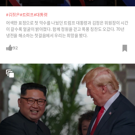
#김정은
#트럼프
#대통령
어색한 표정으로 첫 악수를 나눴던 트럼프 대통령과 김정은 위원장이 시간
이 갈수록 얼굴이 밝아졌다. 함께 정원을 걷고 폭풍 칭찬도 오갔다. 70년
냉전을 해소하는 첫걸음에서 우리는 희망을 봤다.
92