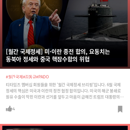
[월간 국제정세] 미·이란 종전 합의, 요동치는 
동북아 정세와 중국 핵잠수함의 위협
#월간국제
#김동규
#PADO
티타임즈 멤버십 회원들을 위한 ‘월간 국제정세 브리핑’입니다. 6월 국제
정세의 핵심은 미국과 이란의 정전 협정 합의입니다. 미국의 해군 봉쇄로
원유 수출이 막힌 이란과 선거를 앞두고 마음이 급해진 트럼프 대통령의 이
해관계가 맞아떨어진 결과라고 봐야겠죠.이란과의 전쟁이 마무리 국면에
접어들면서 트럼프 대통령의 대북 행보도 심상치 않습니다. 노벨 평화상을
4
향한 트럼프의 평양 방문 가능성과 이를 앞두고 급박하게 평양을 찾은 시진
핑 중국 국가주석의 복잡한 셈법을 풀어봅니다. 북한을 통해 동북 3성의 경
제 돌파구가 될 동해 항구를 확보하려는 중국의 장기 프로젝트도 눈여겨볼