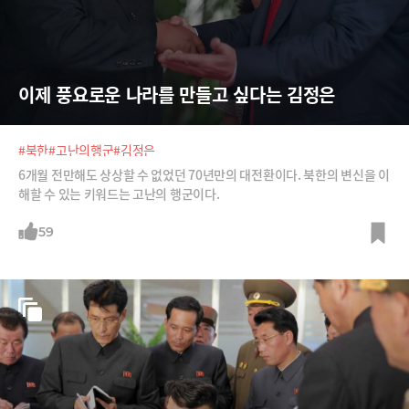
이제 풍요로운 나라를 만들고 싶다는 김정은
#북한
#고난의행군
#김정은
6개월 전만해도 상상할 수 없었던 70년만의 대전환이다. 북한의 변신을 이
해할 수 있는 키워드는 고난의 행군이다.
59