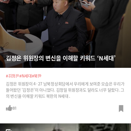
김정은 위원장의 변신을 이해할 키워드 ‘N세대’
#김정은
#N세대
#북한
김정은 위원장이 4·27 남북정상회담에서 우리에게 보여준 모습은 우리가
들어왔던 ‘김정은’이 아니었다. 김정일 위원장과도 달라도 너무 달랐다. 그
의 변신을 이해할 키워드 북한의 N세대 .
81