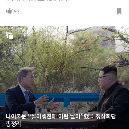
146
나이불문 “살아생전에 이런 날이”했을 정상회담 
총정리