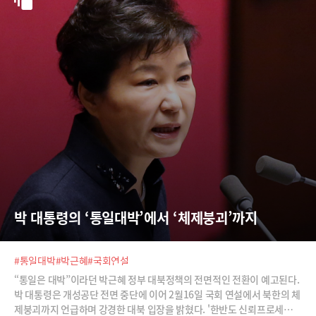
박 대통령의 ‘통일대박’에서 ‘체제붕괴’까지
#통일대박
#박근혜
#국회연설
“통일은 대박”이라던 박근혜 정부 대북정책의 전면적인 전환이 예고된다.
박 대통령은 개성공단 전면 중단에 이어 2월16일 국회 연설에서 북한의 체
제붕괴까지 언급하며 강경한 대북 입장을 밝혔다. '한반도 신뢰프로세스-