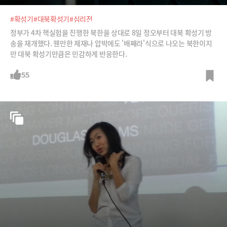
#확성기
#대북확성기
#심리전
정부가 4차 핵실험을 진행한 북한을 상대로 8일 정오부터 대북 확성기 방
송을 재개했다. 웬만한 제재나 압박에도 '배째라'식으로 나오는 북한이지
만 대북 확성기만큼은 민감하게 반응한다.
55