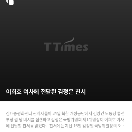
이희호 여사에 전달된 김정은 친서
김대중평화센터 관계자들이 24일 북한 개성공단에서 김양건 노동당 통전
부장 겸 당 비서를 접견하고 김정은 국방위원회 제1위원장이 이희호 여사
에 전달할 친서를 받았다. 친서에는 지난 16일 김정일 국방위원장의 3주
기를 맞아 이 여사가 보낸 추모화환에 대한 감사의 표시와 함께 '내년 봄에