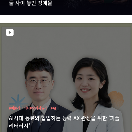
둘 사이 놓인 장애물
#피플리터러시
#오리지널리티
#AI
AI시대 동료와 협업하는 능력 AX 완성을 위한 '피플
리터러시'