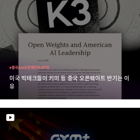
#중국AI
#오픈웨이트
#키미
미국 빅테크들이 키미 등 중국 오픈웨이트 반기는 이
유