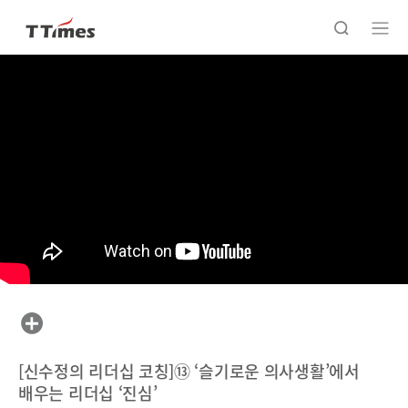
[신수정의 리더십 코칭]⑬ ‘슬기로운 의사생활’에서
배우는 리더십 ‘진심’