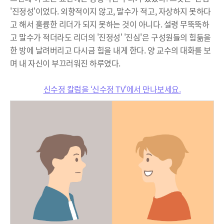
'진정성'이었다. 외향적이지 않고, 말수가 적고, 자상하지 못하다
고 해서 훌륭한 리더가 되지 못하는 것이 아니다. 설령 무뚝뚝하
고 말수가 적더라도 리더의 '진정성' '진심'은 구성원들의 힘듦을
한 방에 날려버리고 다시금 힘을 내게 한다. 양 교수의 대화를 보
며 내 자신이 부끄러워진 하루였다.
신수정 칼럼을 ‘신수정 TV’에서 만나보세요.