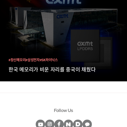
#창신메모리
#삼성전자
#SK하이닉스
한국 메모리가 비운 자리를 중국이 채웠다
Follow Us