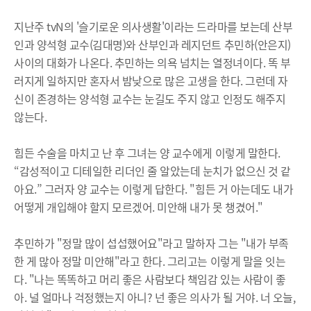
지난주 tvN의 '슬기로운 의사생활'이라는 드라마를 보는데 산부
인과 양석형 교수(김대명)와 산부인과 레지던트 추민하(안은지)
사이의 대화가 나온다. 추민하는 의욕 넘치는 열정녀이다. 똑 부
러지게 일하지만 혼자서 밤낮으로 많은 고생을 한다. 그런데 자
신이 존경하는 양석형 교수는 눈길도 주지 않고 인정도 해주지
않는다.
힘든 수술을 마치고 난 후 그녀는 양 교수에게 이렇게 말한다.
“감성적이고 디테일한 리더인 줄 알았는데 눈치가 없으신 것 같
아요.” 그러자 양 교수는 이렇게 답한다. "힘든 거 아는데도 내가
어떻게 개입해야 할지 모르겠어. 미안해 내가 못 챙겼어."
추민하가 "정말 많이 섭섭했어요"라고 말하자 그는 "내가 부족
한 게 많아 정말 미안해"라고 한다. 그리고는 이렇게 말을 잇는
다. "나는 똑똑하고 머리 좋은 사람보다 책임감 있는 사람이 좋
아. 널 얼마나 걱정했는지 아니? 넌 좋은 의사가 될 거야. 너 오늘,