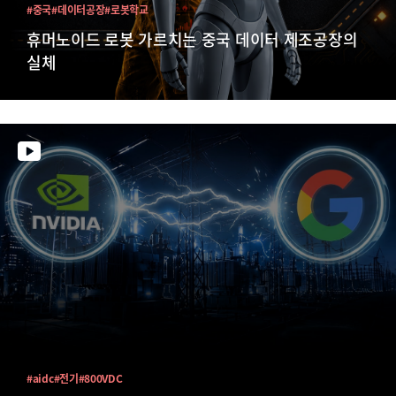
#중국
#데이터공장
#로봇학교
휴머노이드 로봇 가르치는 중국 데이터 제조공장의
실체
#aidc
#전기
#800VDC