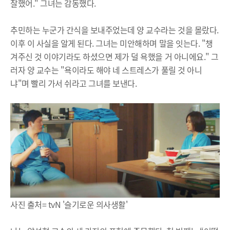
잘했어." 그녀는 감동했다.
추민하는 누군가 간식을 보내주었는데 양 교수라는 것을 몰랐다.
이후 이 사실을 알게 된다. 그녀는 미안해하며 말을 잇는다. "챙
겨주신 것 이야기라도 하셨으면 제가 덜 욕했을 거 아니에요." 그
러자 양 교수는 "욕이라도 해야 네 스트레스가 풀릴 것 아니
냐"며 빨리 가서 쉬라고 그녀를 보낸다.
사진 출처= tvN '슬기로운 의사생활'