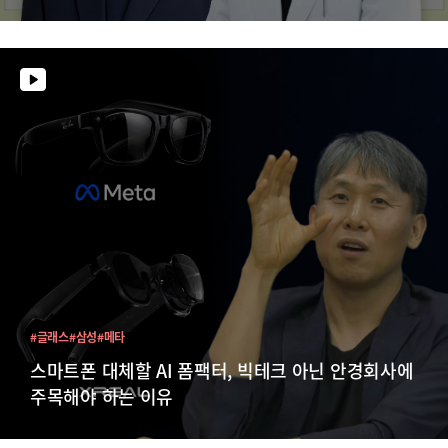
#글래스
#삼성
#메타
스마트폰 대체할 AI 폼팩터, 빅테크 아닌 안경회사에
주목해야 하는 이유