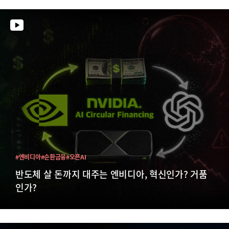
#엔비디아
#순환금융
#오픈AI
반도체 살 돈까지 대주는 엔비디아, 혁신인가? 거품
인가?