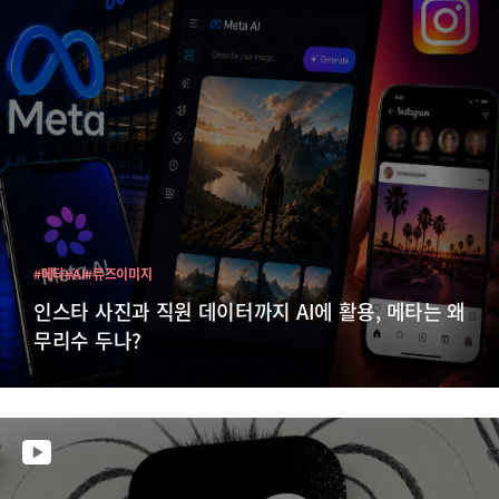
#메타
#AI
#뮤즈이미지
인스타 사진과 직원 데이터까지 AI에 활용, 메타는 왜
무리수 두나?