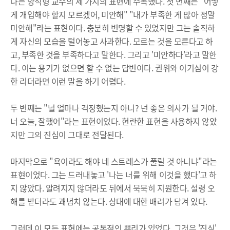
나는 양석형 교수의 세 가지의 표현에 주목했다. 첫 번째는 “어떻
게 개입해야 할지 모르겠어, 미안해" "내가 부족한 게 많아 정말
미안해"라는 표현이다. 충분히 변명할 수 있었지만 그는 솔직하
게 자신의 모습을 털어놓고 사과한다. 모르는 것을 모른다고 하
고, 부족한 것을 부족하다고 말한다. 그리고 '미안하다'라고 말한
다. 이는 용기가 없으면 할 수 없는 답변이다. 권위와 이기심이 강
한 리더라면 이런 말을 하기 어렵다.
두 번째는 "널 얼마나 걱정했는지 아니? 넌 좋은 의사가 될 거야.
너 오늘, 잘했어"라는 표현이었다. 현란한 표현을 사용하지 않았
지만 그의 진심이 그대로 전달된다.
마지막으로 "욕이라도 해야 네 스트레스가 풀릴 것 아니냐"라는
표현이었다. 그는 드러내놓고 '나는 너를 위해 이것을 했다'고 하
지 않았다. 알려지지 않더라도 뒤에서 묵묵히 지원한다. 설령 오
해를 받더라도 괘념치 않는다. 상대에 대한 배려가 담겨 있다.
그런데 이 모든 표현에는 공통적인 뿌리가 있었다. 그것은 '진심'