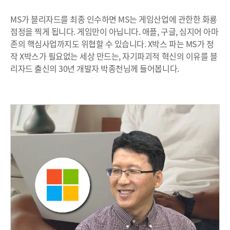
MS가 블리자드를 최종 인수하면 MS는 게임산업에 관한한 화룡
점정을 찍게 됩니다. 게임만이 아닙니다. 애플, 구글, 심지어 아마
존의 핵심사업까지도 위협할 수 있습니다. X박스 파는 MS가 정
작 X박스가 필요없는 세상 만드는, 자기파괴적 혁신의 이유를 블
리자드 출신의 30년 개발자 박종천님께 들어봅니다.