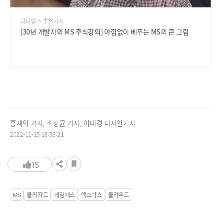
티타임즈 추천기사
[30년 개발자의 MS 주식강의] 아낌없이 베푸는 MS의 큰 그림
홍재의 기자, 최형균 기자, 이대경 디자인기자
2022-11-15 18:38:21
15
MS
블리자드
게임패스
엑스박스
클라우드