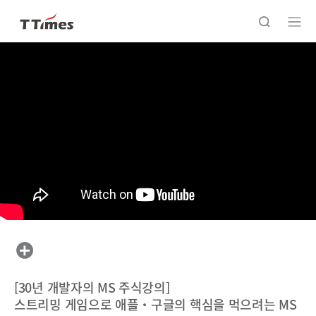
[30년 개발자의 MS 주식강의]
스트리밍 게임으로 애플‧구글의 핵심을 먹으려는 MS