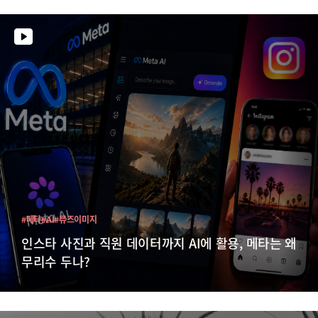
#메타
#AI
#뮤즈이미지
인스타 사진과 직원 데이터까지 AI에 활용, 메타는 왜
무리수 두나?