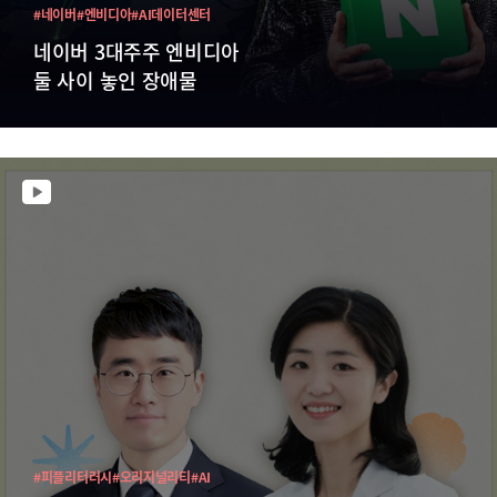
#네이버
#엔비디아
#AI데이터센터
네이버 3대주주 엔비디아
둘 사이 놓인 장애물
#피플리터러시
#오리지널리티
#AI