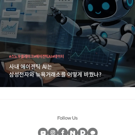
#스노우플레이크
#에이전틱AI
#데이터
사내 에이젠틱 AI는
삼성전자와 뉴욕거래소를 어떻게 바꿨나?
Follow Us