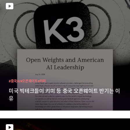
#중국AI
#오픈웨이트
#키미
미국 빅테크들이 키미 등 중국 오픈웨이트 반기는 이
유