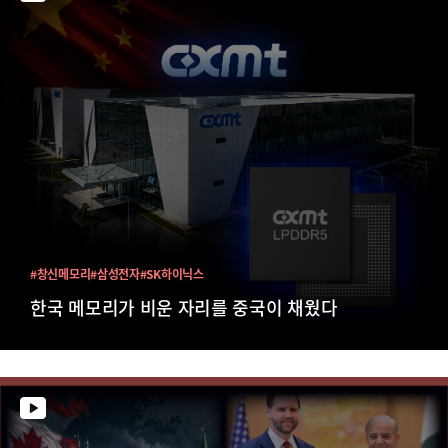
#창신메모리
#삼성전자
#SK하이닉스
한국 메모리가 비운 자리를 중국이 채웠다