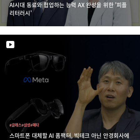
AI시대 동료와 협업하는 능력 AX 완성을 위한 '피플
리터러시'
#글래스
#삼성
#메타
스마트폰 대체할 AI 폼팩터, 빅테크 아닌 안경회사에