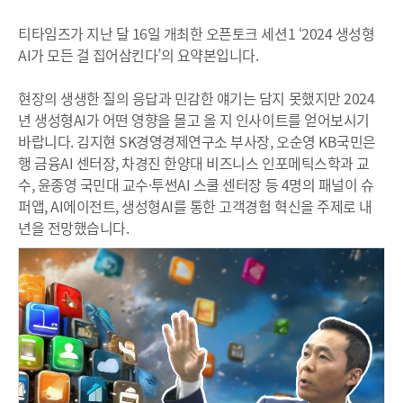
티타임즈가 지난 달 16일 개최한 오픈토크 세션1 ‘2024 생성형
AI가 모든 걸 집어삼킨다’의 요약본입니다.
현장의 생생한 질의 응답과 민감한 얘기는 담지 못했지만 2024
년 생성형AI가 어떤 영향을 몰고 올 지 인사이트를 얻어보시기
바랍니다. 김지현 SK경영경제연구소 부사장, 오순영 KB국민은
행 금융AI 센터장, 차경진 한양대 비즈니스 인포메틱스학과 교
수, 윤종영 국민대 교수·투썬AI 스쿨 센터장 등 4명의 패널이 슈
퍼앱, AI에이전트, 생성형AI를 통한 고객경험 혁신을 주제로 내
년을 전망했습니다.