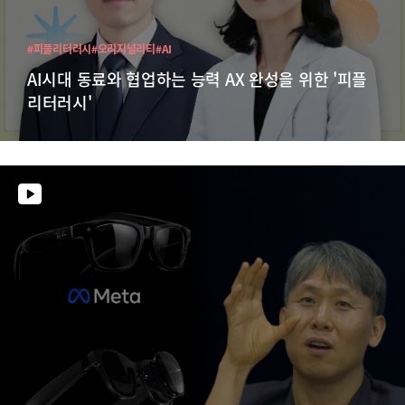
#피플리터러시
#오리지널리티
#AI
AI시대 동료와 협업하는 능력 AX 완성을 위한 '피플
리터러시'