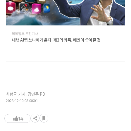
티타임즈 추천기사
내년 AI앱 쓰나미가 온다. 제2의 카톡, 배민이 쏟아질 것
최형균 기자, 장민주 PD
2023-12-10 08:00:01
14