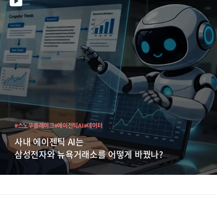
#스노우플레이크
#에이전틱AI
#데이터
사내 에이젠틱 AI는
삼성전자와 뉴욕거래소를 어떻게 바꿨나?