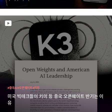
#중국AI
#오픈웨이트
#키미
미국 빅테크들이 키미 등 중국 오픈웨이트 반기는 이
유