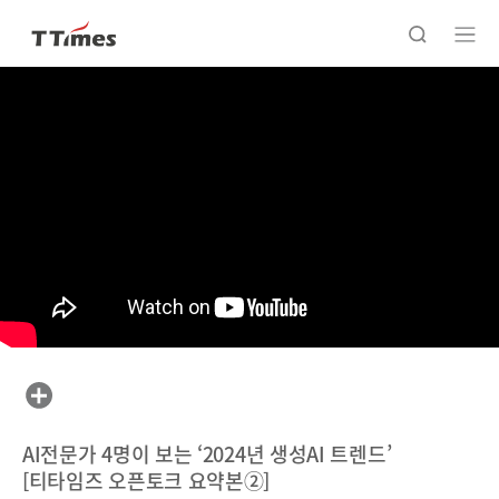
AI전문가 4명이 보는 ‘2024년 생성AI 트렌드’
[티타임즈 오픈토크 요약본②]