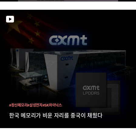
#창신메모리
#삼성전자
#SK하이닉스
한국 메모리가 비운 자리를 중국이 채웠다