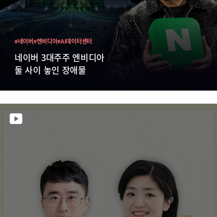
#네이버
#엔비디아
#AI데이터센터
네이버 3대주주 엔비디아
둘 사이 놓인 장애물