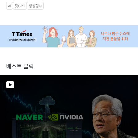
AI
챗GPT
생성형AI
베스트 클릭