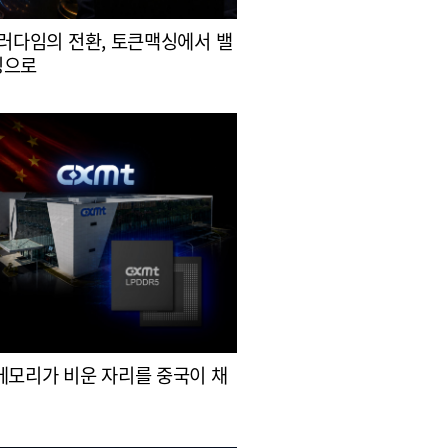
패러다임의 전환, 토큰맥싱에서 밸
싱으로
메모리가 비운 자리를 중국이 채