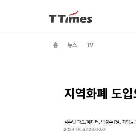
홈
뉴스
TV
지역화폐 도입
김수빈 파도/에디터, 박성수 RA, 최형균 
2024-05-22 20:00:01