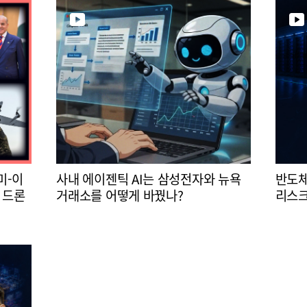
미-이
사내 에이젠틱 AI는 삼성전자와 뉴욕
반도체
 드론
거래소를 어떻게 바꿨나?
리스크