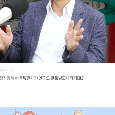
 추천기사
왜 이번 경기침체는 독특한가? (안근모 글로벌모니터 대표)