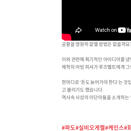
공황을 영원히 없앨 방법은 없을까요
이와 관련해 획기적인 아이디어를 냈던
제학자 어빙 피셔가 루즈벨트에게 그
한마디로 ‘돈도 늙어가야 한다’는 것
고 불리기도 했습니다.
역사속 사상의 이단아들을 소개하는 ‘
파도
실비오게젤
케인스