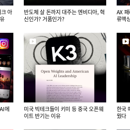
테크 아
반도체 살 돈까지 대주는 엔비디아, 혁
AX 
이유
신인가? 거품인가?
류맥
AI에
미국 빅테크들이 키미 등 중국 오픈웨
한국 
이트 반기는 이유
웠다