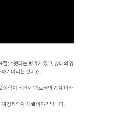
절(?)했다는 평가가 있고, 당대의 경
 매겨버리는 것이죠.
 실험이 되면서 ‘뵈르글의 기적’이라
 괴짜경제학자 게젤 이야기입니다.