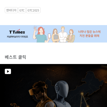
엔비디아
GTC
GTC2025
베스트 클릭