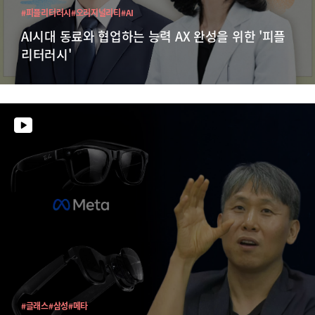
#피플리터러시
#오리지널리티
#AI
AI시대 동료와 협업하는 능력 AX 완성을 위한 '피플
리터러시'
#글래스
#삼성
#메타