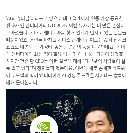
‘AI의 슈퍼볼’이라는 별명으로 테크 업계에서 연중 가장 중요한
행사가 된 엔비디아의 GTC2025. 이번 행사에는 더 많은 관심이
모아졌습니다. 바로 엔비디아를 향해 업계가 던지고 있는 질문들
때문이었죠. 훈련을 마치고 서비스 단계에 접어드는 AI와 딥시크
쇼크로 대변되는 ‘가성비’ 좋은 훈련법의 등장 때문인데요. 더 이
상 엔비디아의 최신 칩이 필요 없는 것 아니냐는 의문이 생겼죠.
하지만 젠슨 황 CEO는 이런 질문에 대해 “대부분의 사람들이 잘
못 알고 있다”며 정면돌파 했는데요. 이번에 새로 공개한 하드웨
어 로드맵과 함께 엔비디아가 AI 경쟁 주도권을 지켜내는 방법에
대해 들어봅니다.