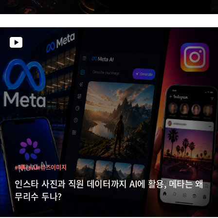
#메타
#AI
#뮤즈이미지
인스타 사진과 직원 데이터까지 AI에 활용, 메타는 왜
무리수 두나?