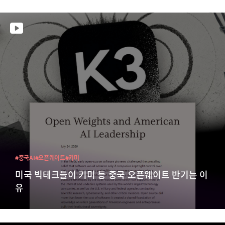
#중국AI
#오픈웨이트
#키미
미국 빅테크들이 키미 등 중국 오픈웨이트 반기는 이
유