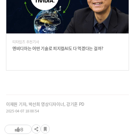
티타임즈 추천기사
엔비디아는 어떤 기술로 피지컬AI도 다 먹겠다는 걸까?
이재원 기자, 박선희 영상디자이너, 강기훈 PD
2025-04-07 18:00:54
8