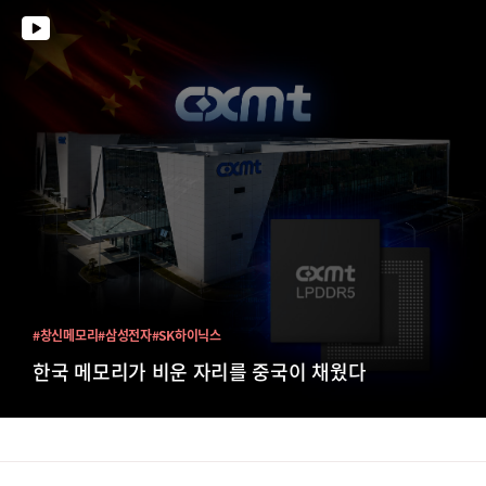
#창신메모리
#삼성전자
#SK하이닉스
한국 메모리가 비운 자리를 중국이 채웠다