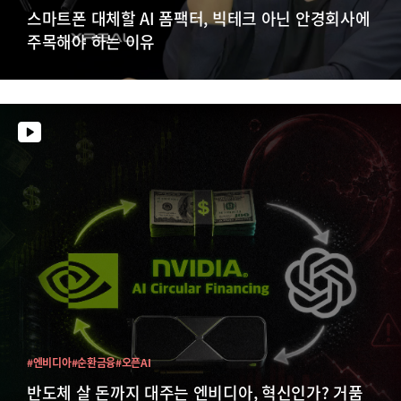
스마트폰 대체할 AI 폼팩터, 빅테크 아닌 안경회사에
주목해야 하는 이유
#엔비디아
#순환금융
#오픈AI
반도체 살 돈까지 대주는 엔비디아, 혁신인가? 거품