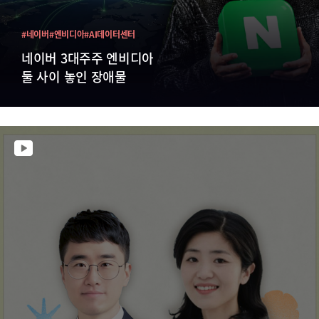
#네이버
#엔비디아
#AI데이터센터
네이버 3대주주 엔비디아
둘 사이 놓인 장애물