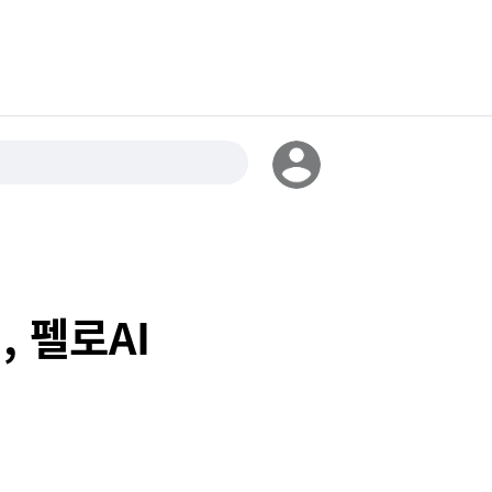
, 펠로AI