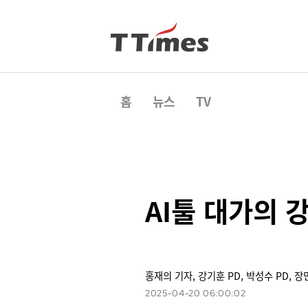
홈
뉴스
TV
AI툴 대가의 강
홍재의 기자, 강기훈 PD, 박성수 PD, 
2025-04-20 06:00:02