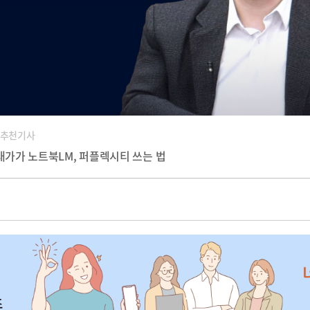
 추천기사
 대가가 노트북LM, 퍼플렉시티 쓰는 법