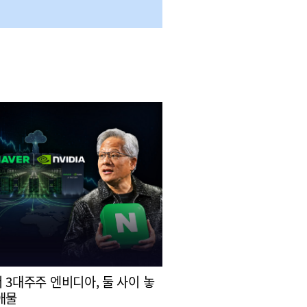
 3대주주 엔비디아, 둘 사이 놓
애물