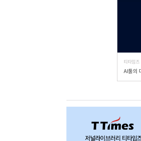
티타임즈
AI툴의