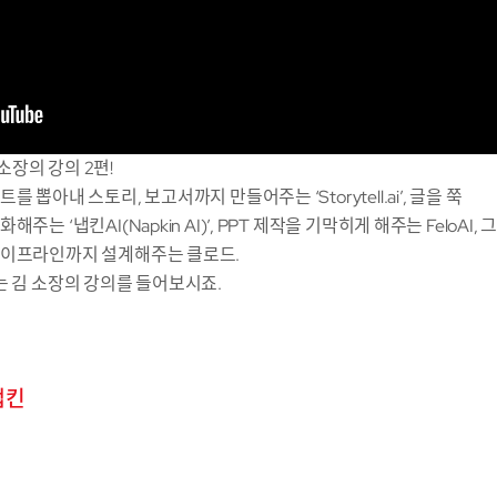
구소장의 강의 2편!
뽑아내 스토리, 보고서까지 만들어주는 ‘Storytell.ai’, 글을 쭉
는 ‘냅킨AI(Napkin AI)’, PPT 제작을 기막히게 해주는 FeloA
파이프라인까지 설계해주는 클로드.
는 김 소장의 강의를 들어보시죠.
냅킨