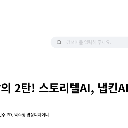
의 2탄! 스토리텔AI, 냅킨AI
장민주 PD, 박수형 영상디자이너