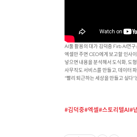
AI툴 활용의 대가 김덕중 Firb AI연
엑셀만 주면 CEO에게 보고할 인사이트를 
넣으면 내용을 분석해서 도식화, 도형화해주
사무직도 서비스를 만들고, 데이터 
“빨리 퇴근하는 세상을 만들고 싶다”
김덕중
엑셀
스토리텔AI