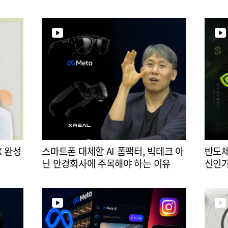
X 완성
스마트폰 대체할 AI 폼팩터, 빅테크 아
반도체
닌 안경회사에 주목해야 하는 이유
신인가