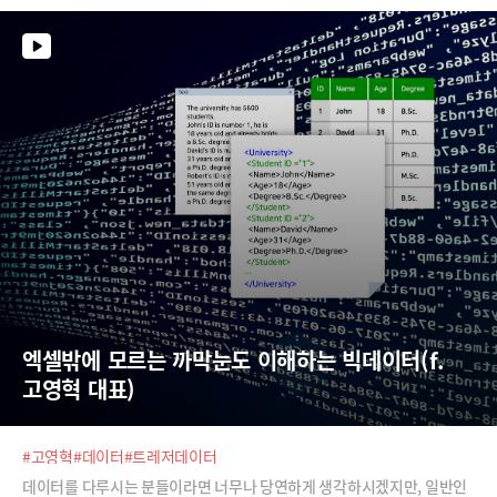
분야까지 따라잡고 있습니다. 최소 10년은 더 클라우드 시장을 지배할
엑셀밖에 모르는 까막눈도 이해하는 빅데이터(f.
고영혁 대표)
#고영혁
#데이터
#트레저데이터
데이터를 다루시는 분들이라면 너무나 당연하게 생각하시겠지만, 일반인