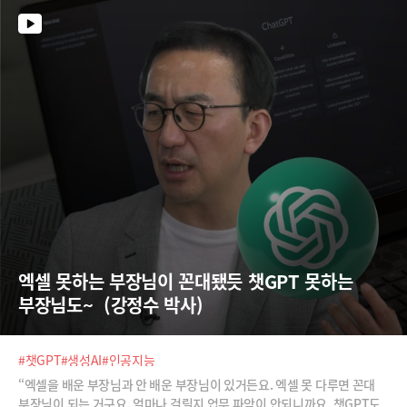
루 만에 가능하도록 했다고 합니다.이런 AI솔루션을 개발하기까지 어떤 고
통이 있었고, 극복했는지 ‘오깡비’에서 들어보시죠.
엑셀 못하는 부장님이 꼰대됐듯 챗GPT 못하는 
부장님도~  (강정수 박사)
#챗GPT
#생성AI
#인공지능
“엑셀을 배운 부장님과 안 배운 부장님이 있거든요. 엑셀 못 다루면 꼰대
부장님이 되는 거구요. 얼마나 걸릴지 업무 파악이 안되니까요. 챗GPT도