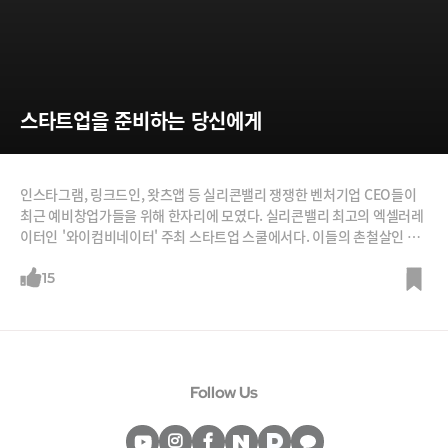
스타트업을 준비하는 당신에게
인스타그램, 링크드인, 왓츠앱 등 실리콘밸리 쟁쟁한 벤처기업 CEO들이
최근 예비창업가들을 위해 한자리에 모였다. 실리콘밸리 최고의 엑셀러레
이터인 '와이컴비네이터' 주최 스타트업 스쿨에서다. 이들의 촌철살인 팁
들을 IT매체 벤처비트를 인용해 소개한다.
15
Follow Us