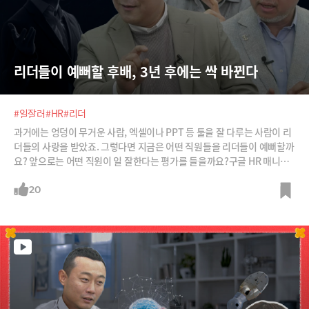
리더들이 예뻐할 후배, 3년 후에는 싹 바뀐다
#일잘러
#HR
#리더
과거에는 엉덩이 무거운 사람, 엑셀이나 PPT 등 툴을 잘 다루는 사람이 리
더들의 사랑을 받았죠. 그렇다면 지금은 어떤 직원들을 리더들이 예뻐할까
요? 앞으로는 어떤 직원이 일 잘한다는 평가를 들을까요?구글 HR 매니저,
카카오 인사총괄 등을 지낸 황성현 대표와 김정민 삼성SDS 상무, 박종천
전 삼성전자 상무로부터 들어봅니다. 과연 지금 일잘러, 미래의 일자러들
20
은 어떤 사람들일까요? 중요한 것은 3~5년 뒷면 일잘러 기준이 싹 바뀔 거
라는 것입니다.