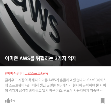
아마존 AWS를 위협하는 3가지 악재
#아마존
#마이크로소프트
#aws
클라우드 시장의 독재자 아마존 AWS가 흔들리고 있습니다. SaaS(서비스
형 소프트웨어) 분야에서 생긴 균열을 MS 애저가 철저히 공략하며 둘 사이
의 격차가 급격히 줄어들고 있기 때문이죠. 윈도우 사용자에게 익숙한 파
워포인트, 워드, 엑셀 등을 설치하지 않고도 쓸 수 있는 MS365와 같은 Sa
aS(서비스형 소프트웨어) 분야가 MS의 무기입니다. SaaS를 필두로 MS
94
는 아마존이 강점을 지닌 IaaS(서비스형 인프라), PaaS(서비스형 플랫폼)