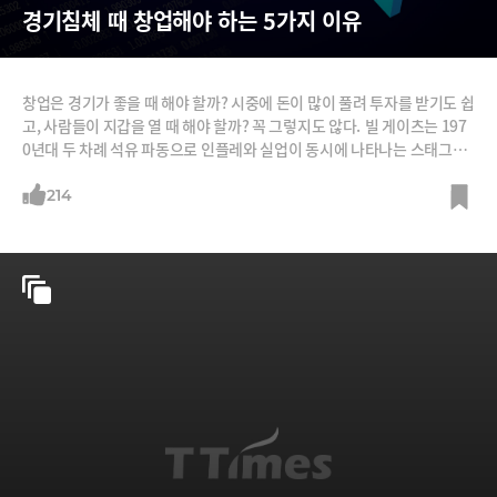
경기침체 때 창업해야 하는 5가지 이유
창업은 경기가 좋을 때 해야 할까? 시중에 돈이 많이 풀려 투자를 받기도 쉽
고, 사람들이 지갑을 열 때 해야 할까? 꼭 그렇지도 않다. 빌 게이츠는 197
0년대 두 차례 석유 파동으로 인플레와 실업이 동시에 나타나는 스태그플
레이션이 한창일 때 마이크로소프트를 창업했고, 에어비앤비는 2008년
초 세계 금융위기가 본격화할 때 창업됐다. 우버가 창업된 것도 이때다. 스
214
타트업 엑셀러레이터인 와이콤비네이터 창업자인 폴 그레이엄은 2008년
10월 ‘왜 경기가 나쁠 때 스타트업을 시작해야 하나’(Why to sta