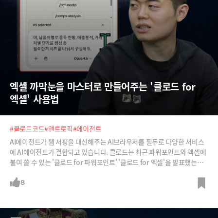
엑셀 까막눈을 마스터로 만들어주는 '클로드 for 
엑셀' 사용법
#클로드코드
#앤트로픽
#에이전트
AI에이전트가 웹 서핑을 대신해주는 AI브라우저를 필두로 다양한 서비스
에 AI에이전트가 결합되고 있습니다. 클로드는 최근 파워포인트와 엑셀에
붙여 쓸 수 있는 '클로드 for 파워포인트' '클로드 for 엑셀'을 발표했는데
요, 이 서비스의 능력이 어마무시합니다.무엇보다 놀라운 것은 클로드가
마치 사람처럼 엑셀의 기능을 이해하고 활용한다는 것이죠. 엑셀 표 안에
8
있는 숫자를 클로드가 직접 읽어서 계산하는 것이 아니라 엑셀 컬럼에 엑셀
수식을 넣어 엑셀 안에서 계산을 하고, 시트를 만들고, 피벗 테이블까지도
생성합니다. AI 특유의 할루시네이션도 걱정할 필요가 없죠. 이런 편리한