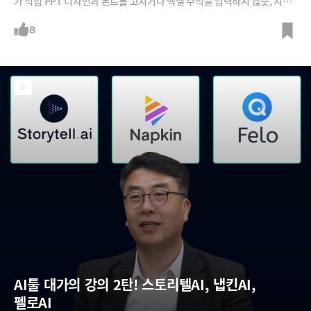
가 직접 PPT 디자인과 폰트를 고치거나 엑셀 수식을 입력하지 않듯, 지식
노동자들도 반복적인 업무에서 해방돼야 한다는 것이죠. 이를 가능케 하는
것이 바로 젠스파크의 '슈퍼 에이전트'(Super Agent)입니다.젠스파크의
8
가장 큰 특징은 '혼합 에이전트'(Mixture of Agents) 기술입니다. 오픈AI
의 GPT, 앤트로픽의 클로드, 구글의 제미나이 등 최첨단 AI 모델 가운데 현
재 작업에 가장 적합한 모델을 골라 실시간으로 조합해 사용합니다. 덕분
에 시장 조사, 재무 모델링, PPT까지 단 몇 분 만에 수행할 수 있는데요. 젠
스파크의 비전과 실제 시연 장면을 영상에서 확인해 보시죠.
AI툴 대가의 강의 2탄! 스토리텔AI, 냅킨AI, 
펠로AI