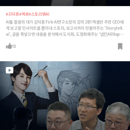
#김덕중
#엑셀
#스토리텔AI
AI툴 활용의 대가 김덕중 Firb AI연구소장의 강의 2편!엑셀만 주면 CEO에
게 보고할 인사이트를 뽑아내 스토리, 보고서까지 만들어주는 ‘Storytell.
ai’, 글을 쭉넣으면 내용을 분석해서 도식화, 도형화해주는 ‘냅킨AI(Napki
n AI)’, PPT 제작을 기막히게 해주는 FeloAI, 그리고 복잡한 코딩 언어를
전혀 모르는 사무직도 서비스를 만들고, 데이터 파이프라인까지 설계해주
12
는 클로드.“빨리 퇴근하는 세상을 만들고 싶다”는 김 소장의 강의를 들어
보시죠.