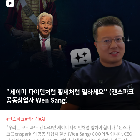
기능을 아직 모르고 계시는 분들이 많은데요, 최지웅 유캔랩스 대표가 엑
셀 초보도 누구나 따라할 수 있도록 친절히 가르쳐 드립니다. 한 번 따라해
보세요.
"제이미 다이먼처럼 황제처럼 일하세요" (젠스파크 
공동창업자 Wen Sang)
#젠스파크
#생산성
#AI
"우리는 모두 JP모건 CEO인 제이미 다이먼처럼 일해야 합니다."젠스파
크(Genspark)의 공동 창업자 웬 상(Wen Sang) COO의 말입니다. CEO