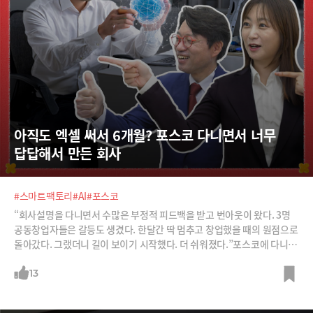
아직도 엑셀 써서 6개월? 포스코 다니면서 너무 
답답해서 만든 회사
#스마트팩토리
#AI
#포스코
“회사설명을 다니면서 수많은 부정적 피드백을 받고 번아웃이 왔다. 3명
공동창업자들은 갈등도 생겼다. 한달간 딱 멈추고 창업했을 때의 원점으로
돌아갔다. 그랬더니 길이 보이기 시작했다. 더 쉬워졌다.”포스코에 다니면
서 공장자동화 AI솔루션 사내벤처를 만든 앰버로드 임언호 대표의 이야기
입니다. 요즘 스타트업계에서 ‘핫’한 회사입니다.포스코에서 스마트팩토
13
리 공정설계를 담당하다가 엔지니어 입장에서 현장의 답답했던 문제를 해
결하겠다며 창업했죠. 6개월 걸리던 공정설계 작업을 AI솔루션을 통해 하