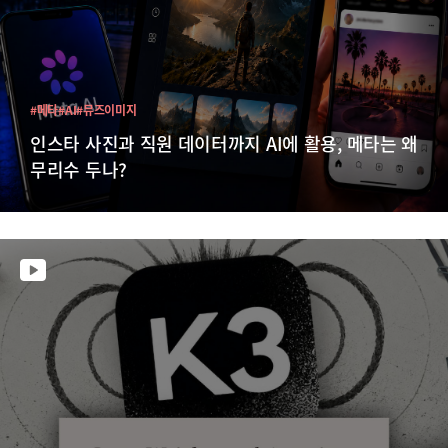
#메타
#AI
#뮤즈이미지
인스타 사진과 직원 데이터까지 AI에 활용, 메타는 왜
무리수 두나?