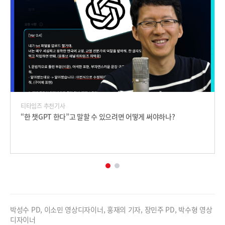
티타임즈 추천기사
“한 챗GPT 한다”고 말할 수 있으려면 어떻게 써야하나?
박성수 PD, 이소민 영상디자이너, 홍재의 기자, 장민주 PD, 박수형 영상
디자이너