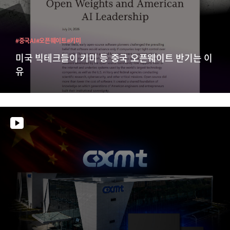
#중국AI
#오픈웨이트
#키미
미국 빅테크들이 키미 등 중국 오픈웨이트 반기는 이
유