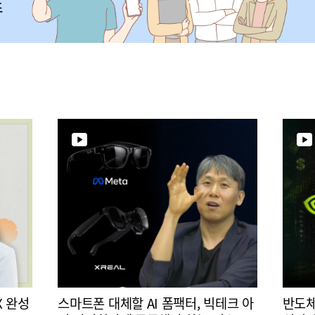
X 완성
스마트폰 대체할 AI 폼팩터, 빅테크 아
반도체