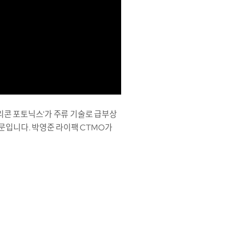
실리콘 포토닉스'가 주류 기술로 급부상
문입니다. 박영준 라이팩 CTMO가