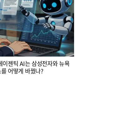
에이젠틱 AI는 삼성전자와 뉴욕
를 어떻게 바꿨나?