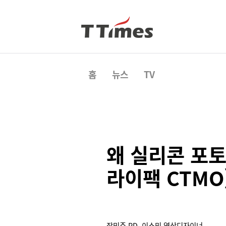
홈
뉴스
TV
왜 실리콘 포토
라이팩 CTMO
장민주 PD, 이소민 영상디자이너