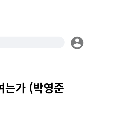
여는가 (박영준