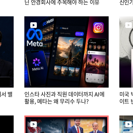
닌 안경회사에 주목해야 하는 이유
신인가
에서 밸
인스타 사진과 직원 데이터까지 AI에
미국 
활용, 메타는 왜 무리수 두나?
이트 