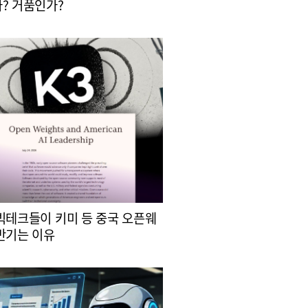
? 거품인가?
빅테크들이 키미 등 중국 오픈웨
반기는 이유