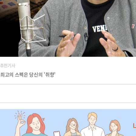
 추천기사
, 최고의 스펙은 당신의 '취향'