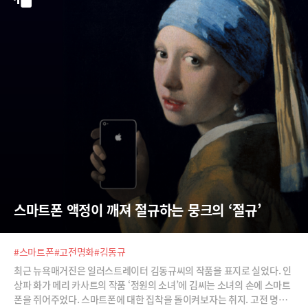
스마트폰 액정이 깨져 절규하는 뭉크의 ‘절규’
#스마트폰
#고전명화
#김동규
최근 뉴욕매거진은 일러스트레이터 김동규씨의 작품을 표지로 실었다. 인
상파 화가 메리 카사트의 작품 ‘정원의 소녀’에 김씨는 소녀의 손에 스마트
폰을 쥐어주었다. 스마트폰에 대한 집착을 돌이켜보자는 취지. 고전 명화