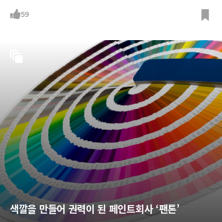
에 스마트폰을 입힌 그의 작품을 살펴본다.
59
색깔을 만들어 권력이 된 페인트회사 ‘팬톤’