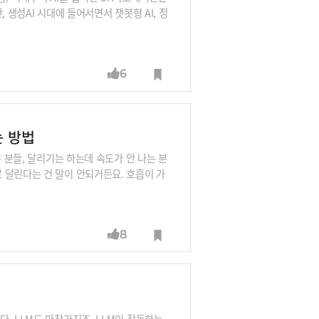
 생성AI 시대에 들어서면서 챗봇형 AI, 정
로 기술을 발전시키며 이제는 현업 주도형 에이
 목표로 한다고 하는데요, 이정훈 팀장으로부
6
는 방법
 분들, 달리기는 하는데 속도가 안 나는 분
 달린다는 건 말이 안되거든요. 호흡이 가
 내 속도를 다른 사람하고 비교하는 순간 그때
스 안에서 누구 만났는지 얼굴 기억나세요?“
8
. LLM도 마찬가지죠. LLM이 작동하는