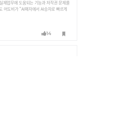
다.실제업무에 도움되는 기능과 저작권 문제를
 어도비가 "AI패자에서 AI승자로 빠르게
진 기업이 생성 AI 기술로 얼마나 더 강력해
14
 빅테크일 수밖에 없죠. 그런데 빅테크 중
니다. 30년 개발자 박종천님에게 그 이유를
실 메타는 AI기술이 많습니다. LLM 시대에
츠앱을 업무용으로 낼 수도 있죠. 저는 오히
가 현재 추천에 사용하는 AI는 생성형은 아
12
게 될까요? 예를 들어 ‘이상한 변호사 우
성한다면? 소름 끼치겠죠?”