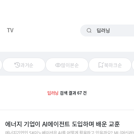
TV
과거순
많이본순
북마크순
딥러닝
검색 결과 67 건
에너지 기업이 AI에이전트 도입하며 배운 교훈
에너지기업인 SK이노베이션은 AI를 어떻게 활용하고 있을까요? ML(머신러닝