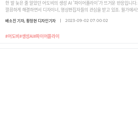
한 발 늦은 줄 알았던 어도비의 생성 AI '파이어플라이'가 뜨거운 반응입니
깔끔하게 해결하면서 디자이너, 영상편집자들의 관심을 받고 있죠. 월가에서도
이동했다"며 어도비를 ‘숨겨진 AI 수혜주’로 꼽고 있습니다. 경제적 해자를 가
배소진 기자, 황정현 디자인기자
2023-09-02 07:00:02
질 수 있는지 어도비를 보면 알 수 있습니다.
#어도비
#생성AI
#파이어플라이
AI랠리에서 가장 저평가된 두 곳, 메타와 넷플릭스
앞으로 30년을 주도할 회사도 결국 머신러닝을 잘하는 회사일 것입니다. 주로
에서도 AI랠리에서 가장 저평가된 회사 두 곳이 있죠.바로 메타와 넷플릭스입
들어보시죠.“메타는 최근 라마2를 오픈소스로 공개해서 깜짝 놀라게 했죠. 사
홍재의 기자, 이석진 기자, 강기훈 디자인기자
2023-08-14 17:30:02
머신러닝 클라우드 회사가 될 수도 있고, 전 세계가 가장 많이 쓰는 채팅앱 왓
려 메타가 소셜미디어와 광고 이외에 딴짓을 할 때 더 주목합니다.”“넷플릭스
#LLM
#메타
#넷플릭스
닙니다. 그런데 만일 넷플릭스가 생성형AI로 자동생성 콘텐츠를 만든다면 어떻
영우’ 시즌이 끝났는데 본영상과 시청자 반응을 학습해 사이드 시즌을 자동생