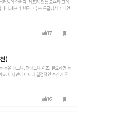
‘딥러닝의 아버지’ 제프리 힌튼 교수와 그의
합니다.제프리 힌튼 교수는 구글에서 거대언
델을 가지고 있었음에도 위험성을 고려해 발
닝을 개발한 것을 후회한다. 앞으로 인류는
 두배가 넘는 돈을 지불해야 할 것이다”라
17
야 수츠케버입니다.오픈AI는 설립목적이 안
목적입니다. 오픈AI 이사회가 오픈AI 경영을
천)
는 돈을 내느냐, 안내느냐 이죠. 필요하면 돈
이죠. 비타민이 아니라 결정적인 순간에 돈
 사스(SaaS) 강의 2편입니다. B2B 사
반의 사스는 어떻게 돈 벌 수 있을까요? 3
16