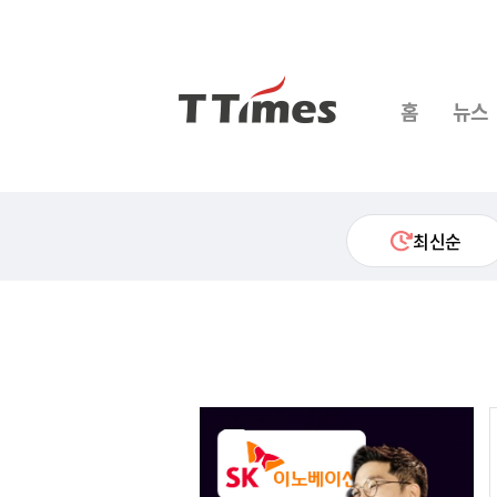
홈
뉴스
최신순