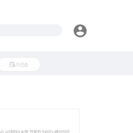
기간순
) 시대부터 AI를 접목한 SK이노베이션은