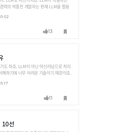
 경력의 박종천 개발자는 현재 LLM을 활용
을 들어보시죠.
30:02
13
유
기도 하죠. LLM이 아닌 머신러닝으로 처리
 이해하기에 너무 어려운 기술이기 때문이죠.
. 이걸 알아야 AI의 미래를 판단할 수 있
5:17
11
 10선