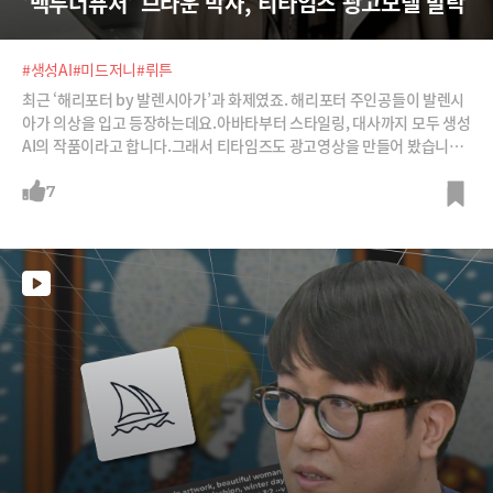
'백투더퓨처' 브라운 박사, 티타임즈 광고모델 발탁
#생성AI
#미드저니
#뤼튼
최근 ‘해리포터 by 발렌시아가’과 화제였죠. 해리포터 주인공들이 발렌시
아가 의상을 입고 등장하는데요.아바타부터 스타일링, 대사까지 모두 생성
AI의 작품이라고 합니다.그래서 티타임즈도 광고영상을 만들어 봤습니다.
뤼튼으로 대본 쓰고, 챗GPT로 광고모델 선정해 스타일링하고, 미드저니
로 아바타 만들고, 일레븐랩스로 음성 뜨고, D-ID로 음성을 아바타에 입혔
7
습니다. ‘백투 더 퓨처’의 브라운 박사가 소개하는 티타임즈입니다.