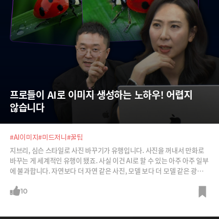
프로들이 AI로 이미지 생성하는 노하우! 어렵지 
않습니다
#AI이미지
#미드저니
#꿀팁
지브리, 심슨 스타일로 사진 바꾸기가 유행입니다. 사진을 꺼내서 만화로
바꾸는 게 세계적인 유행이 됐죠. 사실 이건 AI로 할 수 있는 아주 아주 일부
에 불과합니다. 자연보다 더 자연 같은 사진, 모델 보다 더 모델 같은 광고
이미지, 수억원이 들어 촬영해야 될 영상까지도 프롬프팅만으로 해낼 수
있죠.AI로 이미지, 영상을 만들고 편집하는 프로들은 어떤 노하우를 갖고
10
있을까요? 티타임즈가 이미지, 영상 등 문화 콘텐츠 생성AI 전문가들을 모
시고 프로처럼 콘텐츠를 만들 수 있는 노하우를 들어봅니다.