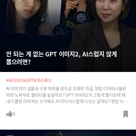
안 되는 게 없는 GPT 이미지2, AI스럽지 않게 
뽑으려면?
#AI이미지
#GPT
#힉스필드
AI 이미지가 실물과 구분 어려울 정도로 진화한 지금, 현업 디자이너들은
어떤 노하우로 퀄리티를 높일까요? GPT 이미지2가 그렇게 좋다는데 왜
내가 뽑은 이미지는 누가봐도 AI 이미지스럽게 나오는 걸까요? 현업 디자
이너들이 AI이미지를 만드는 과정에는 몇 가지 비밀이 있다고 합니다. GP
T·힉스필드·미드저니 등 주요 툴의 실제 활용법과 실무 프롬프트 작성법
3
을 알려드립니다.