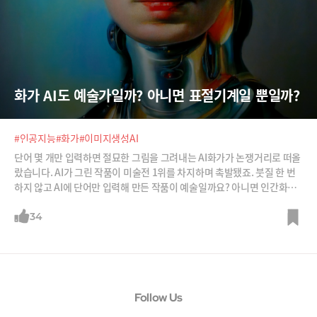
화가 AI도 예술가일까? 아니면 표절기계일 뿐일까?
#인공지능
#화가
#이미지생성AI
단어 몇 개만 입력하면 절묘한 그림을 그려내는 AI화가가 논쟁거리로 떠올
랐습니다. AI가 그린 작품이 미술전 1위를 차지하며 촉발됐죠. 붓질 한 번
하지 않고 AI에 단어만 입력해 만든 작품이 예술일까요? 아니면 인간화가
들의 작품을 학습한 표절일 뿐일까요? AI가 그린 그림도 저작권을 가질 수
있을까요? 아니면 무임승차일 뿐일까요?
34
Follow Us