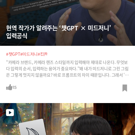
현역 작가가 알려주는 ‘챗GPT × 미드저니’ 
입력공식
#챗GPT
#미드저니
#킵콴
“카메라 브랜드, 카메라 렌즈 스타일까지 입력해야 제대로 나온다. 무엇보
다 입력의 순서, 입력하는 용어가 중요하다.”왜 내가 미드저니로 그린 그림
은 그렇게 멋지지 않을까요? 바로 프롬프트의 차이 때문입니다. 그래서 ‘챗
GPT × 미드저니’로 작품을 만들고 있는 현역 작가에게 입력의 공식을 배
워봅니다. 단계별, 요소별 프롬프트 입력의 방법입니다. 이렇게 만든 작품
15
으로 수익화하는 방법도 소개합니다.