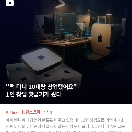
“맥 미니 10대랑 창업했어요”  
1인 창업 황금기가 왔다
#미드저니
#앤트로픽
#커서ai
에이젠틱 AI가 창업의 판도를 바꾸고 있습니다. 1인 창업으로 기업가치 1
조원 이상의 유니콘이 나올 것이라는 전망도 나옵니다. 1인당 매출도 급증