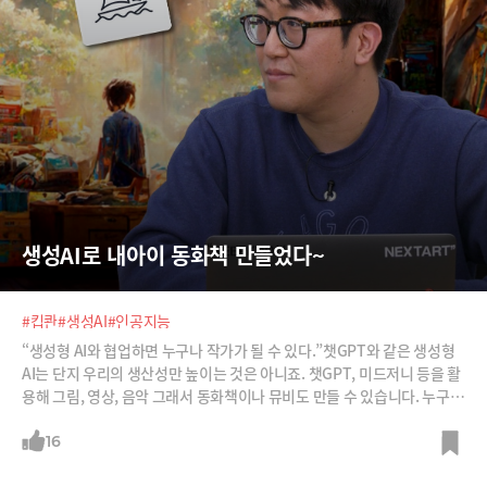
생성AI로 내아이 동화책 만들었다~
#킵콴
#생성AI
#인공지능
“생성형 AI와 협업하면 누구나 작가가 될 수 있다.”챗GPT와 같은 생성형
AI는 단지 우리의 생산성만 높이는 것은 아니죠. 챗GPT, 미드저니 등을 활
용해 그림, 영상, 음악 그래서 동화책이나 뮤비도 만들 수 있습니다. 누구나
작가가 될 수 있는 것이죠.AI와 협업해 아트작업을 하는 킵콴 작가를 소개
합니다. 경영학도 출신으로 낮에는 직장인, 회사일이 끝나면 작가로 활동
16
하죠. 그가 어떻게 “생성AI와 캐치볼하면서 사람이 주도하는” 작품을 만들