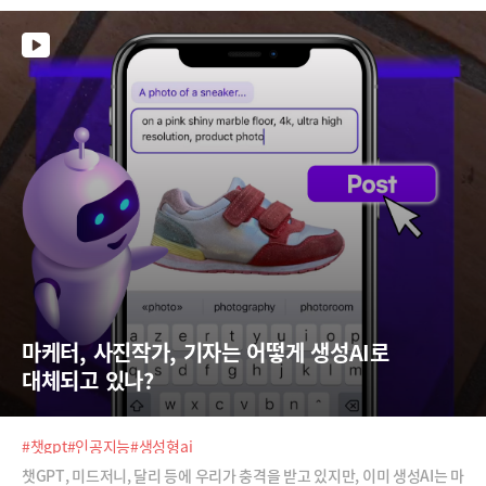
고 있는지 소개합니다. 이름하여 ‘넥스트 아트’입니다.
마케터, 사진작가, 기자는 어떻게 생성AI로 
대체되고 있나?
#챗gpt
#인공지능
#생성형ai
챗GPT, 미드저니, 달리 등에 우리가 충격을 받고 있지만, 이미 생성AI는 마