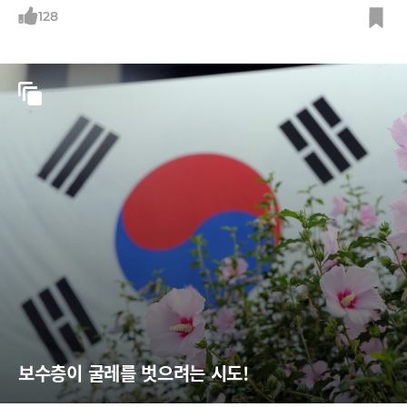
128
보수층이 굴레를 벗으려는 시도!