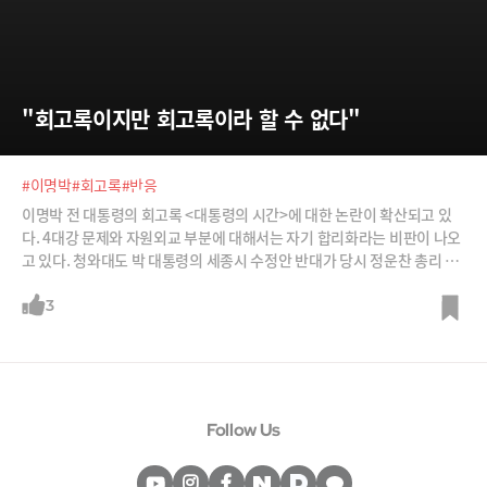
"회고록이지만 회고록이라 할 수 없다"
#이명박
#회고록
#반응
이명박 전 대통령의 회고록 <대통령의 시간>에 대한 논란이 확산되고 있
다. 4대강 문제와 자원외교 부분에 대해서는 자기 합리화라는 비판이 나오
고 있다. 청와대도 박 대통령의 세종시 수정안 반대가 당시 정운찬 총리 후
보를 견제하기 위한 의도였다는 데 대해 불편한 심기를 나타냈다. 회고록
에 대한 다양한 반응들을 소개한다. /사진=뉴스1, 뉴시스, JTBC
3
Follow Us