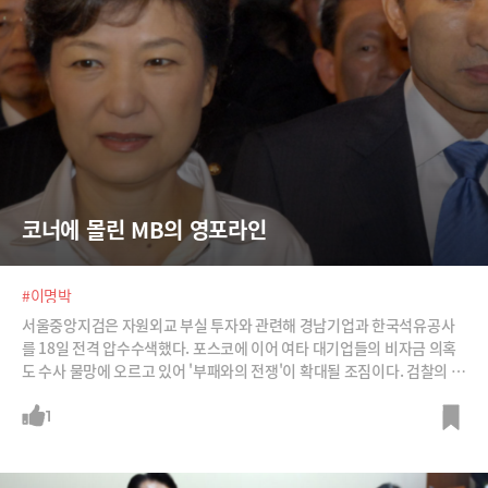
코너에 몰린 MB의 영포라인
#이명박
서울중앙지검은 자원외교 부실 투자와 관련해 경남기업과 한국석유공사
를 18일 전격 압수수색했다. 포스코에 이어 여타 대기업들의 비자금 의혹
도 수사 물망에 오르고 있어 '부패와의 전쟁'이 확대될 조짐이다. 검찰의 목
표는 '영포라인' 등 이명박 정부 인사들이라는 분석이 힘을 얻고 있다. /사
진=뉴시스, 뉴스1
1