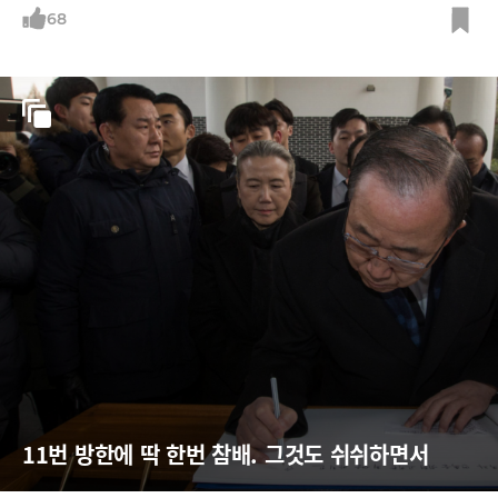
68
11번 방한에 딱 한번 참배. 그것도 쉬쉬하면서