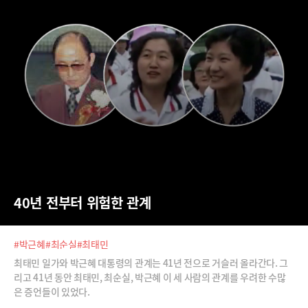
40년 전부터 위험한 관계
#박근혜
#최순실
#최태민
최태민 일가와 박근혜 대통령의 관계는 41년 전으로 거슬러 올라간다. 그
리고 41년 동안 최태민, 최순실, 박근혜 이 세 사람의 관계를 우려한 수많
은 증언들이 있었다.