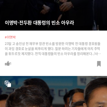
이명박·전두환 대통령의 빈소 아우라
#이명박
23일 고 송인상 전 재무부 장관 빈소를 방문한 이명박 전 대통령 경호원들
이 과잉 경호로 눈살을 찌푸리게 했다. 질문 하려는 기자들에게 마치 주먹
을 휘두르듯 제지했다. 전직 대통령들의 빈소 아우라를 정리해본다. /사진
=뉴시스, SBS캡처
1