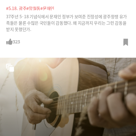
#5.18. 광주
#망월동
#문재인
37주년 5·18 기념식에서 문재인 정부가 보여준 진정성에 광주항쟁 유가
족들은 물론 수많은 국민들이 감동했다. 왜 지금까지 우리는 그런 감동을
받지 못했던가.
323