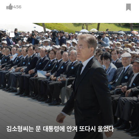
456
김소형씨는 문 대통령에 안겨 또다시 울었다