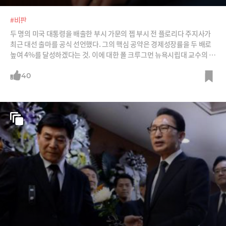
#비판
두 명의 미국 대통령을 배출한 부시 가문의 젭 부시 전 플로리다 주지사가
최근 대선 출마를 공식 선언했다. 그의 핵심 공약은 경제성장률을 두 배로
높여 4%를 달성하겠다는 것. 이에 대한 폴 크루그먼 뉴욕시립대 교수의 비
판을 소개한다. 이명박 정부의 747공약, 박근혜정부의 474공약에도 해당
되는 비판이다. /사진=Flickr, 채널4 뉴스 홈페이지, 젭 부시 트위터 캡처
40