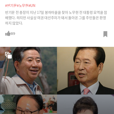
#반기문
#노무현
#UN
반기문 전 총장이 지난 17일 봉하마을을 찾아 노무현 전 대통령 묘역을 참
배했다. 하지만 사실상 여권 대선주자가 돼서 돌아온 그를 주민들은 환영
하지 않았다.
89