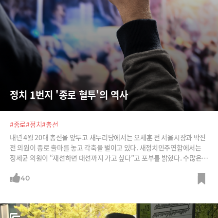
정치 1번지 '종로 혈투'의 역사
#종로
#정치
#총선
내년 4월 20대 총선을 앞두고 새누리당에서는 오세훈 전 서울시장과 박진
전 의원이 종로 출마를 놓고 각축을 벌이고 있다. 새정치민주연합에서는
정세균 의원이 “재선하면 대선까지 가고 싶다”고 포부를 밝혔다. 수많은
거물들이 명멸했던 정치 1번지 종로. 수십 년 혈투의 역사를 돌아본다.
40