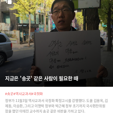
지금은 '송곳' 같은 사람이 필요한 때
#송곳
#역사교과서
#국정화
정부가 11월3일 역사교과서 국정화 확정고시를 강행했다. 도올 김용옥, 김
제동, 이승환, 그리고 이명박 정부와 박근혜 정부 초기까지 국사편찬위원
장을 했던 이태진 교수까지 송곳 같은 비판을 가하고 있다.