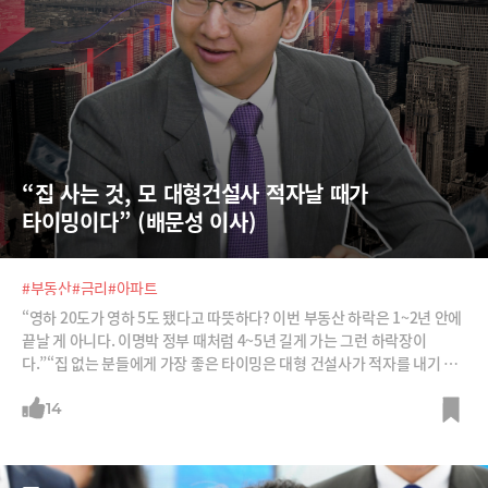
“집 사는 것, 모 대형건설사 적자날 때가 
타이밍이다” (배문성 이사)
#부동산
#금리
#아파트
“영하 20도가 영하 5도 됐다고 따뜻하다? 이번 부동산 하락은 1~2년 안에
끝날 게 아니다. 이명박 정부 때처럼 4~5년 길게 가는 그런 하락장이
다.”“집 없는 분들에게 가장 좋은 타이밍은 대형 건설사가 적자를 내기 시
작할 때다. 모 대형건설사의 실적 악화를 주시해야 한다.”금리 프레임을 통
해 가장 냉정하게 부동산 시장을 평가해 주는 배문성 애널리스트에게 듣는
14
최근 부동산 반등의 성격과 집 살 수 있는 최적의 타이밍! 최근 아파트 가격
의 반등을 어떻게 봐야 할까요?