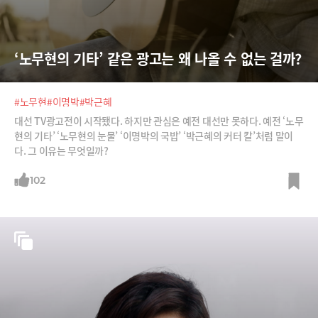
‘노무현의 기타’ 같은 광고는 왜 나올 수 없는 걸까?
#노무현
#이명박
#박근혜
대선 TV광고전이 시작됐다. 하지만 관심은 예전 대선만 못하다. 예전 ‘노무
현의 기타’ ‘노무현의 눈물’ ‘이명박의 국밥’ ‘박근혜의 커터 칼’처럼 말이
다. 그 이유는 무엇일까?
102