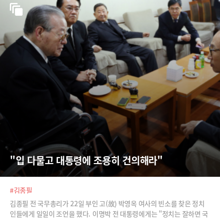
"입 다물고 대통령에 조용히 건의해라"
#김종필
김종필 전 국무총리가 22일 부인 고(故) 박영옥 여사의 빈소를 찾은 정치
인들에게 일일이 조언을 했다. 이명박 전 대통령에게는 "정치는 잘하면 국