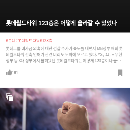
롯데월드타워 123층은 어떻게 올라갈 수 있었나
#롯데
#롯데월드타워
#123층
롯데그룹 비자금 의혹에 대한 검찰 수사가 속도를 내면서 MB정부 때의 롯
데월드타워 건축 인허가 관련 비리도 도마에 오르고 있다. YS, DJ, 노무현
정부 등 3대 정부에서 불허됐던 롯데월드타워는 어떻게 123층이나 올라갈
수 있었을까?
181