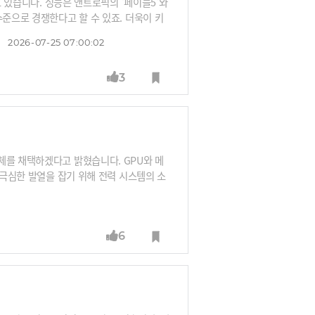
고 있습니다. 성능은 앤트로픽의 '페이블5'와
수준으로 경쟁한다고 할 수 있죠. 더욱이 키
니다. 향후 앤트로픽, 오픈AI 등 모델 성능
2026-07-25 07:00:02
하던 기업들의 AI 도입 전략도 달라져야 한
3
체를 채택하겠다고 밝혔습니다. GPU와 메
 극심한 발열을 잡기 위해 전력 시스템의 소
전환하겠다는 것입니다.이런 전력반도체 시장
수를 던진 DB하이텍의 전략과 함께 전력반도
 부사장에게 들어봅니다.
6