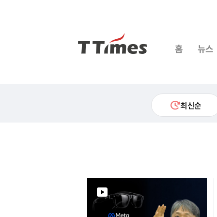
홈
뉴스
최신순