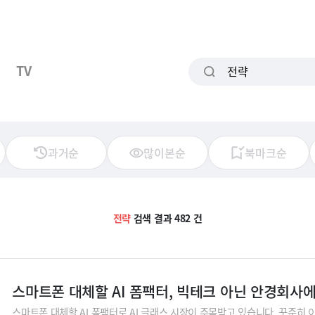
TV
과거순
많이본순
북마크순
전략
검색 결과 482 건
스마트폰 대체할 AI 폼팩터, 빅테크 아닌 안경회사
스마트폰 대체할 AI 폼팩터로 AI 글래스 시장이 주목받고 있습니다. 꾸준히 