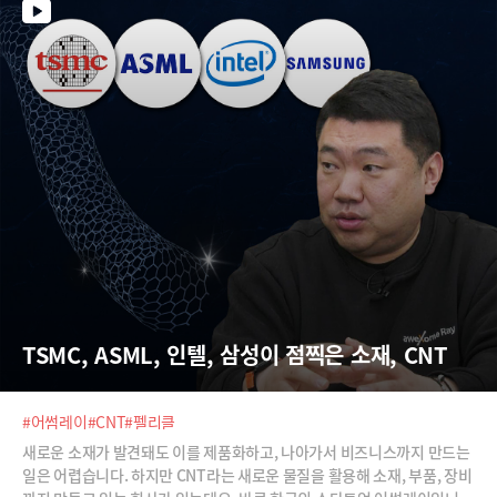
미세조류 배양 기술로 공기 정화 기술을 만든 '포네이처스', 친구와 대화하
듯 탐색할 수 있는 AI 지도 '플레이스 리스트'를 선보인 '바카티오', 한국의
온돌을 미국 시장에 전파하고 있는 '오들리 리얼리티' 등 총 7개 기업을 소
개합니다.
TSMC, ASML, 인텔, 삼성이 점찍은 소재, CNT
#어썸레이
#CNT
#펠리클
새로운 소재가 발견돼도 이를 제품화하고, 나아가서 비즈니스까지 만드는
일은 어렵습니다. 하지만 CNT라는 새로운 물질을 활용해 소재, 부품, 장비