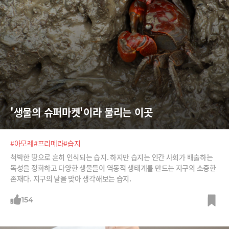
'생물의 슈퍼마켓'이라 불리는 이곳
#아모레
#프리메라
#습지
척박한 땅으로 흔히 인식되는 습지. 하지만 습지는 인간 사회가 배출하는
독성을 정화하고 다양한 생물들이 역동적 생태계를 만드는 지구의 소중한
존재다. 지구의 날을 맞아 생각해보는 습지.
154