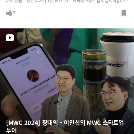
까지 만들고 있는 회사가 있는데요. 바로 한국의 스타트업 어썸레이입니
다. 신소재 CNT를 활용해 실을 뽑고, 이를 활용해 X레이를 발생시켜 공기
정화장치를 만들었습니다. 이제는 파운드리 기업들이 눈독을 들이는 반도
7
체 공정 부품인 '펠리클'도 이 CNT로 만든다고 하는데요. 어떤 기술인지
김세훈 대표에게 들어봅니다.
[MWC 2024] 장대익‧이민섭의 MWC 스타트업 
투어