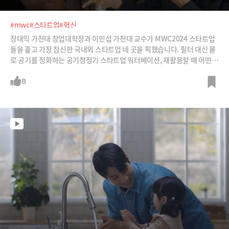
#mwc
#스타트업
#혁신
장대익 가천대 창업대학장과 이민섭 가천대 교수가 MWC2024 스타트업
들을 훑고 가장 참신한 국내외 스타트업 네 곳을 픽했습니다. 필터 대신 물
로 공기를 정화하는 공기청정기 스타트업 워터베이션, 재활용할 때 어떤
제품, 어떤 브랜드가 몇 번이나 재활용이 되는지까지 데이터로 보여주는
오이스터에이블, 아무리 작은 목소리로 속삭여도 선명하고 큰 목소리로 증
8
폭시켜주는 앱을 개발한 네덜란드 스타트업 등이 그 주인공입니다. 어떤
제품들인지 살펴보시죠.