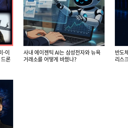
미-이
사내 에이젠틱 AI는 삼성전자와 뉴욕
반도체
 드론
거래소를 어떻게 바꿨나?
리스크