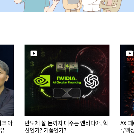
테크 아
반도체 살 돈까지 대주는 엔비디아, 혁
AX 
이유
신인가? 거품인가?
류맥