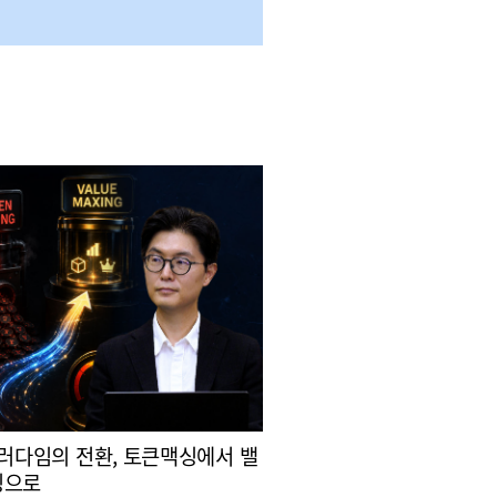
패러다임의 전환, 토큰맥싱에서 밸
싱으로