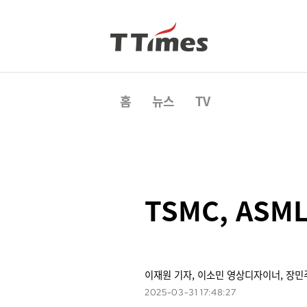
홈
뉴스
TV
TSMC, ASM
이재원 기자, 이소민 영상디자이너, 장민
2025-03-31 17:48:27