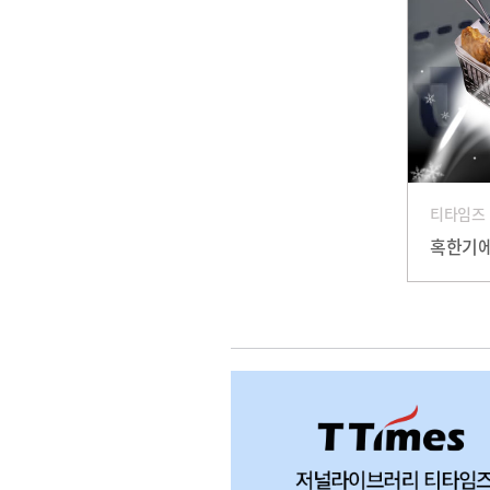
티타임즈
혹한기에