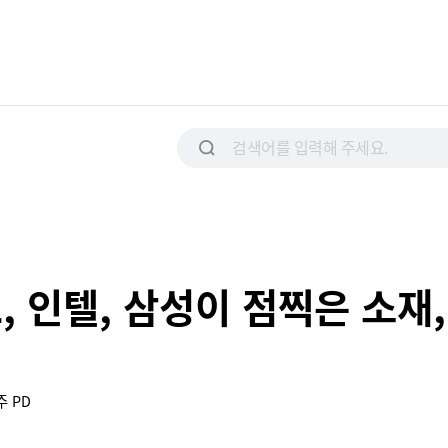
L, 인텔, 삼성이 점찍은 소재,
주 PD