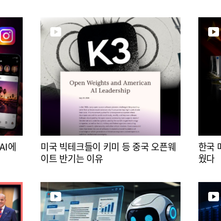
AI에
미국 빅테크들이 키미 등 중국 오픈웨
한국 
이트 반기는 이유
웠다