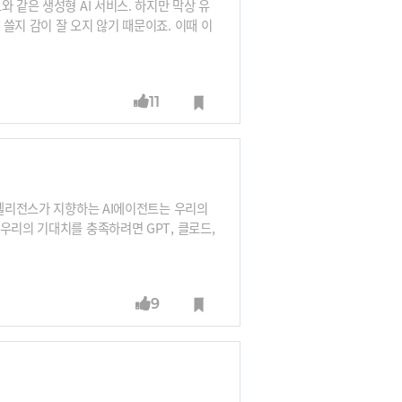
 같은 생성형 AI 서비스. 하지만 막상 유
쓸지 감이 잘 오지 않기 때문이죠. 이때 이
를 들고 생성형 AI를 내 업무와 공부에 활
11
인텔리전스가 지향하는 AI에이전트는 우리의
우리의 기대치를 충족하려면 GPT, 클로드,
입니다. LLM이 현실 세계에 있는 방대한
 너무 많이 들기 때문이죠. 이럴 때 꼭 필
가 너무나 어렵습니다.RAG를 활용해 이미
9
엇인지, 얼마나 중요하고 실제로 어떻게 생