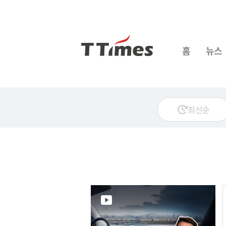
홈
뉴스
최신순