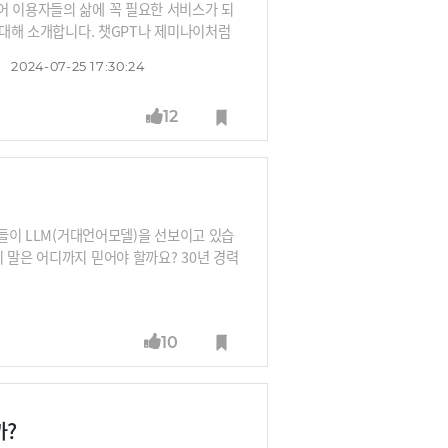
어 이용자들의 삶에 꼭 필요한 서비스가 되
 대해 소개합니다. 챗GPT나 제미나이처럼
 이용자들은 두 배가 넘는 시간을 이 서비스
2024-07-25 17:30:24
해 알아봅니다.
12
크들이 LLM(거대언어모델)을 선보이고 있습
 말은 어디까지 믿어야 할까요? 30년 경력
이뿐 아니라 LLM 후발주자들이 내세우려 하
10
까?