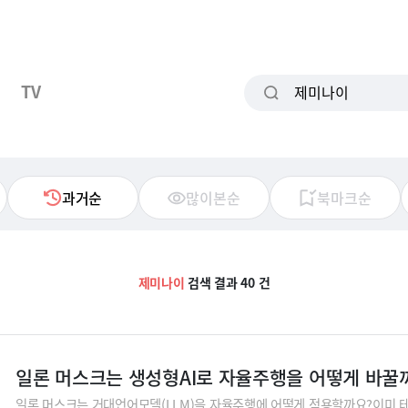
TV
과거순
많이본순
북마크순
제미나이
검색 결과 40 건
일론 머스크는 생성형AI로 자율주행을 어떻게 바꿀
일론 머스크는 거대언어모델(LLM)을 자율주행에 어떻게 적용할까요?이미 