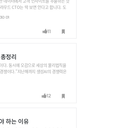
대한 데이터에서 고객 인사이트를 추출하는 것
라우드 CTO는 딱 보면 안다고 합니다. 도
:30:01
11
드 총정리
경쟁이다. 동시에 오감으로 세상의 물리법칙을
의 경쟁이다.”지난해까지 생성AI의 경쟁력은
. 보고, 듣고, 말하는 멀티모달 능력에다
주목해야 할 지점을 김지현 SK 부사장으로부
12
야 하는 이유