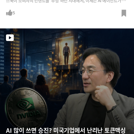
스북이 소비자의 인텐트를 ‘추정’하던 시대에서, 이제는 AI 에이전트가 사
용자의 의도를 100% 이해하고 직접 실행하는 구조로 변하고 있습니다. 오
픈클로 방식의 AI에이전트는 개인의 데이터를 쇼핑몰이나 포털에 내주지
5
않고, 개인이 직접 보유할 수 있게 만들어주죠. 이로 인해 개인 AI에이전트
는 개별 사용자의 의도를 확실히 파악할 수 있게 됩니다.AI에이전트가 직
접 거래를 하게 되면, 커머스 플랫폼의 형태에도 많은 영향을 미치게 될 것
입니다. 사람이 구경해야 했던 웹 홈페이지는 이제 뒷전이 될 수도 있습니
다. 사람 눈에 예쁘게 보이는 홈페이지보다 AI가 읽기 편한 구조화 된 홈페
이지가 필요하기 때문이죠. 비유하자면 잘 정돈 된 마트보다 블록별로 물
건을 쌓아놓은 창고형 마트가 더 각광 받을 수 있다는 거죠. 그야말로 커머
스 여정에 큰 변화가 일어나는
AI 많이 쓰면 승진? 미국기업에서 난리난 토큰맥싱