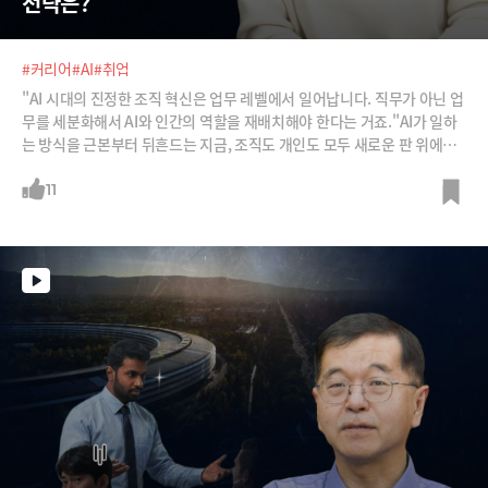
전략은?
#커리어
#AI
#취업
"AI 시대의 진정한 조직 혁신은 업무 레벨에서 일어납니다. 직무가 아닌 업
무를 세분화해서 AI와 인간의 역할을 재배치해야 한다는 거죠."AI가 일하
는 방식을 근본부터 뒤흔드는 지금, 조직도 개인도 모두 새로운 판 위에서
경기를 치르게 된 상황입니다. 나의 일은 어떻게 쪼개지는지, 무엇을 AI에
맡기고 무엇을 사람이 해야 하는지, 그리고 그 과정 속에서 어떻게 커리어
11
를 다시 설계해야 하는지 모두가 고민하고 있죠.AI 시대 나의 업무와 커리
어를 어떻게 조직화할 수 있을까요? AI 기반 여행·모빌리티 플랫폼 ‘마일
즈'(Mylz)의 공동창업자이자 조직이론 전문가인 성소라 교수에게 그 해답
을 들어봅니다.