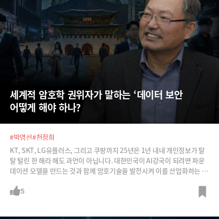
세계적 암호학 권위자가 말하는 ‘데이터 보안 
어떻게 해야 하나?
#박영선
#천정희
KT, SKT, LG유플러스, 그리고 쿠팡까지 25년은 1년 내내 개인정보가 탈
탈 털린 한 해라 해도 과언이 아닙니다. 대한민국이 AI강국이 되려면 파운
데이션 모델을 만드는 것과 함께 암호기술을 발전시켜 이를 산업화하는 것
이 중요해지고 있습니다. 양자컴퓨터의 공격도 막아낼 수 있는 양자내성암
호의 세계적 권위자 천정희 서울대 교수로부터 데이터 보안 기술을 어떻게
5
발전시켜야 하는지 들어봅니다.