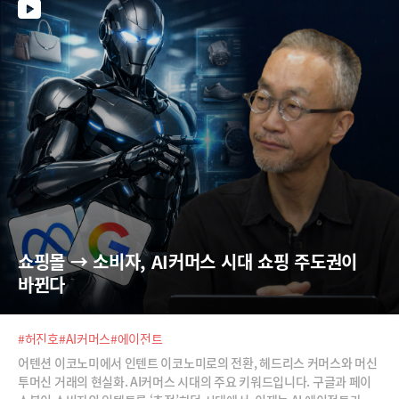
쇼핑몰 → 소비자, AI커머스 시대 쇼핑 주도권이 
바뀐다
#허진호
#AI커머스
#에이전트
어텐션 이코노미에서 인텐트 이코노미로의 전환, 헤드리스 커머스와 머신
투머신 거래의 현실화. AI커머스 시대의 주요 키워드입니다. 구글과 페이