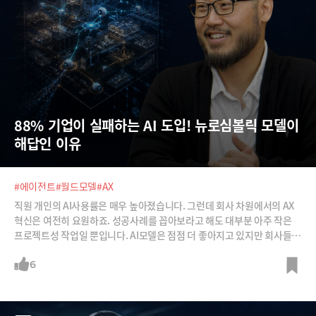
88% 기업이 실패하는 AI 도입! 뉴로심볼릭 모델이 
해답인 이유
#에이전트
#월드모델
#AX
직원 개인의 AI사용률은 매우 높아졌습니다. 그런데 회사 차원에서의 AX
혁신은 여전히 요원하죠. 성공사례를 꼽아보라고 해도 대부분 아주 작은
프로젝트성 작업일 뿐입니다. AI모델은 점점 더 좋아지고 있지만 회사들의
고민은 점점 더 깊어지고 있죠.이주환 스윗테크놀로지 대표는 에이전틱AI
가 활동할 수 있는 '비즈니스 월드모델'이 필요하다고 합니다. 로봇에게만
6
월드모델이 필요한 건 아니라는 거죠. 이걸 뉴로심볼릭 월드모델이라고 한
다는데요, 기존처럼 AX를 해서는 실패할 수밖에 없는 이유 그리고 뉴로심
볼릭 월드모델이 해결책으로 떠오른 이유에 대해 알아보도록 하겠습니다.