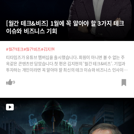
[월간 테크&비즈] 1월에 꼭 알아야 할 3가지 테크 
이슈와 비즈니스 기회
#월간테크
#월간비즈
#김지현
티타임즈가 유튜브 멤버십을 출시했습니다. 회원이 아니면 볼 수 없는 주
옥같은 콘텐츠만 담았습니다.첫 편은 김지현의 ‘월간 테크&비즈’. 기업과
투자하는 개인이라면 꼭 알아야 할 최신의 테크 이슈와 비즈니스 인사이트
3가지를 담았습니다.① CES 키워드와 사업기회 : 피지컬AI는 어떻게 현장
과 일상에 침투할까요? 어떤 사업 기회를 찾을 수 있을까요?② 소버린AI가
9
만들 시장 : 소버린AI가 공공 애플리케이션 시장을 어떻게 확대할까요? 민
간의 애플리케이션은 어떤 영향을 받을까요?③ 에이전트형 서비스의 파급
효과 : 액션까지 해주는 AI에이전트는 B2C, B2B에서 어떻게 확장이 될까
요? 어떻게 시장이 형성되고 사업기회가 창출될까요?