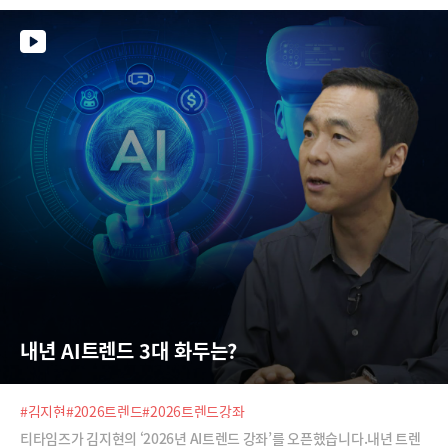
리전스AI 공동대표가 분석해 드립니다.
내년 AI트렌드 3대 화두는?
#김지현
#2026트렌드
#2026트렌드강좌
티타임즈가 김지현의 ‘2026년 AI트렌드 강좌’를 오픈했습니다.내년 트렌