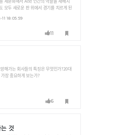
무를 세분화해서 AI와 인간의 역할을 재배치
도 모두 새로운 판 위에서 경기를 치르게 된
 해야 하는지, 그리고 그 과정 속에서 어떻
-11 18:05:59
와 커리어를 어떻게 조직화할 수 있을까요?
 전문가인 성소라 교수에게 그 해답을 들어봅
11
망해가는 회사들의 특징은 무엇인가?20대
 가장 중요하게 보는가?
6
는 것