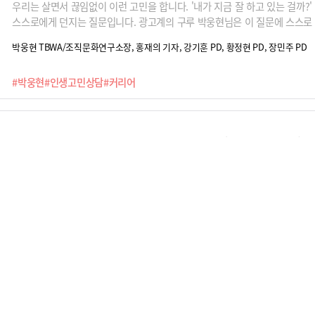
우리는 살면서 끊임없이 이런 고민을 합니다. '내가 지금 잘 하고 있는 걸까?'
스스로에게 던지는 질문입니다. 광고계의 구루 박웅현님은 이 질문에 스스로 
묻고 인생선배 박웅현이 답합니다.
박웅현 TBWA/조직문화연구소장, 홍재의 기자, 강기훈 PD, 황정현 PD, 장민주 PD
#박웅현
#인생고민상담
#커리어
회사서 영어 이름? 예고된 실패였다 (이중학 교수)
“회사에서 영어 이름 부르면 수평적인 문화가 된다고요? 실패는 예정된 결
어 이름을 부른다고 바뀌지 않아요. 실리콘밸리 문화가 수평적이라고요? 실
즈가 카카오 계열사에서 처음으로 영어 이름 부르는 것을 없애기로 했습니다.
이사민 기자, 박선희 영상디자이너, 장민주 PD
2024-09-05 17:30:01
했죠..과연 진정한 수평적 문화는 어떻게 만들어질 수 있을까요? AI까지 직
떻게 바뀌어야 할까요? 이중학 가천대 경영학부 교수에게 들어봅니다.
#커리어
#HR
#기업