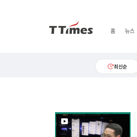
홈
뉴스
최신순