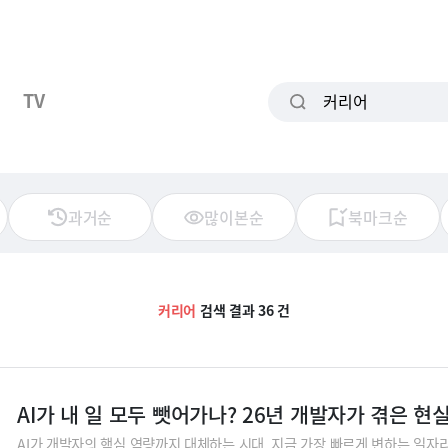
TV
과거순
많이본순
북마크순
커리어
검색 결과 36 건
AI가 내 일 모두 뺏어가나? 26년 개발자가 겪은 현
AI가 개발자의 핵심 역량까지 대체하는 시대, 지금 가장 빠르게 변하는 일