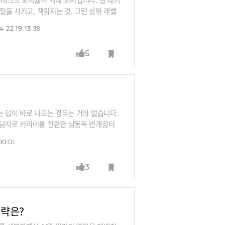
일을 시키고, 책임지는 것, 그런 상위 레벨
있어요. 코딩만하고 있다? 대체 1순위죠.”A
-22 19:13:39
커리어를 만들어가야 하는지, 리더들은 어떻
시죠.
5
는 답이 바로 나오는 경우는 거의 없습니다.
담당자로 커리어를 전환한 남동득 번개장터
 말합니다. 기술 그 자체보다 무엇을 만들고
00:01
제대로 협업할 수 있다는 이야기입니다.
3
전략은?