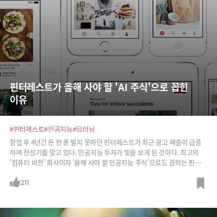
핀터레스트가 올해 사야 할 'AI 주식'으로 꼽힌 
이유
#핀터레스트
#인공지능
#딥러닝
창업 후 4년간 돈 한 푼 벌지 못하던 핀터레스트가 최근 광고 매출이 급증
하며 전성기를 맞고 있다. 인공지능 투자가 빛을 보게 된 것이다. 최고의
'컴퓨터 비전' 회사이자 '올해 사야 할 인공지능 주식'으로도 꼽히는 핀터레
스트의 인공지능 활용법을 소개한다.
211