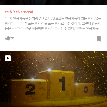
#손정의
#AI
#openai
”이제 인공지능은 돌처럼 널려있다. 앞으로는 인공지능이 있는 회사, 없는
회사가 아니라 잘 쓰는 회사와 못 쓰는 회사로 나뉠 것이다. 그런데 인공지
능은 극약이다. 잘못 적용하면 회사가 흔들릴 수 있다.“올해는 인공지능의
한 해가 될 것 같습니다. 작년말 이미지를 생성하는 달리(DALL-E)와 대화
기반의 챗GPT 등 제너러티브(generative) AI가 선풍적 관심을 끈 데이어
20
오픈AI가 GPT-3.5(챗GPT)에 이어 올해 GPT-4를 출시할 예정이기 때문
입니다. 마이크로소프트가 챗GPT를 검색엔진 빙(bing)에 접목한다고 하
면서 구글 검색엔진의 향배도 관심이죠. 더욱이 ‘AI Everywhere’라는 말
처럼 AI가 모든 기기, 서비스에 스며들고 있습니다. 이제는 AI가 있는 것이
차별화 포인트가 아닌 디폴트가 되고 있습니다.그래서 한국 AI 1세대인 이
호수 전 SKT 사장을 모셨습니다. IBM왓슨 시절부터 삼성전자, SK 등 한국
AI사의 산증인입니다. AI를 적용하려는 기업에