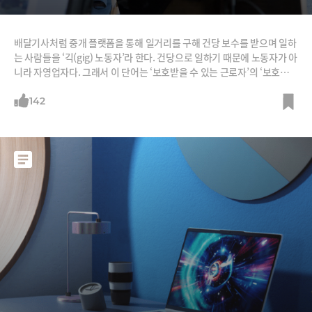
배달기사처럼 중개 플랫폼을 통해 일거리를 구해 건당 보수를 받으며 일하
는 사람들을 ‘긱(gig) 노동자’라 한다. 건당으로 일하기 때문에 노동자가 아
니라 자영업자다. 그래서 이 단어는 ‘보호받을 수 있는 근로자’의 ‘보호받을
수 없는 자영업자화’, 즉 하향 평준화를 의미한다. 그런데 ‘긱(gig) 노동’을
통해 수많은 극빈층을 빈곤에서 벗어나게 한 사회적 기업 창업가가 있다.
142
이들에게 ‘긱’은 하향 평준화가 아니라 상향 평준화였다. 어린 시절 부모를
따라 미국에 이민을 온 인도 출신의 레일라 자나.