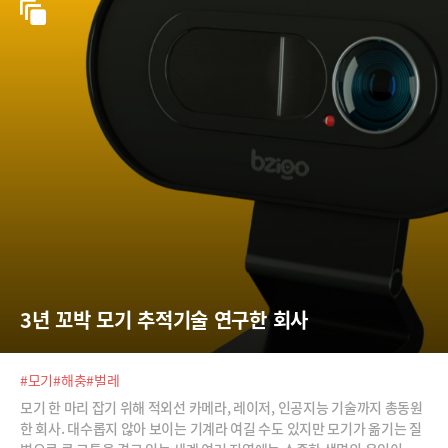
3년 꼬박 모기 추적기술 연구한 회사
#모기
#해충
#벌레
모기 한 마리 잡기 위해 적외선 카메라, 레이저, 인공지능 기술까지 총동원
한 회사. 대수롭지 않아 보이는 기계라 여길 수도 있지만 모기가 옮기는 질