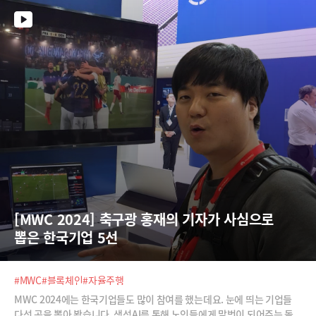
[MWC 2024] 축구광 홍재의 기자가 사심으로 
뽑은 한국기업 5선
#MWC
#블록체인
#자율주행
MWC 2024에는 한국기업들도 많이 참여를 했는데요. 눈에 띄는 기업들
다섯 곳을 뽑아 봤습니다. 생성AI를 통해 노인들에게 말벗이 되어주는 돌