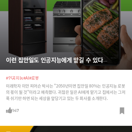
이런 집안일도 인공지능에게 맡길 수 있다
#인공지능
#AI
#로봇
미래학자 이안 피어슨 박사는 "2050년이면 집안일 80%는 인공지능 로봇
의 몫이 될 것"이라고 예측했다. 귀찮은 일은 AI에게 맡기고 집에서는 그저
푹 쉬기만 하면 되는 세상을 앞당기고 있는 두 회사를 소개한다.
147