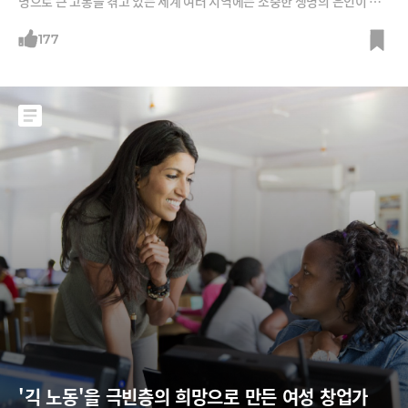
병으로 큰 고통을 겪고 있는 세계 여러 지역에는 소중한 생명의 은인이 될
수도 있다.
177
'긱 노동'을 극빈층의 희망으로 만든 여성 창업가