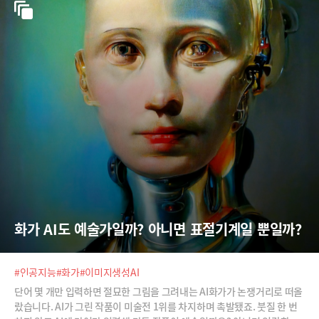
화가 AI도 예술가일까? 아니면 표절기계일 뿐일까?
#인공지능
#화가
#이미지생성AI
단어 몇 개만 입력하면 절묘한 그림을 그려내는 AI화가가 논쟁거리로 떠올
랐습니다. AI가 그린 작품이 미술전 1위를 차지하며 촉발됐죠. 붓질 한 번