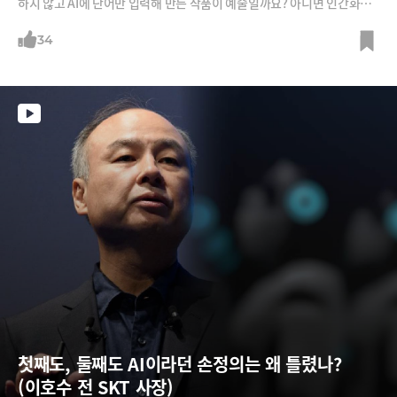
하지 않고 AI에 단어만 입력해 만든 작품이 예술일까요? 아니면 인간화가
들의 작품을 학습한 표절일 뿐일까요? AI가 그린 그림도 저작권을 가질 수
있을까요? 아니면 무임승차일 뿐일까요?
34
첫째도, 둘째도 AI이라던 손정의는 왜 틀렸나? 
(이호수 전 SKT 사장)