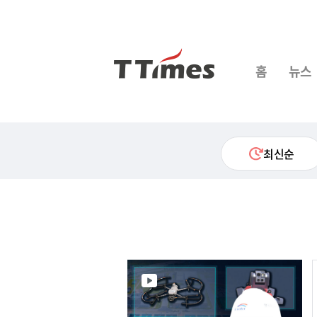
홈
뉴스
최신순