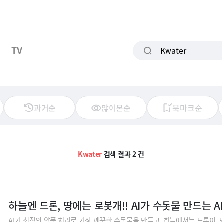
TV
과거순
많이본순
북마크순
Kwater
검색 결과 2 건
하늘엔 드론, 땅에는 로봇개!! AI가 수돗물 만드는 
AI가 최적의 약품 처리로 가장 깨끗한 수돗물을 만들고, 하늘에서는 드론이