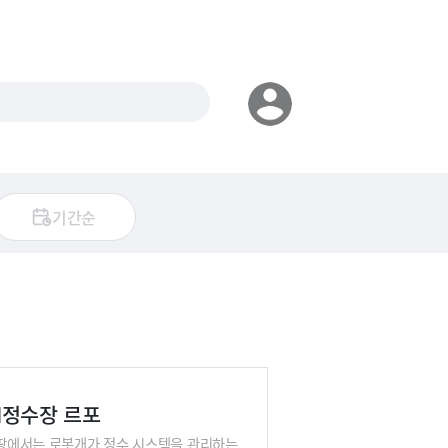
기간순
AI정수장 르포
, 땅에서는 로봇개가 정수 시스템을 관리하는