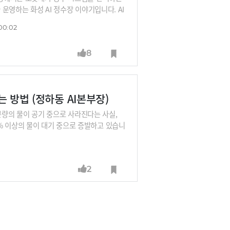
 운영하는 화성 AI 정수장 이야기입니다. AI
초로 물 분야 등대공장으로 선정된 화성 AI
00:02
8
는 방법 (정하동 AI본부장)
 분량의 물이 공기 중으로 사라진다는 사실,
% 이상의 물이 대기 중으로 증발하고 있습니
톤에 달하는 물을 사용하고 있다고 합니다.
히 공장도 멈추게 됩니다. AI와 반도체 산
water(한국수자원공사)는 60년의 관측 데
2
만 킬로미터 수도관에 'AI 청진기'를 대어
해 약품을 조절하는 'AI 정수장'을 구축해