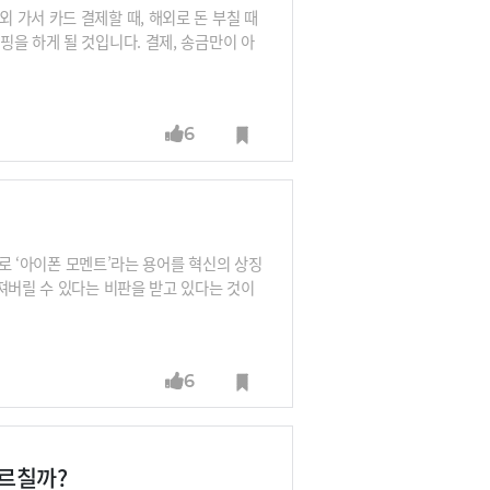
가서 카드 결제할 때, 해외로 돈 부칠 때
을 하게 될 것입니다. 결제, 송금만이 아
 결합하면 은행, 증권사, 보험사와 같은 금
6
시로 ‘아이폰 모멘트’라는 용어를 혁신의 상징
져버릴 수 있다는 비판을 받고 있다는 것이
 블랙베리처럼 말이죠.
6
르칠까?