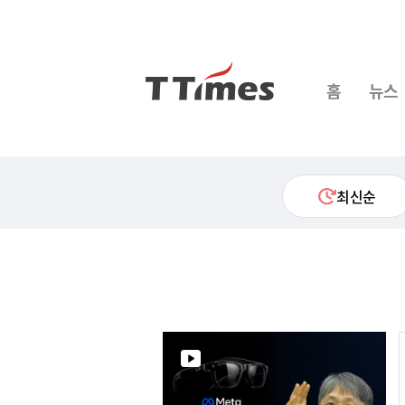
홈
뉴스
최신순