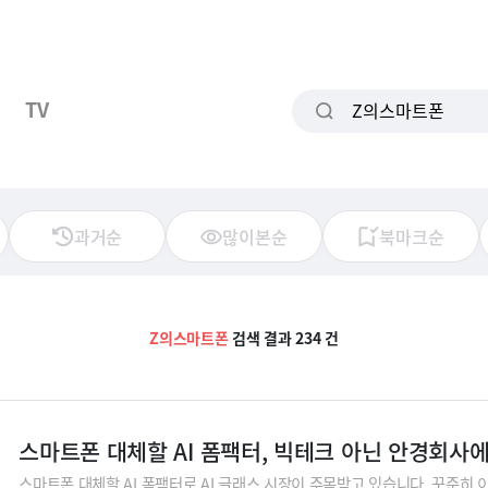
TV
과거순
많이본순
북마크순
Z의스마트폰
검색 결과 234 건
스마트폰 대체할 AI 폼팩터, 빅테크 아닌 안경회사
스마트폰 대체할 AI 폼팩터로 AI 글래스 시장이 주목받고 있습니다. 꾸준히 