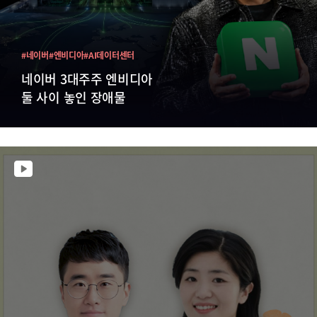
#네이버
#엔비디아
#AI데이터센터
네이버 3대주주 엔비디아
둘 사이 놓인 장애물