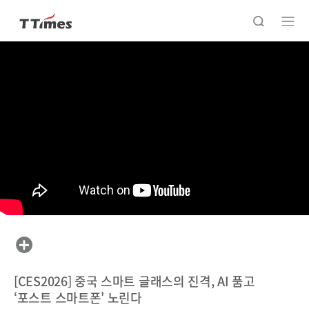
[CES2026] 중국 스마트 글래스의 진격, AI 품고
‘포스트 스마트폰' 노린다