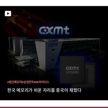
#창신메모리
#삼성전자
#SK하이닉스
한국 메모리가 비운 자리를 중국이 채웠다