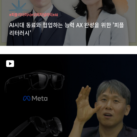
#피플리터러시
#오리지널리티
#AI
AI시대 동료와 협업하는 능력 AX 완성을 위한 '피플
리터러시'