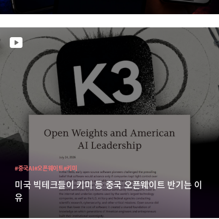
#중국AI
#오픈웨이트
#키미
미국 빅테크들이 키미 등 중국 오픈웨이트 반기는 이
유