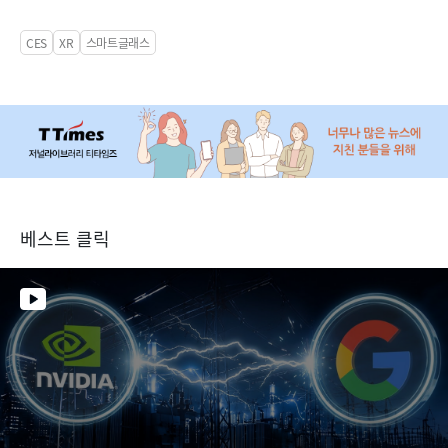
CES
XR
스마트글래스
베스트 클릭