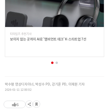
티타임즈 추천기사
보이지 않는 곳까지 AI로 '앰비언트 테크' K-스타트업 7선
박수형 영상디자이너, 박성수 PD, 강기훈 PD, 이재원 기자
2026-01-11 12:00:02
6