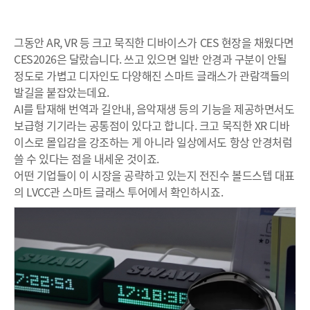
그동안 AR, VR 등 크고 묵직한 디바이스가 CES 현장을 채웠다면
CES2026은 달랐습니다. 쓰고 있으면 일반 안경과 구분이 안될
정도로 가볍고 디자인도 다양해진 스마트 글래스가 관람객들의
발길을 붙잡았는데요.
AI를 탑재해 번역과 길안내, 음악재생 등의 기능을 제공하면서도
보급형 기기라는 공통점이 있다고 합니다. 크고 묵직한 XR 디바
이스로 몰입감을 강조하는 게 아니라 일상에서도 항상 안경처럼
쓸 수 있다는 점을 내세운 것이죠.
어떤 기업들이 이 시장을 공략하고 있는지 전진수 볼드스텝 대표
의 LVCC관 스마트 글래스 투어에서 확인하시죠.