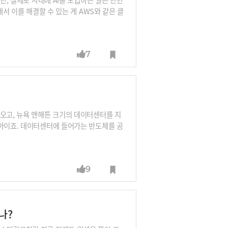
래서 이를 해결할 수 있는 게 AWS와 같은 클
 구축부터 유지관리와 업그레이드까지 손쉽게
해 일하는 방식을 개선하고, 생산성을 높인
try Week인데요. 하반기 최대 규모의 오프
7
S를 통한 AI 도입 사례를 발표한다고 합니
로 선보인다고 하는데요. 이곳에서 여러분의
아오고, 뉴욕 맨해튼 크기의 데이터센터를 지
디아이죠. 데이터센터에 들어가는 반도체를 공
급하지 않겠다고 나섰습니다. 대신 직접 만
 출하량이 엔비디아의 출하량을 넘어설 전망입
 살펴봅니다.
9
나?