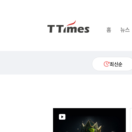
홈
뉴스
최신순