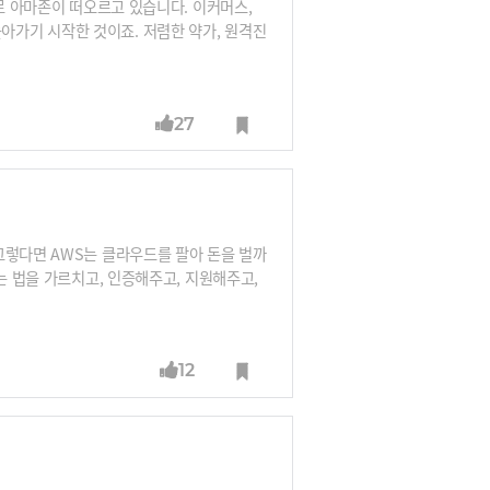
로 아마존이 떠오르고 있습니다. 이커머스,
가기 시작한 것이죠. 저렴한 약가, 원격진
 전략을 소개합니다.
27
그렇다면 AWS는 클라우드를 팔아 돈을 벌까
는 법을 가르치고, 인증해주고, 지원해주고,
 파트너사도 있습니다.SaaS를 만드는 회사
데이트해주는 것이 전부가 아니라는 거죠.
12