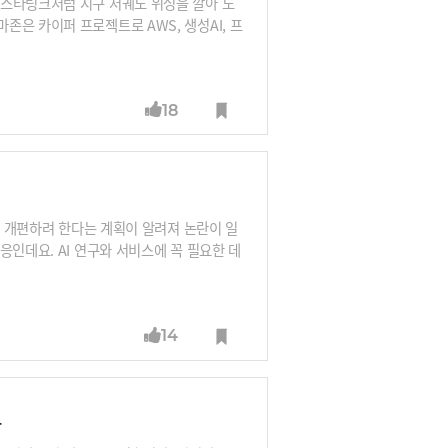
 스타링크처럼 지구 저궤도 위성을 깔아 도
은 카이퍼 프로젝트로 AWS, 생성AI, 프
마존은 어떻게 우주에 떠다니는 위성과 지상
18
을 개편하려 한다는 계획이 알려져 논란이 일
응인데요. AI 연구와 서비스에 꼭 필요한 데
마존, MS 모두 이전부터 '탈 엔비디아'
타나고 있다고 합니다. 실제로 데이터센터에
어떻게 대응하고 있을까요? ASIA2G 캐피
14
나