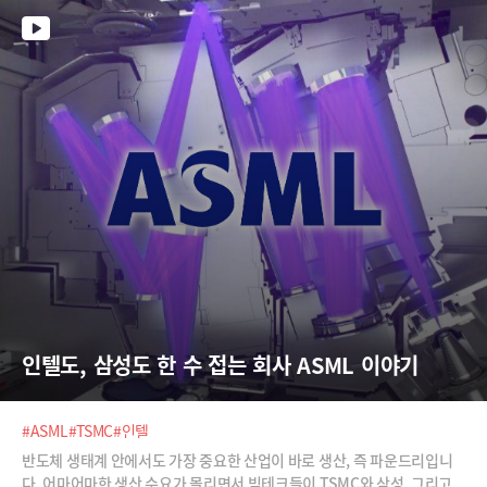
인텔도, 삼성도 한 수 접는 회사 ASML 이야기
#ASML
#TSMC
#인텔
반도체 생태계 안에서도 가장 중요한 산업이 바로 생산, 즉 파운드리입니
다. 어마어마한 생산 수요가 몰리면서 빅테크들이 TSMC와 삼성, 그리고