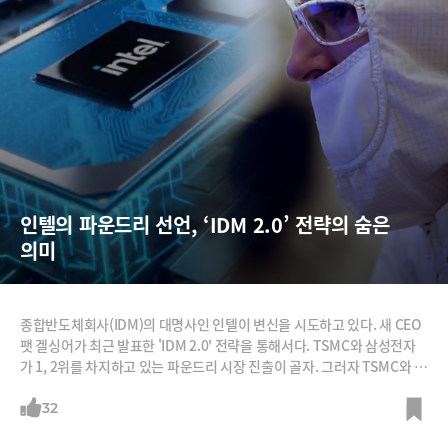
인텔의 파운드리 선언, ‘IDM 2.0’ 전략의 숨은 
의미
종합반도체회사(IDM)의 대명사인 인텔이 변신을 시도하고 있다. 새 CEO
팻 겔싱어가 최근 발표한 'IDM 2.0' 전략을 통해서다. TSMC와 삼성전자
가 1, 2위를 차지하고 있는 파운드리 시장 진출이 골자. 그러자 TSMC와 삼
성전자가 인텔의 타겟이라는 분석이 쏟아졌다. 특히 상대적으로 규모가 작
은 삼성전자와 격전을 벌일 것이란 관측도 많다. 하지만 인텔 IDM 2.0의 진
32
짜 목적은 그게 아니라는 의견이 지배적이다. 인텔은 IDM 2.0 전략을 통해