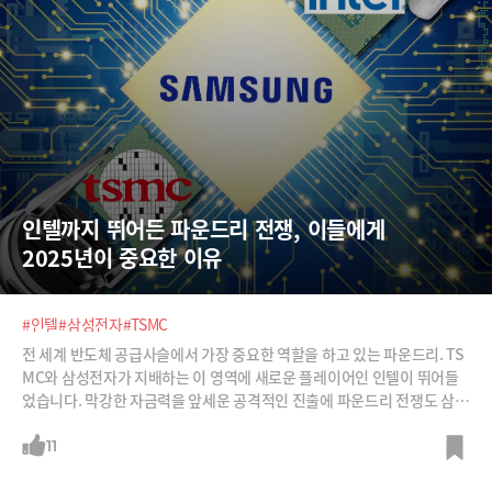
인텔까지 뛰어든 파운드리 전쟁, 이들에게 
2025년이 중요한 이유
#인텔
#삼성전자
#TSMC
전 세계 반도체 공급사슬에서 가장 중요한 역할을 하고 있는 파운드리. TS
MC와 삼성전자가 지배하는 이 영역에 새로운 플레이어인 인텔이 뛰어들
었습니다. 막강한 자금력을 앞세운 공격적인 진출에 파운드리 전쟁도 삼국
지로 개편될 전망입니다. 이런 치열한 경쟁의 분기점은 2025년이 될 것으
로 보이는데요. 바로 세 기업 모두 2나노미터 공정 돌입을 목표한 해이죠.
11
파운드리 산업의 현황과 각 기업의 미래 전략에 대해 살펴봅니다.