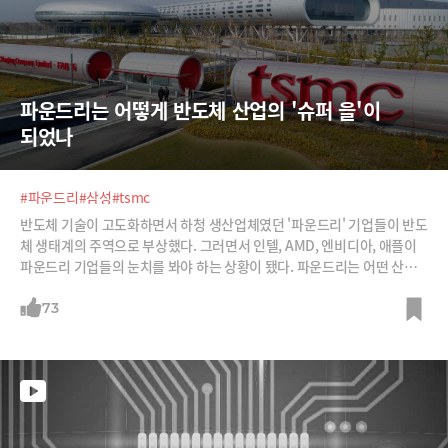
파운드리는 어떻게 반도체 산업의 '슈퍼 을'이 
되었나
#파운드리
#삼성
#tsmc
반도체 기술이 고도화하면서 하청 생산업체였던 '파운드리' 기업들이 반도
체 생태계의 주역으로 부상했다. 그러면서 인텔, AMD, 엔비디아, 애플이
파운드리 기업들의 눈치를 봐야 하는 상황이 됐다. 파운드리는 어떤 산업
이고, 대만의 TSMC와 한국의 삼성전자는 어떻게 이 시장을 주도하게 됐을
까. 또 둘의 경쟁에서 승자는 누가 될 것인가.
73