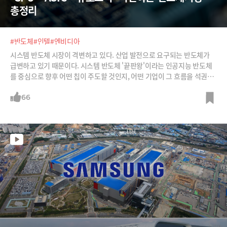
총정리
#반도체
#인텔
#엔비디아
시스템 반도체 시장이 격변하고 있다. 산업 발전으로 요구되는 반도체가
급변하고 있기 때문이다. 시스템 반도체 '끝판왕'이라는 인공지능 반도체
를 중심으로 향후 어떤 칩이 주도할 것인지, 어떤 기업이 그 흐름을 석권할
것인지 정리한다. 인텔, 엔비디아, TSMC, 삼성전자의 시간은 언제까지일
까?
66