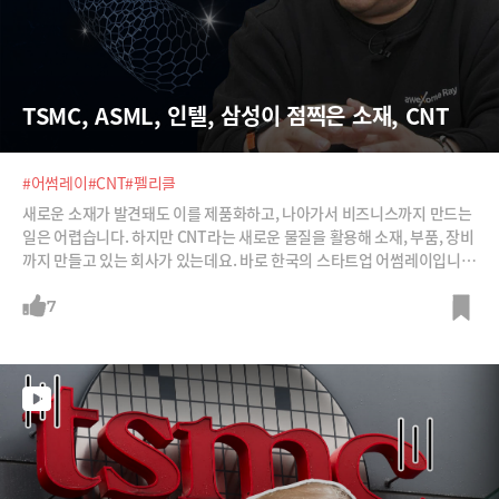
TSMC, ASML, 인텔, 삼성이 점찍은 소재, CNT
#어썸레이
#CNT
#펠리클
새로운 소재가 발견돼도 이를 제품화하고, 나아가서 비즈니스까지 만드는
일은 어렵습니다. 하지만 CNT라는 새로운 물질을 활용해 소재, 부품, 장비
까지 만들고 있는 회사가 있는데요. 바로 한국의 스타트업 어썸레이입니
다. 신소재 CNT를 활용해 실을 뽑고, 이를 활용해 X레이를 발생시켜 공기
정화장치를 만들었습니다. 이제는 파운드리 기업들이 눈독을 들이는 반도
7
체 공정 부품인 '펠리클'도 이 CNT로 만든다고 하는데요. 어떤 기술인지
김세훈 대표에게 들어봅니다.