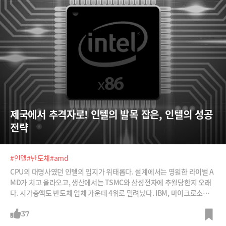
제국에서 추격자로! 인텔의 발목 잡은, 인텔의 성공 
전략
#인텔
#반도체
#amd
CPU의 대명사였던 인텔의 입지가 위태롭다. 설계에서는 영원한 라이벌 A
MD가 치고 올라오고, 생산에서는 TSMC와 삼성전자에 추월당한지 오래
다. 시가총액도 반도체 업체 가운데 4위로 밀려났다. IBM, 마이크로소프트
와 함께 PC 시장의 표준을 만들고, 완벽한 수직계열화로 시장을 장악했던
인텔. 이 수직계열화가 이제 인텔의 발목을 잡고 있다. 인텔은 어디서부터
37
어떻게 잘못된 것일까. 인텔은 과거의 명성을 되찾을 수 있을까.