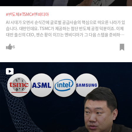
#반도체
#TSMC
#엔비디아
AI 시대가 오면서 순식간에 글로벌 공급사슬의 핵심으로 떠오른 나라가 있
습니다. 대만인데요. TSMC가 제공하는 첨단 반도체 공정 덕분이죠. 이제
대만 출신의 CEO, 젠슨 황이 이끄는 엔비디아가 그 다음 스텝을 준비하고
있다고 하는데요. 바로 AI 자체를 만들어내는 ‘AI 파운드리’, ‘AI 팩토리’를
대만에 만들어 또다른 AI 시대를 주도한다는 계획입니다.대만과 젠슨 황은
6
대체 어떤 생각을 갖고 있는지. 그리고 또다른 반도체 강국 일본은 어떤 노
력을 하고 있는지. 한국 반도체 생태계는 어디서 터닝 포인트를 마련할 수
있을지. 박영선 전 중소벤처기업부 장관과 온디바이스 AI 반도체 기업 딥
엑스의 김녹원 대표에게 들어봅니다.