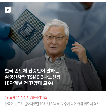
한국 반도체 산증인이 말하는  
삼성전자와 TSMC 3나노전쟁  
(f.곽계달 전 한양대 교수)
#반도체
#삼성전자
#SK하이닉스
한국이 반도체 불모지였던 1981년 32세에 교수가 되어 한국 반도체 역사