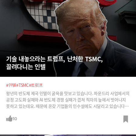
기술 내놓으라는 트럼프, 난처한 TSMC, 
끌려다니는 인텔
#인텔
#TSMC
#트럼프
왕년의 반도체 제국 인텔이 굴욕을 맛보고 있습니다. 파운드리 사업에서의
공정 고도화 실패와 AI 반도체 경쟁 실패가 겹쳐 적자의 늪에서 벗어나지
못하고 있는데요. 때문에 온갖 기업들의 인수설에도 시달리고 있습니다.
대부분이 낭설이었지만, 이번엔 트럼프 행정부가 대만의 TSMC에 인텔의
인수를 권유하고 있다고 합니다. 대체 이유가 무엇일까요?
10