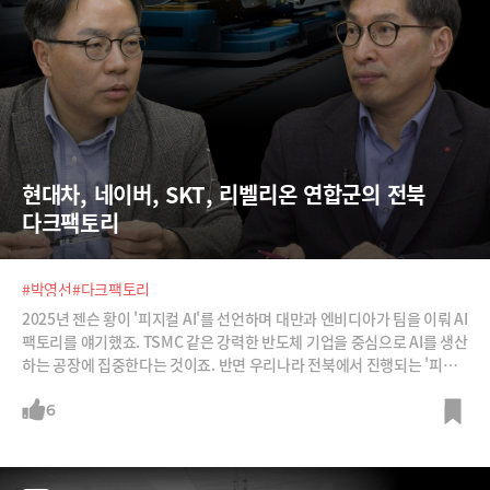
현대차, 네이버, SKT, 리벨리온 연합군의 전북 
다크팩토리
#박영선
#다크팩토리
2025년 젠슨 황이 '피지컬 AI'를 선언하며 대만과 엔비디아가 팀을 이뤄 AI
팩토리를 얘기했죠. TSMC 같은 강력한 반도체 기업을 중심으로 AI를 생산
하는 공장에 집중한다는 것이죠. 반면 우리나라 전북에서 진행되는 '피지
컬 AI 핵심 기술 실증' 프로젝트에서 추진하는 한국형 다크 팩토리는 AI가
운영하는 실제 제조 공장에 승부를 걸었습니다. 자동차나 반도체를 파는
6
게 아니라, 100% 자동화 공장 자체를 수출하겠다는 것이죠. 올해에만 1,3
00억 원이 투입되는 전북 피지컬 AI 실증 사업에 대해 카이스트 장영재 교
수, 박승대 박사가 설명합니다.