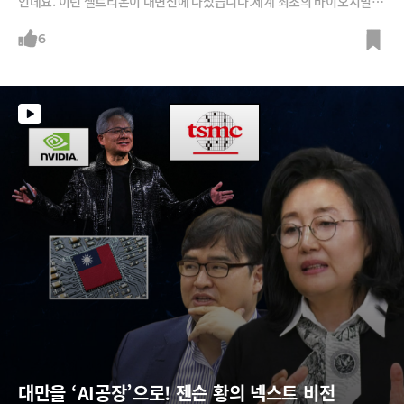
인데요. 이런 셀트리온이 대변신에 나섰습니다.세계 최초의 바이오시밀러
램시마와 이를 개량한 짐펜트라까지 성공시키며 쌓아온 개발 노하우를 바
탕으로, 이제는 신약 설계부터 생산, 유통까지 '풀스택 전략'을 들고 나섰습
6
니다.글로벌 제약사들이 쉽게 따라하기 어려운 초격차 전략으로 4세대 비
만 치료제와 같은 신약 개발을 통해 정면 승부한다는 계획인데요. 위탁 생
산 기업에서 글로벌 리더가 되겠다는 셀트리온의 전략을 기우성 부회장에
게 들어봅니다.
대만을 ‘AI공장’으로! 젠슨 황의 넥스트 비전