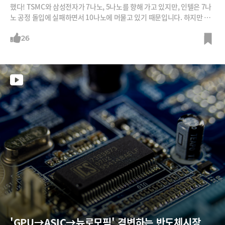
했다! TSMC와 삼성전자가 7나노, 5나노를 향해 가고 있지만, 인텔은 7나
노 공정 돌입에 실패하면서 10나노에 머물고 있기 때문입니다. 하지만 이
런 숫자 비교가 무의미하다는 분석도 있습니다. 그래서 인텔 망했다는 말
도 다시 한번 생각할 필요가 있는데요. 반도체의 성능을 결정하는 것은 이
26
숫자만이 아니기 때문이죠. 나노 공정 숫자의 비밀에 대해 '반도체 제국의
미래'의 저자 정인성 전 하이닉스 반도체 연구원에게 들어봅니다.
'GPU→ASIC→뉴로모픽' 격변하는 반도체시장 