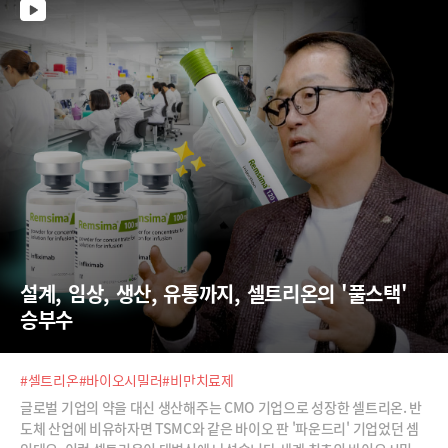
설계, 임상, 생산, 유통까지, 셀트리온의 '풀스택' 
승부수
#셀트리온
#바이오시밀러
#비만치료제
글로벌 기업의 약을 대신 생산해주는 CMO 기업으로 성장한 셀트리온. 반
도체 산업에 비유하자면 TSMC와 같은 바이오 판 '파운드리' 기업었던 셈