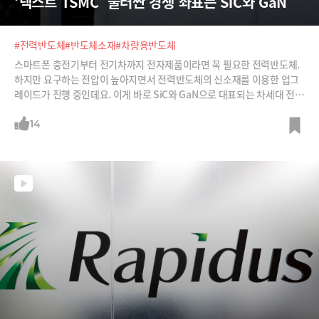
‘넥스트 TSMC’ 둘러싼 경쟁 좌표는 SiC와 GaN
#전력반도체
#반도체소재
#차량용반도체
스마트폰 충전기부터 전기차까지 전자제품이라면 꼭 필요한 전력반도체.
하지만 요구하는 전압이 높아지면서 전력반도체의 신소재를 이용한 업그
레이드가 진행 중인데요. 이게 바로 SiC와 GaN으로 대표되는 차세대 전력
반도체’입니다.이 차세대 전력반도체를 공정 기술을 선점하는 기업이 ‘넥
스트 TSMC’가 될 가능성도 높다고 하죠. 기업들은 물론이고 전 세계 주요
14
국가들이 뛰어드는 차세대 전력반도체 경쟁에 대해 살펴봅니다.