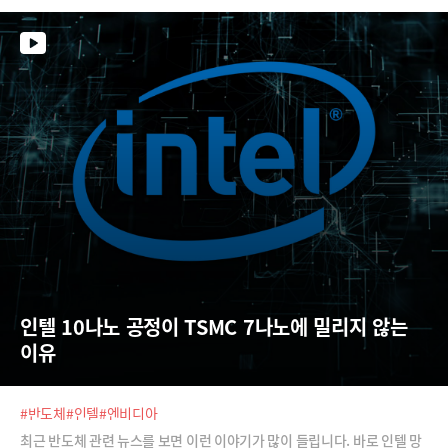
어떻게 재도약하려는지 살펴본다.
인텔 10나노 공정이 TSMC 7나노에 밀리지 않는 
이유
#반도체
#인텔
#엔비디아
최근 반도체 관련 뉴스를 보면 이런 이야기가 많이 들립니다. 바로 인텔 망