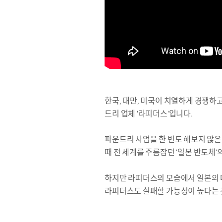
한국, 대만, 미국이 치열하게 경쟁하
드리 업체 '라피더스'입니다.
파운드리 사업을 한 번도 해보지 않은
때 전 세계를 주름잡던 '일본 반도체'
하지만 라피더스의 모습에서 일본의 마
라피더스도 실패할 가능성이 높다는 