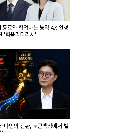
대 동료와 협업하는 능력 AX 완성
한 '피플리터러시'
패러다임의 전환, 토큰맥싱에서 밸