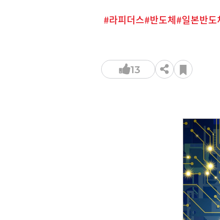
라피더스
반도체
일본반도
13