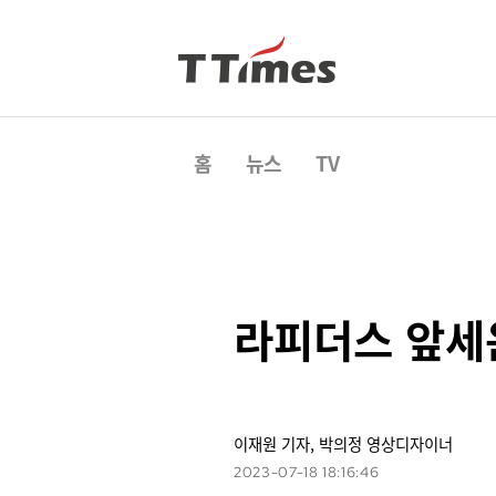
홈
뉴스
TV
라피더스 앞세운
이재원 기자, 박의정 영상디자이너
2023-07-18 18:16:46