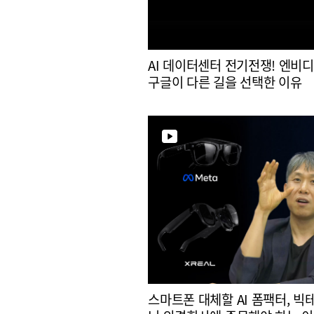
AI 데이터센터 전기전쟁! 엔비
구글이 다른 길을 선택한 이유
스마트폰 대체할 AI 폼팩터, 빅