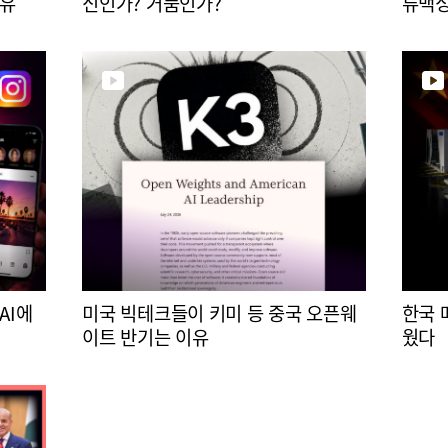
이유
신인가? 거품인가?
류맥
AI에
미국 빅테크들이 키미 등 중국 오픈웨
한국 
이트 반기는 이유
웠다