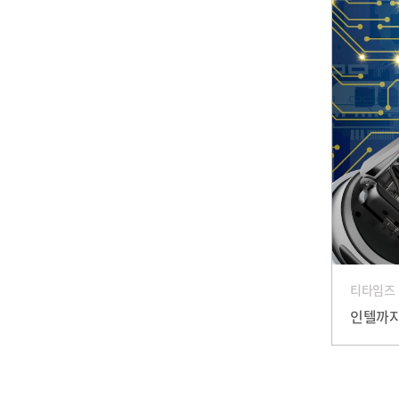
티타임즈
인텔까지