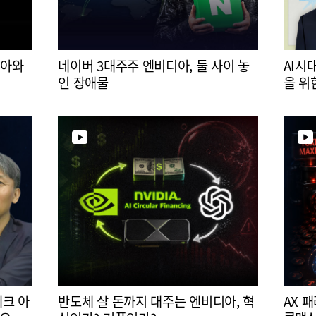
디아와
네이버 3대주주 엔비디아, 둘 사이 놓
AI시
인 장애물
을 위
테크 아
반도체 살 돈까지 대주는 엔비디아, 혁
AX 