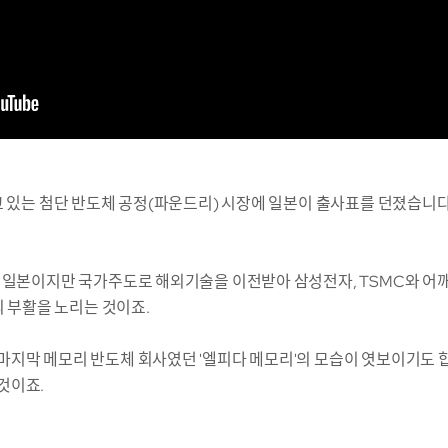
고 있는 첨단 반도체 공정(파운드리) 시장에 일본이 출사표를 던졌습니다
 일본이지만 국가주도로 해외기술을 이전받아 삼성전자, TSMC와 어
의 부활을 노리는 것이죠.
지막 메모리 반도체 회사였던 '엘피다 메모리'의 모습이 엿보이기도 
것이죠.