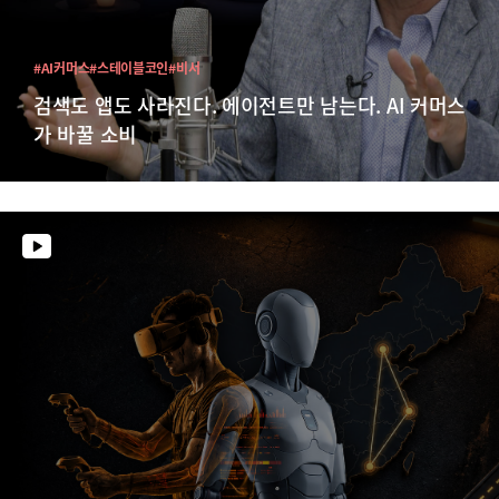
#AI커머스
#스테이블코인
#비서
검색도 앱도 사라진다. 에이전트만 남는다. AI 커머스
가 바꿀 소비