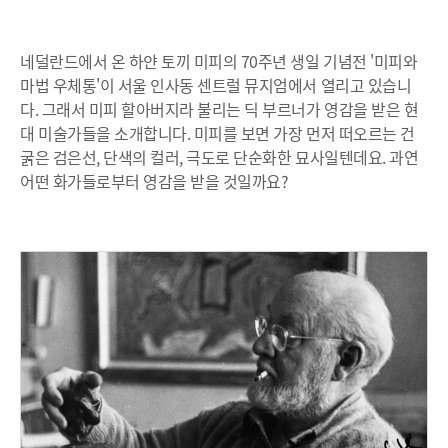
네덜란드에서 온 하얀 토끼 미피의 70주년 생일 기념전 '미피와
마법 우체통'이 서울 인사동 센트럴 뮤지엄에서 열리고 있습니
다. 그래서 미피 할아버지라 불리는 딕 부르너가 영감을 받은 현
대 미술가들을 소개합니다. 미피를 보면 가장 먼저 떠오르는 건
굵은 검은선, 단색의 컬러, 극도로 단순화한 묘사일텐데요. 과연
어떤 화가들로부터 영감을 받을 것일까요?