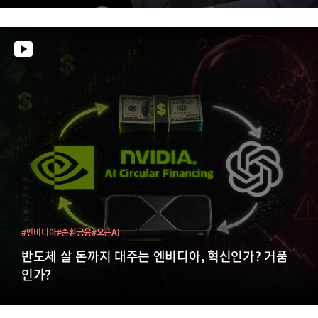
#엔비디아
#순환금융
#오픈AI
반도체 살 돈까지 대주는 엔비디아, 혁신인가? 거품
인가?