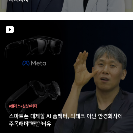
#글래스
#삼성
#메타
스마트폰 대체할 AI 폼팩터, 빅테크 아닌 안경회사에
주목해야 하는 이유