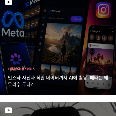
#메타
#AI
#뮤즈이미지
인스타 사진과 직원 데이터까지 AI에 활용, 메타는 왜
무리수 두나?