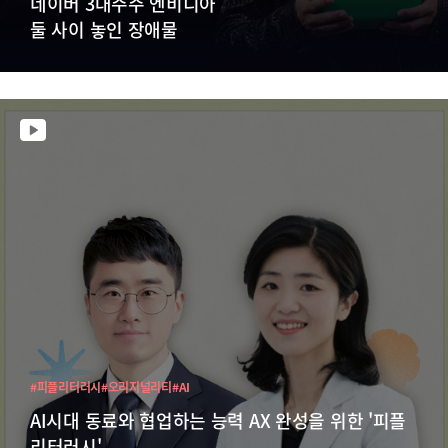
네이버 3대주주 엔비디아
둘 사이 놓인 장애물
#피플리터러시
#오리지널리티
#AI
AI시대 동료와 협업하는 능력 AX 완성을 위한 '피플
리터러시'